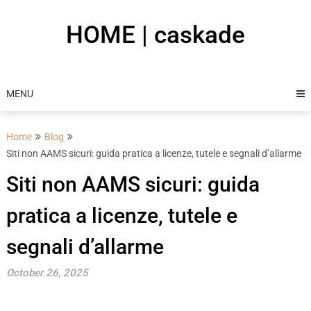
Skip
to
HOME | caskade
content
MENU
Home
Blog
Siti non AAMS sicuri: guida pratica a licenze, tutele e segnali d’allarme
Siti non AAMS sicuri: guida
pratica a licenze, tutele e
segnali d’allarme
October 26, 2025