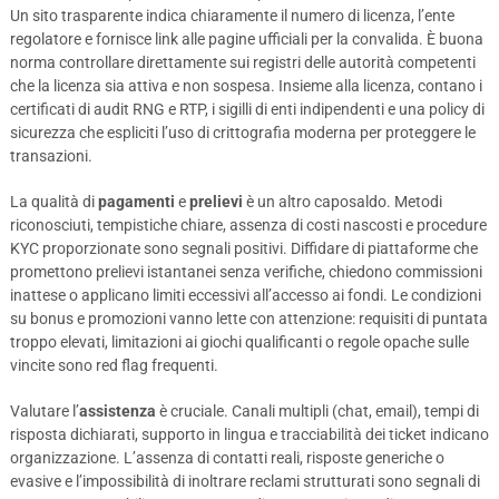
Un sito trasparente indica chiaramente il numero di licenza, l’ente
regolatore e fornisce link alle pagine ufficiali per la convalida. È buona
norma controllare direttamente sui registri delle autorità competenti
che la licenza sia attiva e non sospesa. Insieme alla licenza, contano i
certificati di audit RNG e RTP, i sigilli di enti indipendenti e una policy di
sicurezza che espliciti l’uso di crittografia moderna per proteggere le
transazioni.
La qualità di
pagamenti
e
prelievi
è un altro caposaldo. Metodi
riconosciuti, tempistiche chiare, assenza di costi nascosti e procedure
KYC proporzionate sono segnali positivi. Diffidare di piattaforme che
promettono prelievi istantanei senza verifiche, chiedono commissioni
inattese o applicano limiti eccessivi all’accesso ai fondi. Le condizioni
su bonus e promozioni vanno lette con attenzione: requisiti di puntata
troppo elevati, limitazioni ai giochi qualificanti o regole opache sulle
vincite sono red flag frequenti.
Valutare l’
assistenza
è cruciale. Canali multipli (chat, email), tempi di
risposta dichiarati, supporto in lingua e tracciabilità dei ticket indicano
organizzazione. L’assenza di contatti reali, risposte generiche o
evasive e l’impossibilità di inoltrare reclami strutturati sono segnali di