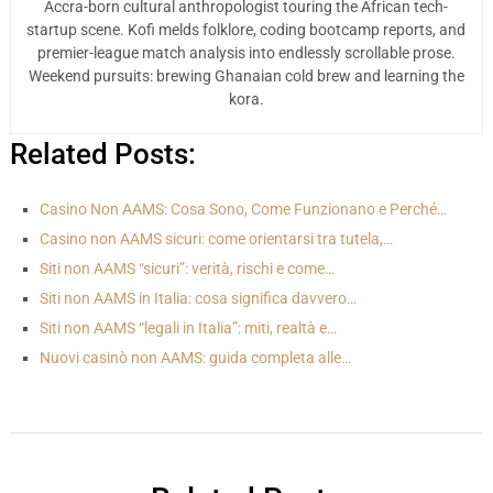
Accra-born cultural anthropologist touring the African tech-
startup scene. Kofi melds folklore, coding bootcamp reports, and
premier-league match analysis into endlessly scrollable prose.
Weekend pursuits: brewing Ghanaian cold brew and learning the
kora.
Related Posts:
Casino Non AAMS: Cosa Sono, Come Funzionano e Perché…
Casino non AAMS sicuri: come orientarsi tra tutela,…
Siti non AAMS “sicuri”: verità, rischi e come…
Siti non AAMS in Italia: cosa significa davvero…
Siti non AAMS “legali in Italia”: miti, realtà e…
Nuovi casinò non AAMS: guida completa alle…