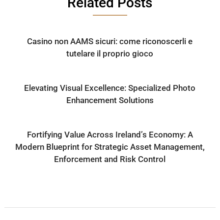
Related Posts
Casino non AAMS sicuri: come riconoscerli e
tutelare il proprio gioco
Elevating Visual Excellence: Specialized Photo
Enhancement Solutions
Fortifying Value Across Ireland’s Economy: A
Modern Blueprint for Strategic Asset Management,
Enforcement and Risk Control