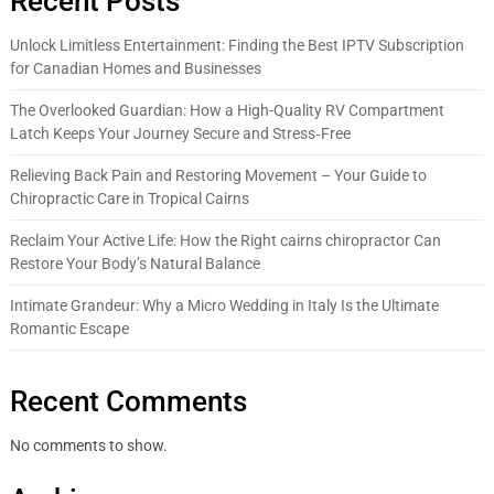
Recent Posts
Unlock Limitless Entertainment: Finding the Best IPTV Subscription
for Canadian Homes and Businesses
The Overlooked Guardian: How a High-Quality RV Compartment
Latch Keeps Your Journey Secure and Stress‑Free
Relieving Back Pain and Restoring Movement – Your Guide to
Chiropractic Care in Tropical Cairns
Reclaim Your Active Life: How the Right cairns chiropractor Can
Restore Your Body’s Natural Balance
Intimate Grandeur: Why a Micro Wedding in Italy Is the Ultimate
Romantic Escape
Recent Comments
No comments to show.