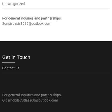
Uncategorized
For general inquiries and partnerships:
Sonstruesis1939@outlook.com
Get in Touch
Contact us
For general inquiries and partnerships:
OldsmobileCutlass68@outlook.com