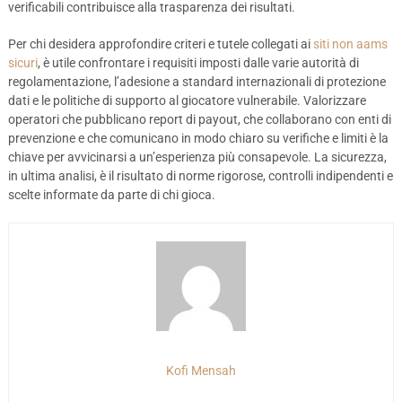
verificabili contribuisce alla trasparenza dei risultati.
Per chi desidera approfondire criteri e tutele collegati ai
siti non aams
sicuri
, è utile confrontare i requisiti imposti dalle varie autorità di
regolamentazione, l’adesione a standard internazionali di protezione
dati e le politiche di supporto al giocatore vulnerabile. Valorizzare
operatori che pubblicano report di payout, che collaborano con enti di
prevenzione e che comunicano in modo chiaro su verifiche e limiti è la
chiave per avvicinarsi a un’esperienza più consapevole. La sicurezza,
in ultima analisi, è il risultato di norme rigorose, controlli indipendenti e
scelte informate da parte di chi gioca.
Kofi Mensah