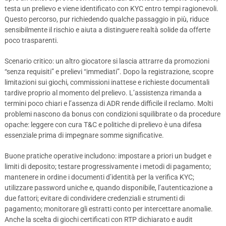
testa un prelievo e viene identificato con KYC entro tempi ragionevoli.
Questo percorso, pur richiedendo qualche passaggio in più, riduce
sensibilmente il rischio e aiuta a distinguere realtà solide da offerte
poco trasparenti.
Scenario critico: un altro giocatore si lascia attrarre da promozioni
“senza requisiti” e prelievi “immediati”. Dopo la registrazione, scopre
limitazioni sui giochi, commissioni inattese e richieste documentali
tardive proprio al momento del prelievo. L’assistenza rimanda a
termini poco chiari e l’assenza di ADR rende difficile il reclamo. Molti
problemi nascono da bonus con condizioni squilibrate o da procedure
opache: leggere con cura T&C e politiche di prelievo è una difesa
essenziale prima di impegnare somme significative.
Buone pratiche operative includono: impostare a priori un budget e
limiti di deposito; testare progressivamente i metodi di pagamento;
mantenere in ordine i documenti d’identità per la verifica KYC;
utilizzare password uniche e, quando disponibile, l’autenticazione a
due fattori; evitare di condividere credenziali e strumenti di
pagamento; monitorare gli estratti conto per intercettare anomalie.
Anche la scelta di giochi certificati con RTP dichiarato e audit