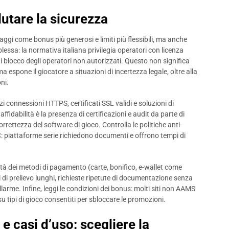
lutare la sicurezza
i come bonus più generosi e limiti più flessibili, ma anche
essa: la normativa italiana privilegia operatori con licenza
i blocco degli operatori non autorizzati. Questo non significa
espone il giocatore a situazioni di incertezza legale, oltre alla
ni.
zzi connessioni HTTPS, certificati SSL validi e soluzioni di
 affidabilità è la presenza di certificazioni e audit da parte di
rrettezza del software di gioco. Controlla le politiche anti-
YC: piattaforme serie richiedono documenti e offrono tempi di
ilità dei metodi di pagamento (carte, bonifico, e-wallet come
mpi di prelievo lunghi, richieste ripetute di documentazione senza
arme. Infine, leggi le condizioni dei bonus: molti siti non AAMS
su tipi di gioco consentiti per sbloccare le promozioni.
 e casi d’uso: scegliere la