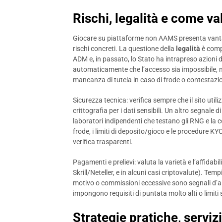
Rischi, legalità e come va
Giocare su piattaforme non AAMS presenta vantagg
rischi concreti. La questione della
legalità
è compl
ADM e, in passato, lo Stato ha intrapreso azioni d
automaticamente che l’accesso sia impossibile, ma 
mancanza di tutela in caso di frode o contestazio
Sicurezza tecnica: verifica sempre che il sito utili
crittografia per i dati sensibili. Un altro segnale di
laboratori indipendenti che testano gli RNG e la co
frode, i limiti di deposito/gioco e le procedure K
verifica trasparenti.
Pagamenti e prelievi: valuta la varietà e l’affidab
Skrill/Neteller, e in alcuni casi criptovalute). Te
motivo o commissioni eccessive sono segnali d’all
impongono requisiti di puntata molto alti o limiti 
Strategie pratiche, servizi