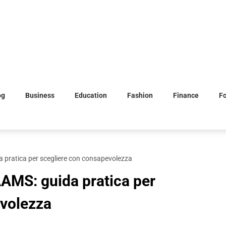
og
Business
Education
Fashion
Finance
F
a pratica per scegliere con consapevolezza
AAMS: guida pratica per
evolezza