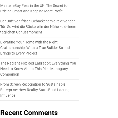
Master eBay Fees in the UK: The Secret to
Pricing Smart and Keeping More Profit
Der Duft von frisch Gebackenem direkt vor der
Tür: So wird die Bäckerei in der Nähe zu deinem
täglichen Genussmoment
Elevating Your Home with the Right
Craftsmanship: What a True Builder Stroud
Brings to Every Project
The Radiant Fox Red Labrador: Everything You
Need to Know About This Rich Mahogany
Companion
From Screen Recognition to Sustainable
Enterprise: How Reality Stars Build Lasting
Influence
Recent Comments