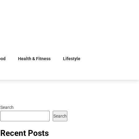
ood
Health & Fitness
Lifestyle
Search
Search
Recent Posts