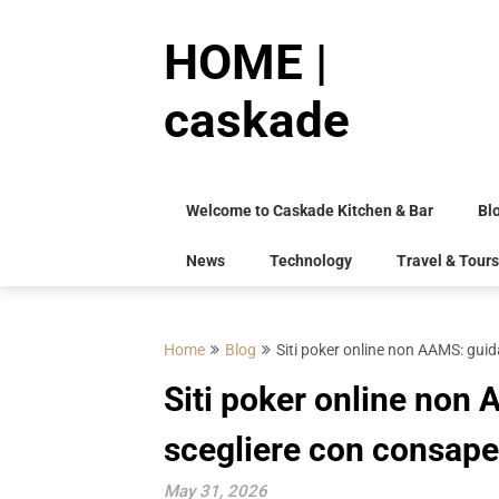
Skip
to
HOME |
content
caskade
Welcome to Caskade Kitchen & Bar
Bl
News
Technology
Travel & Tours
Home
Blog
Siti poker online non AAMS: guid
Siti poker online non 
scegliere con consap
May 31, 2026