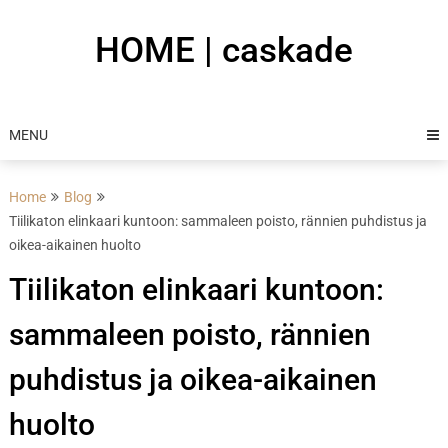
Skip
to
HOME | caskade
content
MENU
Home
Blog
Tiilikaton elinkaari kuntoon: sammaleen poisto, rännien puhdistus ja
oikea-aikainen huolto
Tiilikaton elinkaari kuntoon:
sammaleen poisto, rännien
puhdistus ja oikea-aikainen
huolto