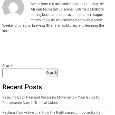
Accra-born cultural anthropologist touring the
African tech-startup scene. Kofi melds folklore,
coding bootcamp reports, and premier-league
match analysis into endlessly scrollable prose.
Weekend pursuits: brewing Ghanaian cold brew and learning the
kora.
Search
Search
Recent Posts
Relieving Back Pain and Restoring Movement – Your Guide to
Chiropractic Care in Tropical Cairns
Reclaim Your Active Life: How the Right cairns chiropractor Can