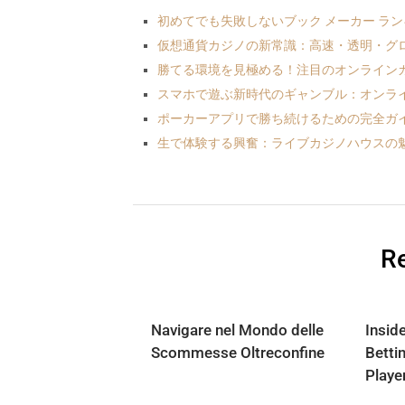
初めてでも失敗しないブック メーカー ラ
仮想通貨カジノの新常識：高速・透明・グ
勝てる環境を見極める！注目のオンラインカ
スマホで遊ぶ新時代のギャンブル：オンライ
ポーカーアプリで勝ち続けるための完全ガ
生で体験する興奮：ライブカジノハウスの
Re
Navigare nel Mondo delle
Insid
Scommesse Oltreconfine
Betti
Playe