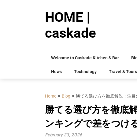
Skip
to
HOME |
content
caskade
Welcome to Caskade Kitchen & Bar
Bl
News
Technology
Travel & Tours
Home
Blog
勝てる選び方を徹底解説：注目
勝てる選び方を徹底
ンキングで差をつけ
February 23, 2026