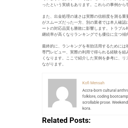
ったという実績もあります。これらの事例から
また、出金処理の速さは実際の信頼度を測る重
がスムーズだった一方、別の業者では本人確認
ートの対応品質も勝敗に影響します。トラブル
継続率が高くなりランキングでも優位に立つ傾
最終的に、ランキングを有効活用するためには
専門レビュー、実際の利用で得られる経験を組
くなります。ここで紹介した実例を参考に、リ
ながります。
Kofi Mensah
Accra-born cultural anthr
folklore, coding bootcamp
scrollable prose. Weekend
kora.
Related Posts: