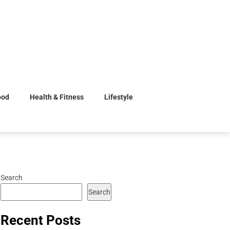
ood
Health & Fitness
Lifestyle
Search
Search
Recent Posts