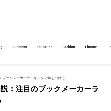
og
Business
Education
Fashion
Finance
F
のブックメーカーランキングで差をつける
解説：注目のブックメーカーラ
る