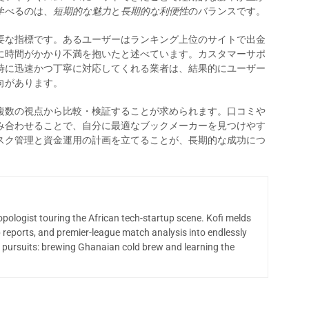
学べるのは、
短期的な魅力
と
長期的な利便性
のバランスです。
要な指標です。あるユーザーはランキング上位のサイトで出金
に時間がかかり不満を抱いたと述べています。カスタマーサポ
時に迅速かつ丁寧に対応してくれる業者は、結果的にユーザー
向があります。
複数の視点から比較・検証することが求められます。口コミや
み合わせることで、自分に最適なブックメーカーを見つけやす
スク管理と資金運用の計画を立てることが、長期的な成功につ
opologist touring the African tech-startup scene. Kofi melds
 reports, and premier-league match analysis into endlessly
 pursuits: brewing Ghanaian cold brew and learning the