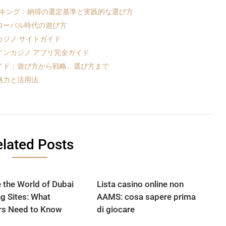
ンキング：納得の選定基準と実践的な選び方
ローバル時代の遊び方
ジノ サイトガイド
ンカジノ アプリ完全ガイド
イド：遊び方から戦略、選び方まで
魅力と活用法
lated Posts
e the World of Dubai
Lista casino online non
ng Sites: What
AAMS: cosa sapere prima
rs Need to Know
di giocare