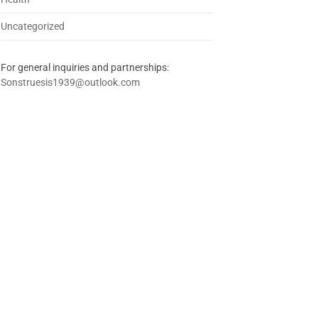
Uncategorized
For general inquiries and partnerships:
Sonstruesis1939@outlook.com