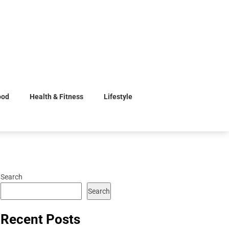
ood
Health & Fitness
Lifestyle
Search
Search
Recent Posts