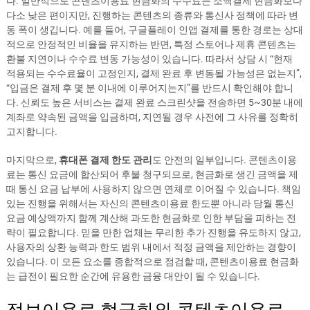
다. 일반적으로 콘텐츠이용료 현금화의 수수료는 소액결제 현금화보다
다소 낮은 편이지만, 진행하는 콘텐츠의 종류와 통신사 정책에 따라 변
동 폭이 생깁니다. 예를 들어, 구글플레이 인앱 결제를 통한 경로는 상대
적으로 안정적인 비율을 유지하는 반면, 특정 스토어나 제휴 콘텐츠는
환불 지연이나 수수료 변동 가능성이 있습니다. 따라서 상담 시 “현재
적용되는 수수료율이 고정인지, 결제 완료 후 변동될 가능성은 없는지”,
“입금은 결제 후 몇 분 이내에 이루어지는지”를 반드시 확인해야 합니
다. 신뢰도 높은 서비스는 결제 완료 스크린샷을 전송하면 5~30분 내에
계좌로 약속된 금액을 입금하며, 지연될 경우 사전에 그 사유를 정확히
고지합니다.
마지막으로,
휴대폰 결제 한도 관리
도 안전의 일부입니다. 콘텐츠이용
료는 통신 요금에 합산되어 후불 청구되므로, 현금화로 생긴 금액을 제
때 통신 요금 납부에 사용하지 않으면 연체로 이어질 수 있습니다. 책임
있는 진행을 위해서는 자신의 콘텐츠이용료 한도뿐 아니라 당월 통신
요금 예상액까지 함께 계산해 과도한 현금화로 인한 부담을 피하는 전
략이 필요합니다. 믿을 만한 업체는 무리한 추가 진행을 유도하지 않고,
사용자의 상환 능력과 한도 범위 내에서 적정 금액을 제안하는 경향이
있습니다. 이 모든 요소를 종합적으로 점검할 때, 콘텐츠이용료 현금화
는 급전이 필요한 순간에 유용한 금융 대안이 될 수 있습니다.