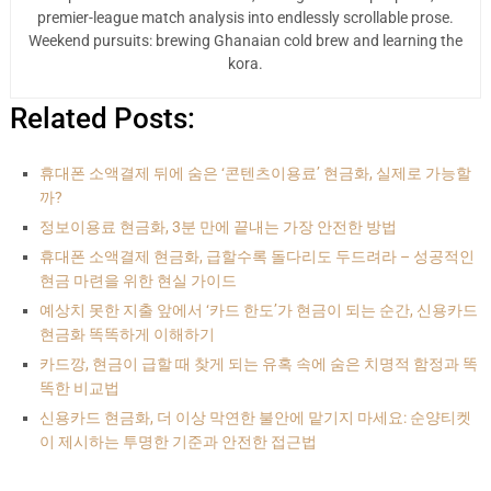
premier-league match analysis into endlessly scrollable prose.
Weekend pursuits: brewing Ghanaian cold brew and learning the
kora.
Related Posts:
휴대폰 소액결제 뒤에 숨은 ‘콘텐츠이용료’ 현금화, 실제로 가능할
까?
정보이용료 현금화, 3분 만에 끝내는 가장 안전한 방법
휴대폰 소액결제 현금화, 급할수록 돌다리도 두드려라 – 성공적인
현금 마련을 위한 현실 가이드
예상치 못한 지출 앞에서 ‘카드 한도’가 현금이 되는 순간, 신용카드
현금화 똑똑하게 이해하기
카드깡, 현금이 급할 때 찾게 되는 유혹 속에 숨은 치명적 함정과 똑
똑한 비교법
신용카드 현금화, 더 이상 막연한 불안에 맡기지 마세요: 순양티켓
이 제시하는 투명한 기준과 안전한 접근법