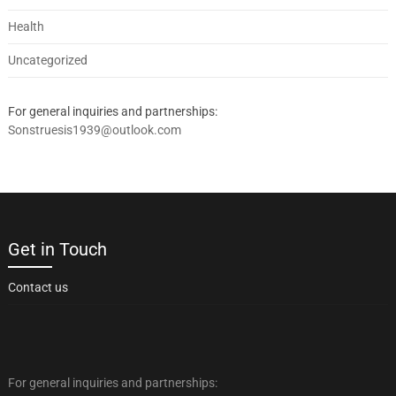
Health
Uncategorized
For general inquiries and partnerships:
Sonstruesis1939@outlook.com
Get in Touch
Contact us
For general inquiries and partnerships: