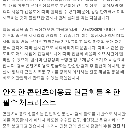
지, 해당 한도가 콘텐츠이용료로 분류되어 있는지 여부는 통신사별 정
책과 사용자 신용도에 따라 달라질 수 있기 때문에, 상담 단계에서 미리
체크하는 것이 불필요한 연체나 결제 실패를 막는 핵심입니다.
작동 방식을 좀 더 들여다보면, 현금화 업체는 사용자에게 안내하는 콘
텐츠의 종류를 시시각각 변경할 수 있습니다. 이는 통신사나 결제 대행
사의 정책 변동, 콘텐츠 환불 가능 기간, 그리고 특정 마켓의 구매 패턴
분석 결과에 따라 실시간으로 최적화되기 때문입니다. 따라서 같은 한
도라도 어느 시점에 진행하느냐에 따라 현금화 비율과 소요 시간이 달
라질 수 있으며, 업체의 안정성과 투명한 정보 제공 여부가 더욱 중요해
집니다. 결국
콘텐츠이용료 현금화
는 단순한 결제 후 환급이 아니라, 통
신사 정책과 콘텐츠 유통 구조를 정확히 이해하는 전문 채널을 통할 때
비로소 안전하게 완료될 수 있는 작업입니다.
안전한 콘텐츠이용료 현금화를 위한
필수 체크리스트
콘텐츠이용료 현금화는 합법적인 통신사 결제 한도를 기반으로 하지만,
이를 악용한 사기 피해나 과도한 수수료 요구, 개인정보 유출 사례가 꾸
준히 보고되고 있습니다. 따라서 진행 전에 반드시 점검해야 할
안전 체