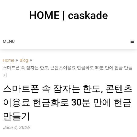
Skip
to
HOME | caskade
content
MENU
Home
Blog
스마트폰 속 잠자는 한도, 콘텐츠이용료 현금화로 30분 만에 현금 만들
기
스마트폰 속 잠자는 한도, 콘텐츠
이용료 현금화로 30분 만에 현금
만들기
June 4, 2026