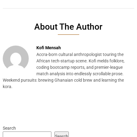
About The Author
Kofi Mensah
Accra-born cultural anthropologist touring the
African tech-startup scene. Kofi melds folklore,
coding bootcamp reports, and premier-league
match analysis into endlessly scrollable prose.
Weekend pursuits: brewing Ghanaian cold brew and learning the
kora.
Search
Search