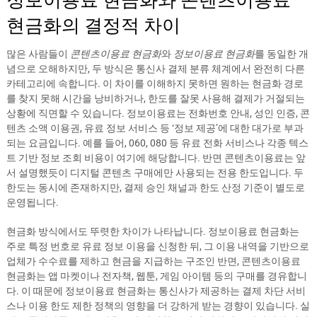
정보이용료 현금화와 콘텐츠이용료
현금화의 결정적 차이
많은 사람들이
콘텐츠이용료 현금화
와
정보이용료 현금화
를 동일한 개
념으로 오해하지만, 두 방식은 통신사 결제 분류 체계에서 완전히 다른
카테고리에 속합니다. 이 차이를 이해하지 못하면 원하는 현금화 경로
를 찾지 못해 시간을 낭비하거나, 한도를 잘못 사용해 결제가 거절되는
상황에 직면할 수 있습니다. 정보이용료는 전화번호 안내, 성인 인증, 콘
텐츠 소액 이용권, 유료 정보 서비스 등 ‘정보 제공’에 대한 대가로 부과
되는 요금입니다. 예를 들어, 060, 080 등 유료 전화 서비스나 각종 텍스
트 기반 정보 조회 비용이 여기에 해당합니다. 반면 콘텐츠이용료는 앞
서 설명했듯이 디지털 콘텐츠 구매에만 사용되는 전용 한도입니다. 두
한도는 동시에 존재하지만, 결제 승인 채널과 한도 산정 기준이 별도로
운영됩니다.
현금화 방식에서도 뚜렷한 차이가 나타납니다. 정보이용료 현금화는
주로 특정 번호로 유료 정보 이용을 신청한 뒤, 그 이용 내역을 기반으로
업체가 수수료를 제하고 현금을 지급하는 구조인 반면, 콘텐츠이용료
현금화는 앱 마켓이나 전자책, 웹툰, 게임 아이템 등의 구매를 경유합니
다. 이 때문에 정보이용료 현금화는 통신사가 제공하는 결제 차단 서비
스나 이용 한도 제한 정책의 영향을 더 강하게 받는 경향이 있습니다. 실