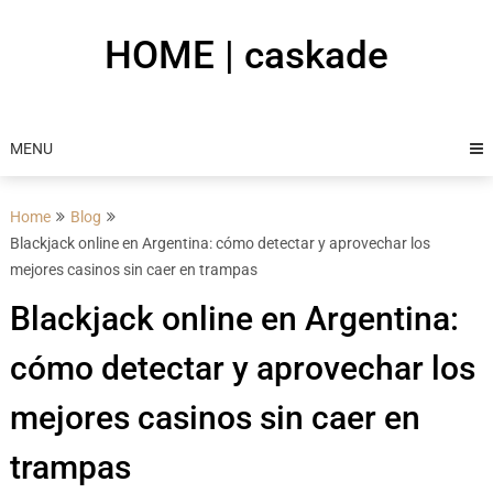
Skip
to
HOME | caskade
content
MENU
Home
Blog
Blackjack online en Argentina: cómo detectar y aprovechar los
mejores casinos sin caer en trampas
Blackjack online en Argentina:
cómo detectar y aprovechar los
mejores casinos sin caer en
trampas