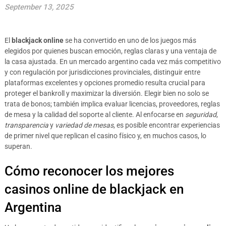
September 13, 2025
El
blackjack online
se ha convertido en uno de los juegos más
elegidos por quienes buscan emoción, reglas claras y una ventaja de
la casa ajustada. En un mercado argentino cada vez más competitivo
y con regulación por jurisdicciones provinciales, distinguir entre
plataformas excelentes y opciones promedio resulta crucial para
proteger el bankroll y maximizar la diversión. Elegir bien no solo se
trata de bonos; también implica evaluar licencias, proveedores, reglas
de mesa y la calidad del soporte al cliente. Al enfocarse en
seguridad
,
transparencia
y
variedad de mesas
, es posible encontrar experiencias
de primer nivel que replican el casino físico y, en muchos casos, lo
superan.
Cómo reconocer los mejores
casinos online de blackjack en
Argentina