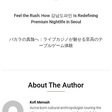
Feel the Rush: How 강남도파민 Is Redefining
Premium Nightlife in Seoul
バカラの真髄へ：ライブカジノが魅せる至高のテ
ーブルゲーム体験
About The Author
Kofi Mensah
Accra-born cultural anthropologist touring the