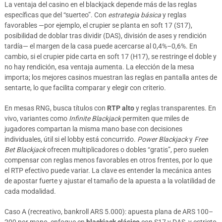
La ventaja del casino en el blackjack depende más de las reglas
específicas que del “suerteo”. Con
estrategia básica
y reglas
favorables —por ejemplo, el crupier se planta en soft 17 (S17),
posibilidad de doblar tras dividir (DAS), división de ases y rendición
tardía— el margen de la casa puede acercarse al 0,4%–0,6%. En
cambio, si el crupier pide carta en soft 17 (H17), se restringe el doble y
no hay rendición, esa ventaja aumenta. La elección de la mesa
importa; los mejores casinos muestran las reglas en pantalla antes de
sentarte, lo que facilita comparar y elegir con criterio.
En mesas RNG, busca títulos con
RTP alto
y reglas transparentes. En
vivo, variantes como
Infinite Blackjack
permiten que miles de
jugadores compartan la misma mano base con decisiones
individuales, útil si el lobby está concurrido.
Power Blackjack
y
Free
Bet Blackjack
ofrecen multiplicadores o dobles “gratis”, pero suelen
compensar con reglas menos favorables en otros frentes, por lo que
el RTP efectivo puede variar. La clave es entender la mecánica antes
de apostar fuerte y ajustar el tamaño de la apuesta a la volatilidad de
cada modalidad.
Caso A (recreativo, bankroll ARS 5.000): apuesta plana de ARS 100–