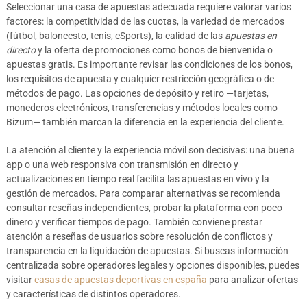
Seleccionar una casa de apuestas adecuada requiere valorar varios
factores: la competitividad de las cuotas, la variedad de mercados
(fútbol, baloncesto, tenis, eSports), la calidad de las
apuestas en
directo
y la oferta de promociones como bonos de bienvenida o
apuestas gratis. Es importante revisar las condiciones de los bonos,
los requisitos de apuesta y cualquier restricción geográfica o de
métodos de pago. Las opciones de depósito y retiro —tarjetas,
monederos electrónicos, transferencias y métodos locales como
Bizum— también marcan la diferencia en la experiencia del cliente.
La atención al cliente y la experiencia móvil son decisivas: una buena
app o una web responsiva con transmisión en directo y
actualizaciones en tiempo real facilita las apuestas en vivo y la
gestión de mercados. Para comparar alternativas se recomienda
consultar reseñas independientes, probar la plataforma con poco
dinero y verificar tiempos de pago. También conviene prestar
atención a reseñas de usuarios sobre resolución de conflictos y
transparencia en la liquidación de apuestas. Si buscas información
centralizada sobre operadores legales y opciones disponibles, puedes
visitar
casas de apuestas deportivas en españa
para analizar ofertas
y características de distintos operadores.