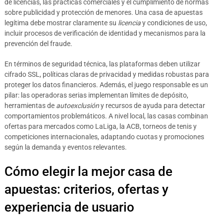
de licencias, las prácticas comerciales y el cumplimiento de normas
sobre publicidad y protección de menores. Una casa de apuestas
legítima debe mostrar claramente su
licencia
y condiciones de uso,
incluir procesos de verificación de identidad y mecanismos para la
prevención del fraude.
En términos de seguridad técnica, las plataformas deben utilizar
cifrado SSL, políticas claras de privacidad y medidas robustas para
proteger los datos financieros. Además, el juego responsable es un
pilar: las operadoras serias implementan límites de depósito,
herramientas de
autoexclusión
y recursos de ayuda para detectar
comportamientos problemáticos. A nivel local, las casas combinan
ofertas para mercados como LaLiga, la ACB, torneos de tenis y
competiciones internacionales, adaptando cuotas y promociones
según la demanda y eventos relevantes.
Cómo elegir la mejor casa de
apuestas: criterios, ofertas y
experiencia de usuario