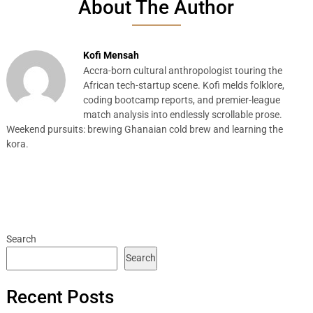
About The Author
Kofi Mensah
Accra-born cultural anthropologist touring the
African tech-startup scene. Kofi melds folklore,
coding bootcamp reports, and premier-league
match analysis into endlessly scrollable prose.
Weekend pursuits: brewing Ghanaian cold brew and learning the
kora.
Search
Search
Recent Posts