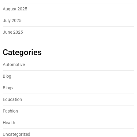
August 2025
July 2025
June 2025
Categories
Automotive
Blog
Blogv
Education
Fashion
Health
Uncategorized