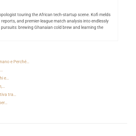
opologist touring the African tech-startup scene. Kofi melds
 reports, and premier-league match analysis into endlessly
 pursuits: brewing Ghanaian cold brew and learning the
nano e Perché…
e…
hi e…
e,…
tiva tra…
per…