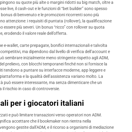
pingono su quote più alte o margini ridotti su big match, oltre a
se live, il cash-out e le funzioni di “bet builder” sono spesso
i bonus di benvenuto e le promozioni ricorrenti sono più
attenzione: i requisiti di puntata (rollover), la qualificazione
o essere più severi. Un bonus “ricco” con rollover su quota
e, erodendo il valore reale dell’offerta.
e-wallet, carte prepagate, bonifici internazionali e talvolta
 competitivi, ma dipendono dal livello di verifica dell’account e
) può sembrare inizialmente meno stringente rispetto agli ADM,
el prelievo, con blocchi temporanei finché non si fornisce la
siti tendono a puntare su interfacce moderne, app leggere e
lla piattaforma e la qualità dell’assistenza variano molto. La
ità può essere interessante, ma senza dimenticare che un
 rischio in caso di controversie.
ali per i giocatori italiani
zzati e può limitare transazioni verso operatori non ADM.
gnifica accettare che il bookmaker non rientra nella
 vengono gestite dall’ADM, e il ricorso a organismi di mediazione