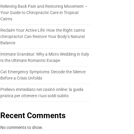
Relieving Back Pain and Restoring Movement –
Your Guide to Chiropractic Care in Tropical
Cairns
Reclaim Your Active Life: How the Right cairns
chiropractor Can Restore Your Body’s Natural
Balance
Intimate Grandeur: Why a Micro Wedding in Italy
Is the Ultimate Romantic Escape
Cat Emergency Symptoms: Decode the Silence
Before a Crisis Unfolds
Prelievo immediato nei casinò online: la guida
pratica per ottenere i tuoi soldi subito
Recent Comments
No comments to show.