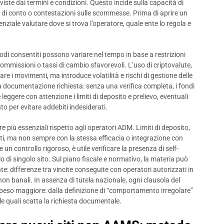
viste dai termini e condizioni. Questo incide sulla capacità di
e di conto o contestazioni sulle scommesse. Prima di aprire un
senziale valutare dove si trova l’operatore, quale ente lo regola e
odi consentiti possono variare nel tempo in base a restrizioni
ommissioni o tassi di cambio sfavorevoli. L’uso di criptovalute,
are i movimenti, ma introduce volatilità e rischi di gestione delle
lla documentazione richiesta: senza una verifica completa, i fondi
ggere con attenzione i limiti di deposito e prelievo, eventuali
nto per evitare addebiti indesiderati.
 più essenziali rispetto agli operatori ADM. Limiti di deposito,
iti, ma non sempre con la stessa efficacia o integrazione con
n controllo rigoroso, è utile verificare la presenza di self-
lo di singolo sito. Sul piano fiscale e normativo, la materia può
ente: differenze tra vincite conseguite con operatori autorizzati in
non banali. In assenza di tutela nazionale, ogni clausola del
eso maggiore: dalla definizione di “comportamento irregolare”
e le quali scatta la richiesta documentale.