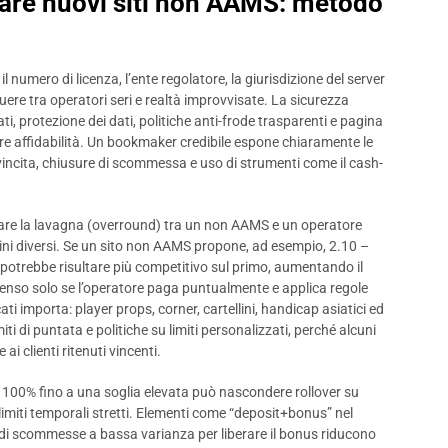
are nuovi siti non AAMS: metodo
l numero di licenza, l’ente regolatore, la giurisdizione del server
guere tra operatori seri e realtà improvvisate. La sicurezza
ati, protezione dei dati, politiche anti-frode trasparenti e pagina
e affidabilità. Un bookmaker credibile espone chiaramente le
di vincita, chiusure di scommessa e uso di strumenti come il cash-
are la lavagna (overround) tra un non AAMS e un operatore
i diversi. Se un sito non AAMS propone, ad esempio, 2.10 –
 potrebbe risultare più competitivo sul primo, aumentando il
 senso solo se l’operatore paga puntualmente e applica regole
ti importa: player props, corner, cartellini, handicap asiatici ed
ti di puntata e politiche su limiti personalizzati, perché alcuni
 clienti ritenuti vincenti.
l 100% fino a una soglia elevata può nascondere rollover su
imiti temporali stretti. Elementi come “deposit+bonus” nel
eto di scommesse a bassa varianza per liberare il bonus riducono