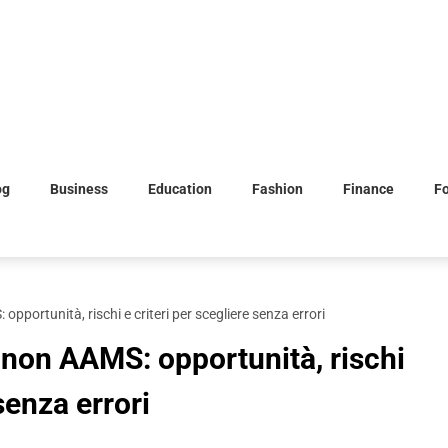
og
Business
Education
Fashion
Finance
F
portunità, rischi e criteri per scegliere senza errori
non AAMS: opportunità, rischi
senza errori