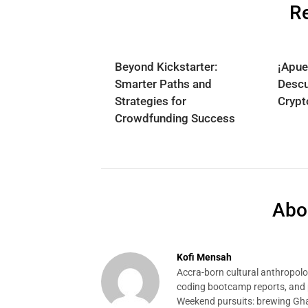
Re
Beyond Kickstarter:
¡Apue
Smarter Paths and
Descu
Strategies for
Crypt
Crowdfunding Success
Abo
Kofi Mensah
Accra-born cultural anthropolog
coding bootcamp reports, and p
Weekend pursuits: brewing Gha