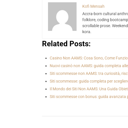
Kofi Mensah
Accra-born cultural anthr
folklore, coding bootcamp
scrollable prose. Weekend
kora.
Related Posts:
Casino Non AAMS: Cosa Sono, Come Funzio
Nuovi casinò non AAMS: guida completa all
Siti scommesse non AAMS: tra curiosità, risc
Siti scommesse: guida completa per sceglier
Il Mondo dei Siti Non AAMS: Una Guida Obiet
Siti scommesse con bonus: guida avanzata 