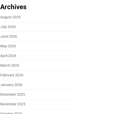
Archives
August 2026
July 2026
June 2026
May 2026
April 2026
March 2026
February 2026
January 2026
December 2025
November 2025
October 2025