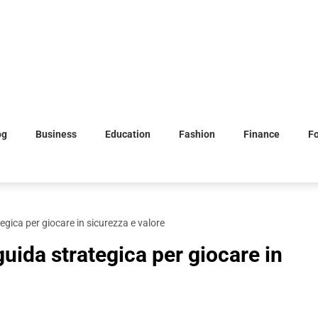
og
Business
Education
Fashion
Finance
F
egica per giocare in sicurezza e valore
guida strategica per giocare in