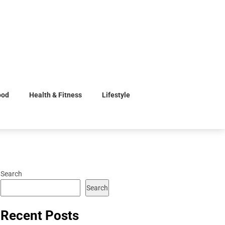
ood
Health & Fitness
Lifestyle
Search
Search
Recent Posts