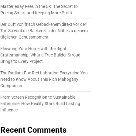
Master eBay Fees in the UK: The Secret to
Pricing Smart and Keeping More Profit
Der Duft von frisch Gebackenem direkt vor der
Tür: So wird die Bäckerei in der Nähe zu deinem
täglichen Genussmoment
Elevating Your Home with the Right
Craftsmanship: What a True Builder Stroud
Brings to Every Project
The Radiant Fox Red Labrador: Everything You
Need to Know About This Rich Mahogany
Companion
From Screen Recognition to Sustainable
Enterprise: How Reality Stars Build Lasting
Influence
Recent Comments