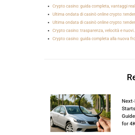
Crypto casino: guida completa, vantaggi real
Ultima ondata di casinò online crypto: tende
Ultima ondata di casinò online crypto: tende
Crypto casino: trasparenza, velocità e nuovi
Crypto casino: guida completa alla nuova fr
Re
Next‑
Start
Guide
for 4