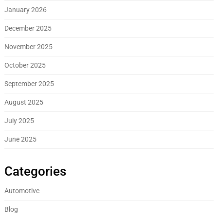
January 2026
December 2025
November 2025
October 2025
September 2025
August 2025
July 2025
June 2025
Categories
Automotive
Blog