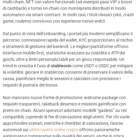
multi-chain, NFT con valore funzionale (ad esempio pass VIP o boost
di cashback) e tornei on-chain con montepremi distribuiti in modo
automatico via smart contract. In molti casi, i titoli classici (slot, crash
game, roulette) convivono con esperienze native web3.
Dal punto di vista dell’onboarding, i portali più moderni semplificano il
percorso: connessione rapida del wallet, KYC proporzionato al rischio
e strumenti di gestione del bankroll. Le migliori piattaforme offrono
interfacce mobile-first, statistiche avanzate su volatilità e
RTP
dei
giochi, oltre a limiti personalizzabili per un gioco responsabile. Un
trend in crescita è l’uso di
stablecoin
come USDT o USDC per mitigare
la volatilità: giocare in stablecoin consente di preservare il valore della
cassa, pianificare meglio le sessioni e calcolare con precisione i
requisiti di puntata dei bonus.
Non mancano nuove forme di promozione: welcome package con
requisiti trasparenti, rakeback dinamico e missioni gamificate con
premi on-chain. Alcuni operatori adottano modelli “gasless” su reti
compatibili, coprendo le fee di transazione degli utenti. Per chi vuole
approfondire scenari, metriche e checklist di valutazione, risorse
autorevoli sui
ultimi casinò online crypto
offrono panoramiche
aggiornate e comparative sulla qualità dei servizi, anche in ottica