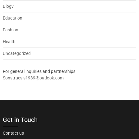
Blogv
Education
Fashion
Health
Uncategorized
For general inquiries and partnerships:
Sonstruesis1939@outlook.com
Get in Touch
Contact us