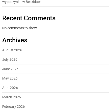
wypoczynku w Beskidach
Recent Comments
No comments to show.
Archives
August 2026
July 2026
June 2026
May 2026
April 2026
March 2026
February 2026