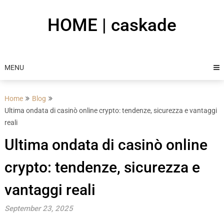
Skip
to
HOME | caskade
content
MENU
Home
Blog
Ultima ondata di casinò online crypto: tendenze, sicurezza e vantaggi
reali
Ultima ondata di casinò online
crypto: tendenze, sicurezza e
vantaggi reali
September 23, 2025