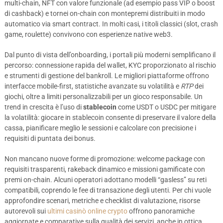
multi-chain, NFT con valore funzionale (ad esempio pass VIP o boost
di cashback) e tornei on-chain con montepremi distribuiti in modo
automatico via smart contract. In molti casi, i titoli classici (slot, crash
game, roulette) convivono con esperienze native web3.
Dal punto di vista dell’onboarding, i portali più moderni semplificano il
percorso: connessione rapida del wallet, KYC proporzionato al rischio
e strumenti di gestione del bankroll. Le migliori piattaforme offrono
interfacce mobile-first, statistiche avanzate su volatilità e
RTP
dei
giochi, oltre a limiti personalizzabili per un gioco responsabile. Un
trend in crescita è l’uso di
stablecoin
come USDT o USDC per mitigare
la volatilità: giocare in stablecoin consente di preservare il valore della
cassa, pianificare meglio le sessioni e calcolare con precisione i
requisiti di puntata dei bonus.
Non mancano nuove forme di promozione: welcome package con
requisiti trasparenti, rakeback dinamico e missioni gamificate con
premi on-chain. Alcuni operatori adottano modelli “gasless” su reti
compatibili, coprendo le fee di transazione degli utenti. Per chi vuole
approfondire scenari, metriche e checklist di valutazione, risorse
autorevoli sui
ultimi casinò online crypto
offrono panoramiche
aggiornate e comparative sulla qualità dei servizi, anche in ottica