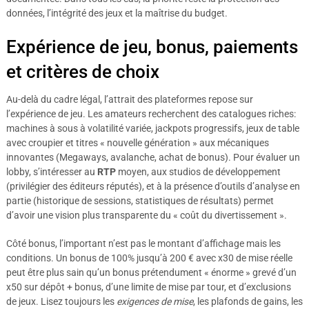
données, l’intégrité des jeux et la maîtrise du budget.
Expérience de jeu, bonus, paiements
et critères de choix
Au-delà du cadre légal, l’attrait des plateformes repose sur
l’expérience de jeu. Les amateurs recherchent des catalogues riches:
machines à sous à volatilité variée, jackpots progressifs, jeux de table
avec croupier et titres « nouvelle génération » aux mécaniques
innovantes (Megaways, avalanche, achat de bonus). Pour évaluer un
lobby, s’intéresser au
RTP
moyen, aux studios de développement
(privilégier des éditeurs réputés), et à la présence d’outils d’analyse en
partie (historique de sessions, statistiques de résultats) permet
d’avoir une vision plus transparente du « coût du divertissement ».
Côté bonus, l’important n’est pas le montant d’affichage mais les
conditions. Un bonus de 100% jusqu’à 200 € avec x30 de mise réelle
peut être plus sain qu’un bonus prétendument « énorme » grevé d’un
x50 sur dépôt + bonus, d’une limite de mise par tour, et d’exclusions
de jeux. Lisez toujours les
exigences de mise
, les plafonds de gains, les