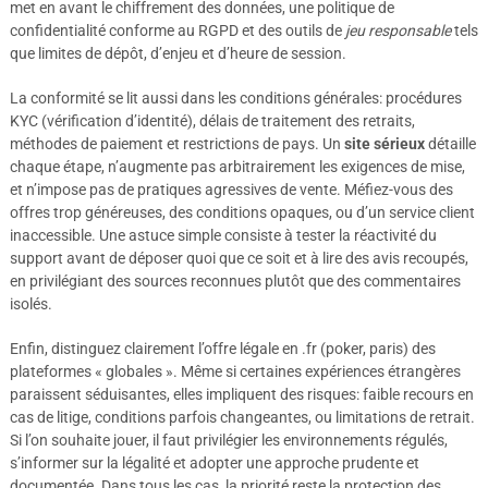
met en avant le chiffrement des données, une politique de
confidentialité conforme au RGPD et des outils de
jeu responsable
tels
que limites de dépôt, d’enjeu et d’heure de session.
La conformité se lit aussi dans les conditions générales: procédures
KYC (vérification d’identité), délais de traitement des retraits,
méthodes de paiement et restrictions de pays. Un
site sérieux
détaille
chaque étape, n’augmente pas arbitrairement les exigences de mise,
et n’impose pas de pratiques agressives de vente. Méfiez-vous des
offres trop généreuses, des conditions opaques, ou d’un service client
inaccessible. Une astuce simple consiste à tester la réactivité du
support avant de déposer quoi que ce soit et à lire des avis recoupés,
en privilégiant des sources reconnues plutôt que des commentaires
isolés.
Enfin, distinguez clairement l’offre légale en .fr (poker, paris) des
plateformes « globales ». Même si certaines expériences étrangères
paraissent séduisantes, elles impliquent des risques: faible recours en
cas de litige, conditions parfois changeantes, ou limitations de retrait.
Si l’on souhaite jouer, il faut privilégier les environnements régulés,
s’informer sur la légalité et adopter une approche prudente et
documentée. Dans tous les cas, la priorité reste la protection des