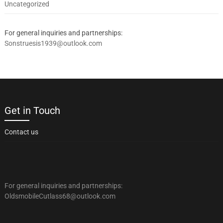
Uncategorized
For general inquiries and partnerships:
Sonstruesis1939@outlook.com
Get in Touch
Contact us
For general inquiries and partnerships:
OldsmobileCutlass68@outlook.com