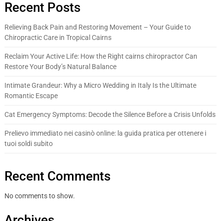
Recent Posts
Relieving Back Pain and Restoring Movement – Your Guide to
Chiropractic Care in Tropical Cairns
Reclaim Your Active Life: How the Right cairns chiropractor Can
Restore Your Body’s Natural Balance
Intimate Grandeur: Why a Micro Wedding in Italy Is the Ultimate
Romantic Escape
Cat Emergency Symptoms: Decode the Silence Before a Crisis Unfolds
Prelievo immediato nei casinò online: la guida pratica per ottenere i
tuoi soldi subito
Recent Comments
No comments to show.
Archives