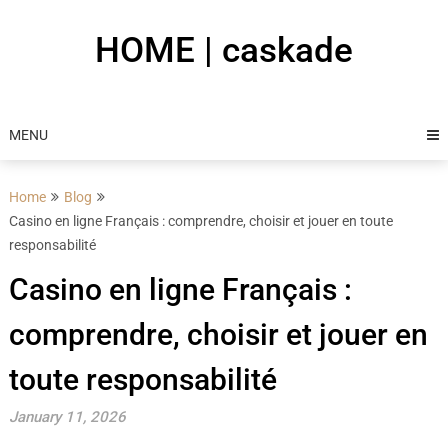
Skip
to
HOME | caskade
content
MENU
Home
Blog
Casino en ligne Français : comprendre, choisir et jouer en toute
responsabilité
Casino en ligne Français :
comprendre, choisir et jouer en
toute responsabilité
January 11, 2026