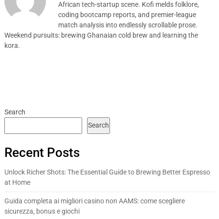
African tech-startup scene. Kofi melds folklore,
coding bootcamp reports, and premier-league
match analysis into endlessly scrollable prose.
Weekend pursuits: brewing Ghanaian cold brew and learning the
kora.
Search
Search
Recent Posts
Unlock Richer Shots: The Essential Guide to Brewing Better Espresso
at Home
Guida completa ai migliori casino non AAMS: come scegliere
sicurezza, bonus e giochi