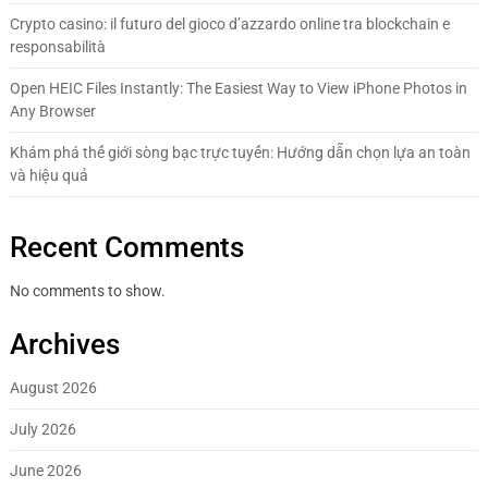
Crypto casino: il futuro del gioco d’azzardo online tra blockchain e
responsabilità
Open HEIC Files Instantly: The Easiest Way to View iPhone Photos in
Any Browser
Khám phá thế giới sòng bạc trực tuyến: Hướng dẫn chọn lựa an toàn
và hiệu quả
Recent Comments
No comments to show.
Archives
August 2026
July 2026
June 2026