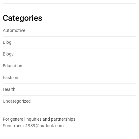
Categories
Automotive
Blog
Blogv
Education
Fashion
Health
Uncategorized
For general inquiries and partnerships:
Sonstruesis1939@outlook.com