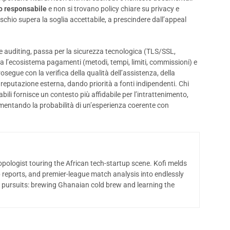
o responsabile
e non si trovano policy chiare su privacy e
 rischio supera la soglia accettabile, a prescindere dall’appeal
e auditing, passa per la sicurezza tecnologica (TLS/SSL,
ta l’ecosistema pagamenti (metodi, tempi, limiti, commissioni) e
segue con la verifica della qualità dell’assistenza, della
a reputazione esterna, dando priorità a fonti indipendenti. Chi
ili fornisce un contesto più affidabile per l’intrattenimento,
umentando la probabilità di un’esperienza coerente con
opologist touring the African tech-startup scene. Kofi melds
 reports, and premier-league match analysis into endlessly
 pursuits: brewing Ghanaian cold brew and learning the