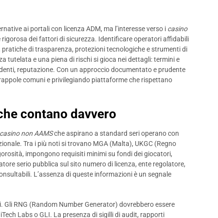
ernative ai portali con licenza ADM, ma l’interesse verso i
casino
orosa dei fattori di sicurezza. Identificare operatori affidabili
e, pratiche di trasparenza, protezioni tecnologiche e strumenti di
 tutelata e una piena di rischi si gioca nei dettagli: termini e
ndenti, reputazione. Con un approccio documentato e prudente
 trappole comuni e privilegiando piattaforme che rispettano
 che contano davvero
casino non AAMS
che aspirano a standard seri operano con
rnazionale. Tra i più noti si trovano MGA (Malta), UKGC (Regno
gorosità, impongono requisiti minimi su fondi dei giocatori,
ore serio pubblica sul sito numero di licenza, ente regolatore,
 consultabili. L’assenza di queste informazioni è un segnale
hi. Gli RNG (Random Number Generator) dovrebbero essere
ech Labs o GLI. La presenza di sigilli di audit, rapporti