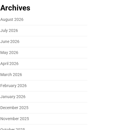
Archives
August 2026
July 2026
June 2026
May 2026
April 2026
March 2026
February 2026
January 2026
December 2025
November 2025
October 2025