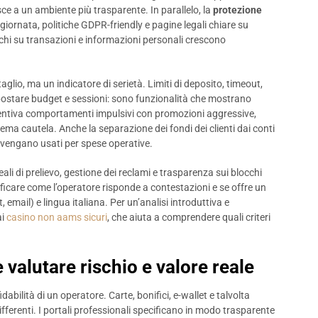
sce a un ambiente più trasparente. In parallelo, la
protezione
ornata, politiche GDPR-friendly e pagine legali chiare su
schi su transazioni e informazioni personali crescono
aglio, ma un indicatore di serietà. Limiti di deposito, timeout,
mpostare budget e sessioni: sono funzionalità che mostrano
centiva comportamenti impulsivi con promozioni aggressive,
ema cautela. Anche la separazione dei fondi dei clienti dai conti
n vengano usati per spese operative.
reali di prelievo, gestione dei reclami e trasparenza sui blocchi
erificare come l’operatore risponde a contestazioni e se offre un
, email) e lingua italiana. Per un’analisi introduttiva e
ai
casino non aams sicuri
, che aiuta a comprendere quali criteri
alutare rischio e valore reale
abilità di un operatore. Carte, bonifici, e-wallet e talvolta
ifferenti. I portali professionali specificano in modo trasparente