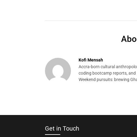
Abo
Kofi Mensah
Accra-born cultural anthropolog
coding bootcamp reports, and p
Weekend pursuits: brewing Gha
Get in Touch