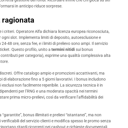
retta gestione dei fondi. Ricordare infine che chi gioca su siti
nformarsi in anticipo riduce sorprese.
t ragionata
 i criteri. Operatore Alfa dichiara licenza europea riconosciuta,
 ogni slot. Implementa limiti di deposito, autoesclusione e
24-48 ore, senza fee, e i limiti di prelievo sono ampi. Il servizio
a ticket. Questo profilo, unito a
termini nitidi
sui bonus
ontributi per categoria), esprime una qualità complessiva alta
atore.
discreti. Offre catalogo ampio e promozioni accattivanti, ma
pi di elaborazione fino a 5 giorni lavorativi. I bonus includono
 esclusi non facilmente reperibile. La sicurezza tecnica è in
ndipendenti per l’RNG e una moderata opacità nei termini
stare prima micro-prelievi, così da verificare l’affidabilità dei
arantite”, bonus illimitati e prelievi “istantanei”, ma non
verificabili del servizio clienti e modifica spesso le promo senza
iportano ritardi ricorrenti nei cashout e richieste documentali