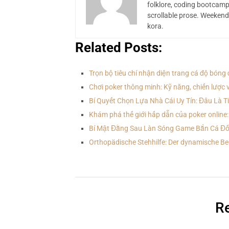
folklore, coding bootcamp
scrollable prose. Weekend
kora.
Related Posts:
Trọn bộ tiêu chí nhận diện trang cá độ bóng
Chơi poker thông minh: Kỹ năng, chiến lược 
Bí Quyết Chọn Lựa Nhà Cái Uy Tín: Đâu Là 
Khám phá thế giới hấp dẫn của poker online:
Bí Mật Đằng Sau Làn Sóng Game Bắn Cá Đ
Orthopädische Stehhilfe: Der dynamische Beg
Re