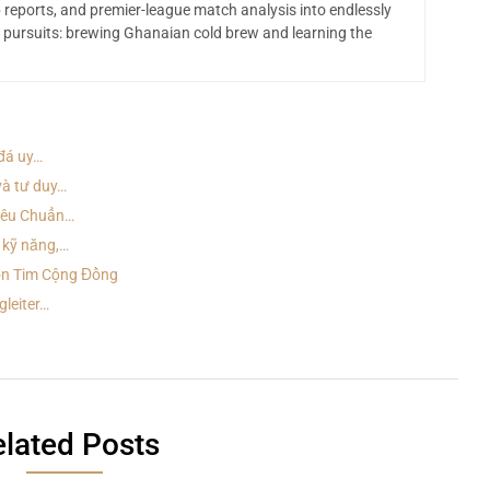
 reports, and premier-league match analysis into endlessly
 pursuits: brewing Ghanaian cold brew and learning the
 đá uy…
và tư duy…
Tiêu Chuẩn…
 kỹ năng,…
ốn Tim Cộng Đồng
leiter…
lated Posts