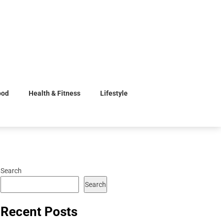
ood
Health & Fitness
Lifestyle
Search
Search
Recent Posts