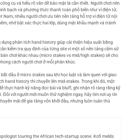
g công cụ và hiểu rõ vấn đề bảo mật là cần thiết. Người chơi nên
nh bạch và phương thức thanh toán phổ biến như ví điện tử,
Nam, nhiều người chơi ưu tiên nền tảng hỗ trợ ví điện tử nội
ềm, nhớ bật xác thực hai lớp, dùng mật khẩu mạnh và tránh
 dụng phân tích hand history giúp cải thiện hiệu suất bằng
 cần kiểm tra quy định của từng site vì một số nền tảng cấm sử
 bàn chơi khác nhau (micro stakes vs mid/high stakes) sẽ cho
phong cách người chơi ở mỗi phân khúc.
 bắt đầu ở micro stakes sau khi học luật và làm quen với giao
ch hand history thì chuyển lên mid-stakes. Trong khi đó, một
 thực hành kỹ năng đọc bài và bluff, ghi nhận rõ ràng rằng kỹ
OI. Đối với người mới muốn thử nghiệm ngay, hãy tìm nơi uy tín
khuyến mãi để gia tăng vốn khởi đầu, nhưng luôn tuân thủ
opologist touring the African tech-startup scene. Kofi melds