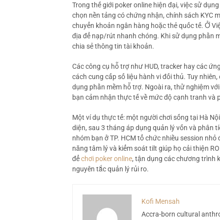
Trong thế giới poker online hiện đại, việc sử dụn
chọn nền tảng có chứng nhận, chính sách KYC mi
chuyển khoản ngân hàng hoặc thẻ quốc tế. Ở Việt 
địa để nạp/rút nhanh chóng. Khi sử dụng phần m
chia sẻ thông tin tài khoản.
Các công cụ hỗ trợ như HUD, tracker hay các ứng
cách cung cấp số liệu hành vi đối thủ. Tuy nhiên,
dụng phần mềm hỗ trợ. Ngoài ra, thử nghiệm với
bạn cảm nhận thực tế về mức độ cạnh tranh và 
Một ví dụ thực tế: một người chơi sống tại Hà Nội
diện, sau 3 tháng áp dụng quản lý vốn và phân tí
nhóm bạn ở TP. HCM tổ chức nhiều session nhỏ để
năng tâm lý và kiểm soát tilt giúp họ cải thiện R
để
chơi poker online
, tận dụng các chương trình 
nguyên tắc quản lý rủi ro.
Kofi Mensah
Accra-born cultural anthr