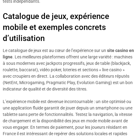
tests indépendants.
Catalogue de jeux, expérience
mobile et exemples concrets
d’utilisation
Le catalogue de jeux est au cœur de l’expérience sur un
site casino en
ligne
. Les meilleures plateformes offrent une large variété : machines
à sous modernes avec jackpots progressifs, jeux de table (blackjack,
roulette, baccarat), vidéo poker, loteries et sections « live casino »
avec croupiers en direct. La collaboration avec des éditeurs réputés
(NetEnt, Microgaming, Pragmatic Play, Evolution Gaming) est un bon
indicateur de qualité et de diversité des titres.
L’expérience mobile est devenue incontournable : un site optimisé ou
une application fluide garantit de jouer depuis un smartphone ou une
tablette sans perte de fonctionnalités. Testez la navigation, la vitesse
de chargement et la disponibilité des jeux en mode mobile avant de
vous engager. En termes de paiement, pour les joueurs résidant en
France il est intéressant de repérer des solutions locales et rapides