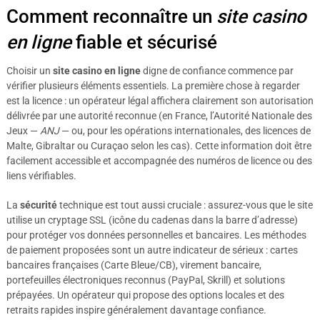
Comment reconnaître un
site casino
en ligne
fiable et sécurisé
Choisir un
site casino en ligne
digne de confiance commence par
vérifier plusieurs éléments essentiels. La première chose à regarder
est la licence : un opérateur légal affichera clairement son autorisation
délivrée par une autorité reconnue (en France, l’Autorité Nationale des
Jeux —
ANJ
— ou, pour les opérations internationales, des licences de
Malte, Gibraltar ou Curaçao selon les cas). Cette information doit être
facilement accessible et accompagnée des numéros de licence ou des
liens vérifiables.
La
sécurité
technique est tout aussi cruciale : assurez-vous que le site
utilise un cryptage SSL (icône du cadenas dans la barre d’adresse)
pour protéger vos données personnelles et bancaires. Les méthodes
de paiement proposées sont un autre indicateur de sérieux : cartes
bancaires françaises (Carte Bleue/CB), virement bancaire,
portefeuilles électroniques reconnus (PayPal, Skrill) et solutions
prépayées. Un opérateur qui propose des options locales et des
retraits rapides inspire généralement davantage confiance.