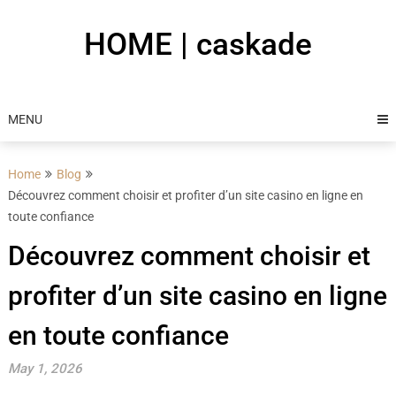
Skip
to
HOME | caskade
content
MENU
Home
Blog
Découvrez comment choisir et profiter d’un site casino en ligne en
toute confiance
Découvrez comment choisir et
profiter d’un site casino en ligne
en toute confiance
May 1, 2026