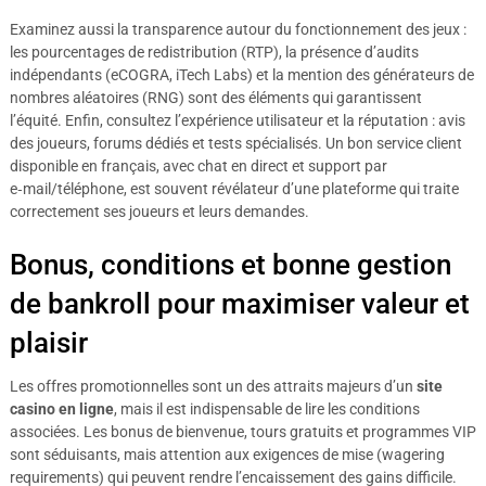
Examinez aussi la transparence autour du fonctionnement des jeux :
les pourcentages de redistribution (RTP), la présence d’audits
indépendants (eCOGRA, iTech Labs) et la mention des générateurs de
nombres aléatoires (RNG) sont des éléments qui garantissent
l’équité. Enfin, consultez l’expérience utilisateur et la réputation : avis
des joueurs, forums dédiés et tests spécialisés. Un bon service client
disponible en français, avec chat en direct et support par
e‑mail/téléphone, est souvent révélateur d’une plateforme qui traite
correctement ses joueurs et leurs demandes.
Bonus, conditions et bonne gestion
de bankroll pour maximiser valeur et
plaisir
Les offres promotionnelles sont un des attraits majeurs d’un
site
casino en ligne
, mais il est indispensable de lire les conditions
associées. Les bonus de bienvenue, tours gratuits et programmes VIP
sont séduisants, mais attention aux exigences de mise (wagering
requirements) qui peuvent rendre l’encaissement des gains difficile.