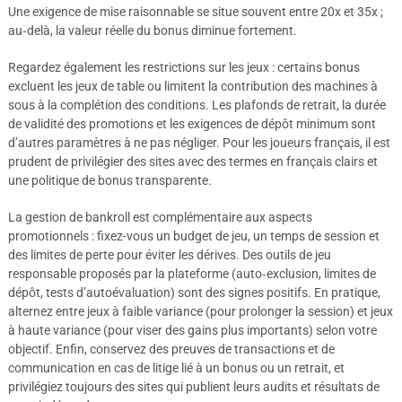
Une exigence de mise raisonnable se situe souvent entre 20x et 35x ;
au‑delà, la valeur réelle du bonus diminue fortement.
Regardez également les restrictions sur les jeux : certains bonus
excluent les jeux de table ou limitent la contribution des machines à
sous à la complétion des conditions. Les plafonds de retrait, la durée
de validité des promotions et les exigences de dépôt minimum sont
d’autres paramètres à ne pas négliger. Pour les joueurs français, il est
prudent de privilégier des sites avec des termes en français clairs et
une politique de bonus transparente.
La gestion de bankroll est complémentaire aux aspects
promotionnels : fixez-vous un budget de jeu, un temps de session et
des limites de perte pour éviter les dérives. Des outils de jeu
responsable proposés par la plateforme (auto‑exclusion, limites de
dépôt, tests d’autoévaluation) sont des signes positifs. En pratique,
alternez entre jeux à faible variance (pour prolonger la session) et jeux
à haute variance (pour viser des gains plus importants) selon votre
objectif. Enfin, conservez des preuves de transactions et de
communication en cas de litige lié à un bonus ou un retrait, et
privilégiez toujours des sites qui publient leurs audits et résultats de