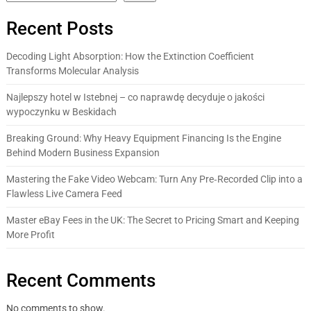
Recent Posts
Decoding Light Absorption: How the Extinction Coefficient
Transforms Molecular Analysis
Najlepszy hotel w Istebnej – co naprawdę decyduje o jakości
wypoczynku w Beskidach
Breaking Ground: Why Heavy Equipment Financing Is the Engine
Behind Modern Business Expansion
Mastering the Fake Video Webcam: Turn Any Pre‑Recorded Clip into a
Flawless Live Camera Feed
Master eBay Fees in the UK: The Secret to Pricing Smart and Keeping
More Profit
Recent Comments
No comments to show.