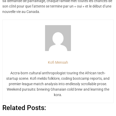
sa demande de parrainage, chaque famille met toutes les chances de
son côté pour que l’attente se termine par un « oui » et le début d’une
nouvelle vie au Canada.
Kofi Mensah
Accra-born cultural anthropologist touring the African tech-
startup scene. Kofi melds folklore, coding bootcamp reports, and
premier-league match analysis into endlessly scrollable prose.
Weekend pursuits: brewing Ghanaian cold brew and learning the
kora.
Related Posts: