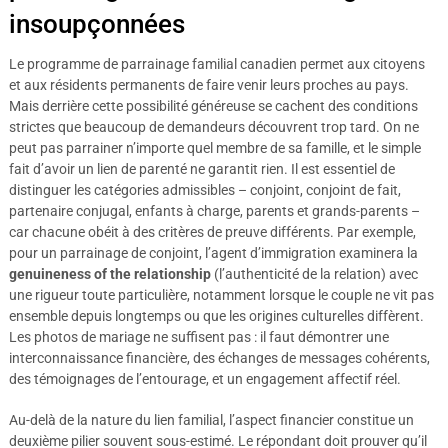
insoupçonnées
Le programme de parrainage familial canadien permet aux citoyens
et aux résidents permanents de faire venir leurs proches au pays.
Mais derrière cette possibilité généreuse se cachent des conditions
strictes que beaucoup de demandeurs découvrent trop tard. On ne
peut pas parrainer n’importe quel membre de sa famille, et le simple
fait d’avoir un lien de parenté ne garantit rien. Il est essentiel de
distinguer les catégories admissibles – conjoint, conjoint de fait,
partenaire conjugal, enfants à charge, parents et grands-parents –
car chacune obéit à des critères de preuve différents. Par exemple,
pour un parrainage de conjoint, l’agent d’immigration examinera la
genuineness of the relationship
(l’authenticité de la relation) avec
une rigueur toute particulière, notamment lorsque le couple ne vit pas
ensemble depuis longtemps ou que les origines culturelles diffèrent.
Les photos de mariage ne suffisent pas : il faut démontrer une
interconnaissance financière, des échanges de messages cohérents,
des témoignages de l’entourage, et un engagement affectif réel.
Au-delà de la nature du lien familial, l’aspect financier constitue un
deuxième pilier souvent sous-estimé. Le répondant doit prouver qu’il