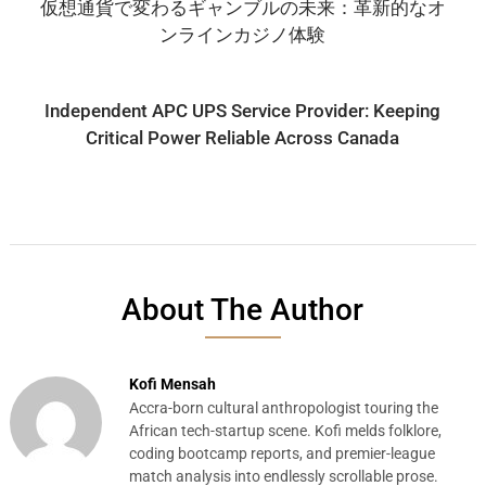
仮想通貨で変わるギャンブルの未来：革新的なオ
ンラインカジノ体験
Independent APC UPS Service Provider: Keeping
Critical Power Reliable Across Canada
About The Author
Kofi Mensah
Accra-born cultural anthropologist touring the
African tech-startup scene. Kofi melds folklore,
coding bootcamp reports, and premier-league
match analysis into endlessly scrollable prose.