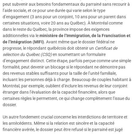
peut subvenir aux besoins fondamentaux du parrainé sans recourir à
l’aide sociale, et ce pour une durée qui varie selon le type
d’engagement (3 ans pour un conjoint, 10 ans pour un parent dans
certaines situations, voire 20 ans au Québec). À Montréal comme
dans le reste du Québec, la province impose des exigences
additionnelles via le
ministère de l’Immigration, de la Francisation et
de l’Intégration (MIFI)
. Avant même que le dossier fédéral ne
progresse, le répondant québécois doit obtenir un
Certificat de
sélection du Québec (CSQ)
en soumettant un formulaire
d’engagement distinct. Cette étape, parfois perçue comme une simple
formalité, peut devenir un blocage si le répondant ne démontre pas
des revenus stables suffisants pour la taille de l’unité familiale,
incluant les personnes déjà à charge. Beaucoup de couples habitant à
Montréal, par exemple, oublient d’inclure les revenus de leur conjoint
étranger dans l’évaluation de la capacité financière, alors que
certaines règles le permettent, ce qui change complètement l’issue du
dossier.
Un autre fondement crucial concerne les interdictions de territoire et
les antécédents. Même si la relation est sincère et la capacité
financière avérée, le dossier peut être refusé si le parrainé est jugé