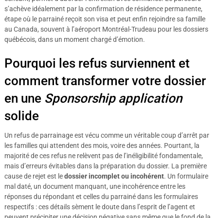
s’achève idéalement par la confirmation de résidence permanente,
étape où le parrainé reçoit son visa et peut enfin rejoindre sa famille
au Canada, souvent à l’aéroport Montréal-Trudeau pour les dossiers
québécois, dans un moment chargé d’émotion.
Pourquoi les refus surviennent et
comment transformer votre dossier
en une
Sponsorship application
solide
Un refus de parrainage est vécu comme un véritable coup d’arrêt par
les familles qui attendent des mois, voire des années. Pourtant, la
majorité de ces refus ne relèvent pas de l’inéligibilité fondamentale,
mais d’erreurs évitables dans la préparation du dossier. La première
cause de rejet est le
dossier incomplet ou incohérent
. Un formulaire
mal daté, un document manquant, une incohérence entre les
réponses du répondant et celles du parrainé dans les formulaires
respectifs : ces détails sèment le doute dans l’esprit de l’agent et
peuvent précipiter une décision négative sans même que le fond de la