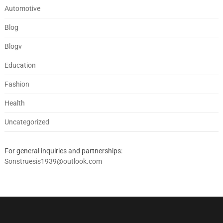
Automotive
Blog
Blogv
Education
Fashion
Health
Uncategorized
For general inquiries and partnerships:
Sonstruesis1939@outlook.com