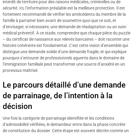
interdit de territoire pour des raisons médicales, criminelles ou de
sécurité. Ici, l’information préalable est la meilleure protection. Il est
fortement recommandé de vérifier les antécédents du membre de la
famille à parrainer bien avant de soumettre quoi que ce soit, et
d’envisager, si nécessaire, une demande de réadaptation ou un suivi
médical préventif. À ce stade, comprendre que chaque pièce du puzzle
– du certificat de naissance aux relevés bancaires – doit raconter une
histoire cohérente est fondamental. C’est cette vision d’ensemble qui
distingue une demande solide d’une demande fragile, et qui explique
pourquoi s’entourer de professionnels aguerris dans le domaine de
l’immigration familiale peut transformer une source d’anxiété en un
processus maîtrisé.
Le parcours détaillé d’une demande
de parrainage, de l’intention à la
décision
Une fois la catégorie de parrainage identifiée et les conditions
d’admissibilité vérifiées, le demandeur entre dans la phase concrète
de constitution du dossier. Cette étape est souvent décrite comme un