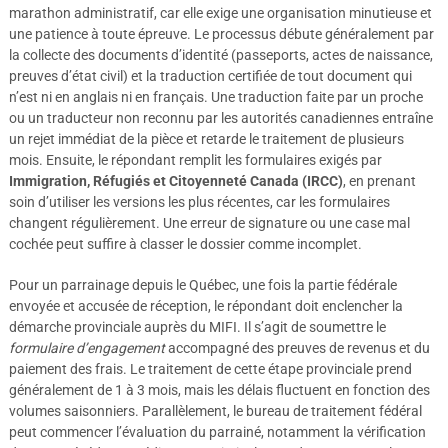
marathon administratif, car elle exige une organisation minutieuse et
une patience à toute épreuve. Le processus débute généralement par
la collecte des documents d’identité (passeports, actes de naissance,
preuves d’état civil) et la traduction certifiée de tout document qui
n’est ni en anglais ni en français. Une traduction faite par un proche
ou un traducteur non reconnu par les autorités canadiennes entraîne
un rejet immédiat de la pièce et retarde le traitement de plusieurs
mois. Ensuite, le répondant remplit les formulaires exigés par
Immigration, Réfugiés et Citoyenneté Canada (IRCC)
, en prenant
soin d’utiliser les versions les plus récentes, car les formulaires
changent régulièrement. Une erreur de signature ou une case mal
cochée peut suffire à classer le dossier comme incomplet.
Pour un parrainage depuis le Québec, une fois la partie fédérale
envoyée et accusée de réception, le répondant doit enclencher la
démarche provinciale auprès du MIFI. Il s’agit de soumettre le
formulaire d’engagement
accompagné des preuves de revenus et du
paiement des frais. Le traitement de cette étape provinciale prend
généralement de 1 à 3 mois, mais les délais fluctuent en fonction des
volumes saisonniers. Parallèlement, le bureau de traitement fédéral
peut commencer l’évaluation du parrainé, notamment la vérification