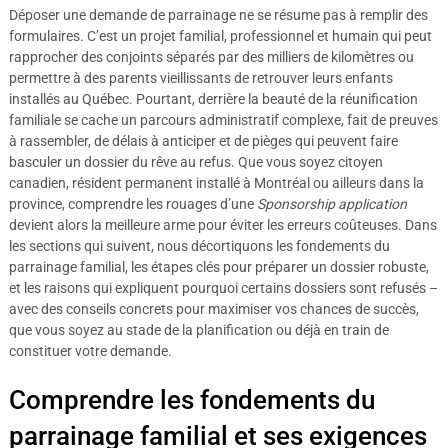
Déposer une demande de parrainage ne se résume pas à remplir des
formulaires. C’est un projet familial, professionnel et humain qui peut
rapprocher des conjoints séparés par des milliers de kilomètres ou
permettre à des parents vieillissants de retrouver leurs enfants
installés au Québec. Pourtant, derrière la beauté de la réunification
familiale se cache un parcours administratif complexe, fait de preuves
à rassembler, de délais à anticiper et de pièges qui peuvent faire
basculer un dossier du rêve au refus. Que vous soyez citoyen
canadien, résident permanent installé à Montréal ou ailleurs dans la
province, comprendre les rouages d’une
Sponsorship application
devient alors la meilleure arme pour éviter les erreurs coûteuses. Dans
les sections qui suivent, nous décortiquons les fondements du
parrainage familial, les étapes clés pour préparer un dossier robuste,
et les raisons qui expliquent pourquoi certains dossiers sont refusés –
avec des conseils concrets pour maximiser vos chances de succès,
que vous soyez au stade de la planification ou déjà en train de
constituer votre demande.
Comprendre les fondements du
parrainage familial et ses exigences