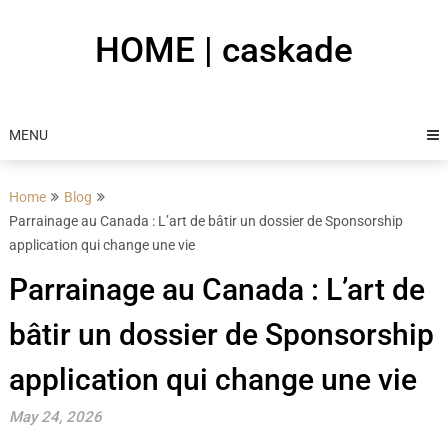
Skip
to
HOME | caskade
content
MENU
Home
Blog
Parrainage au Canada : L’art de bâtir un dossier de Sponsorship
application qui change une vie
Parrainage au Canada : L’art de
bâtir un dossier de Sponsorship
application qui change une vie
May 24, 2026