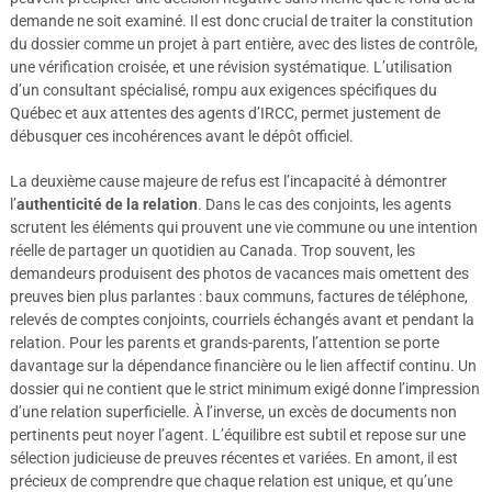
demande ne soit examiné. Il est donc crucial de traiter la constitution
du dossier comme un projet à part entière, avec des listes de contrôle,
une vérification croisée, et une révision systématique. L’utilisation
d’un consultant spécialisé, rompu aux exigences spécifiques du
Québec et aux attentes des agents d’IRCC, permet justement de
débusquer ces incohérences avant le dépôt officiel.
La deuxième cause majeure de refus est l’incapacité à démontrer
l’
authenticité de la relation
. Dans le cas des conjoints, les agents
scrutent les éléments qui prouvent une vie commune ou une intention
réelle de partager un quotidien au Canada. Trop souvent, les
demandeurs produisent des photos de vacances mais omettent des
preuves bien plus parlantes : baux communs, factures de téléphone,
relevés de comptes conjoints, courriels échangés avant et pendant la
relation. Pour les parents et grands-parents, l’attention se porte
davantage sur la dépendance financière ou le lien affectif continu. Un
dossier qui ne contient que le strict minimum exigé donne l’impression
d’une relation superficielle. À l’inverse, un excès de documents non
pertinents peut noyer l’agent. L’équilibre est subtil et repose sur une
sélection judicieuse de preuves récentes et variées. En amont, il est
précieux de comprendre que chaque relation est unique, et qu’une