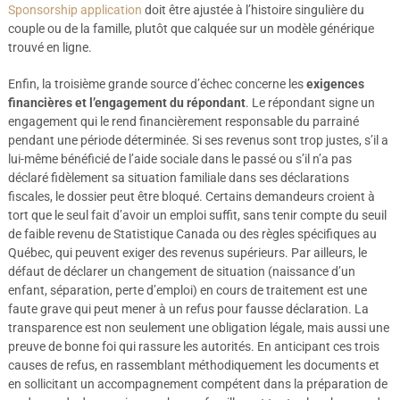
Sponsorship application
doit être ajustée à l’histoire singulière du
couple ou de la famille, plutôt que calquée sur un modèle générique
trouvé en ligne.
Enfin, la troisième grande source d’échec concerne les
exigences
financières et l’engagement du répondant
. Le répondant signe un
engagement qui le rend financièrement responsable du parrainé
pendant une période déterminée. Si ses revenus sont trop justes, s’il a
lui-même bénéficié de l’aide sociale dans le passé ou s’il n’a pas
déclaré fidèlement sa situation familiale dans ses déclarations
fiscales, le dossier peut être bloqué. Certains demandeurs croient à
tort que le seul fait d’avoir un emploi suffit, sans tenir compte du seuil
de faible revenu de Statistique Canada ou des règles spécifiques au
Québec, qui peuvent exiger des revenus supérieurs. Par ailleurs, le
défaut de déclarer un changement de situation (naissance d’un
enfant, séparation, perte d’emploi) en cours de traitement est une
faute grave qui peut mener à un refus pour fausse déclaration. La
transparence est non seulement une obligation légale, mais aussi une
preuve de bonne foi qui rassure les autorités. En anticipant ces trois
causes de refus, en rassemblant méthodiquement les documents et
en sollicitant un accompagnement compétent dans la préparation de