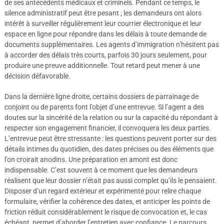
de ses antécédents médicaux et criminels. Pendant ce temps, le
silence administratif peut être pesant ; les demandeurs ont alors
intérêt à surveiller régulièrement leur courrier électronique et leur
espace en ligne pour répondre dans les délais à toute demande de
documents supplémentaires. Les agents d’immigration n’hésitent pas
à accorder des délais très courts, parfois 30 jours seulement, pour
produire une preuve additionnelle. Tout retard peut mener à une
décision défavorable.
Dans la dernière ligne droite, certains dossiers de parrainage de
conjoint ou de parents font l’objet d’une entrevue. Si l’agent a des
doutes sur la sincérité de la relation ou sur la capacité du répondant à
respecter son engagement financier, il convoquera les deux parties.
L’entrevue peut être stressante : les questions peuvent porter sur des
détails intimes du quotidien, des dates précises ou des éléments que
l’on croirait anodins. Une préparation en amont est donc
indispensable. C’est souvent à ce moment que les demandeurs
réalisent que leur dossier n’était pas aussi complet qu’ils le pensaient.
Disposer d’un regard extérieur et expérimenté pour relire chaque
formulaire, vérifier la cohérence des dates, et anticiper les points de
friction réduit considérablement le risque de convocation et, le cas
échéant, permet d’aborder l’entretien avec confiance. Le parcours