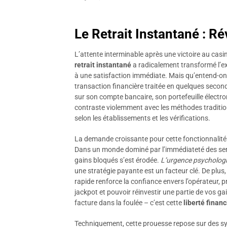
Le Retrait Instantané : 
L’attente interminable après une victoire au cas
retrait instantané
a radicalement transformé l’ex
à une satisfaction immédiate. Mais qu’entend-on 
transaction financière traitée en quelques secon
sur son compte bancaire, son portefeuille électro
contraste violemment avec les méthodes traditio
selon les établissements et les vérifications.
La demande croissante pour cette fonctionnalité
Dans un monde dominé par l’immédiateté des servi
gains bloqués s’est érodée.
L’urgence psycholog
une stratégie payante est un facteur clé. De plus,
rapide renforce la confiance envers l’opérateur, 
jackpot et pouvoir réinvestir une partie de vos g
facture dans la foulée – c’est cette
liberté finan
Techniquement, cette prouesse repose sur des s