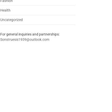
Fashion
Health
Uncategorized
For general inquiries and partnerships:
Sonstruesis1939@outlook.com