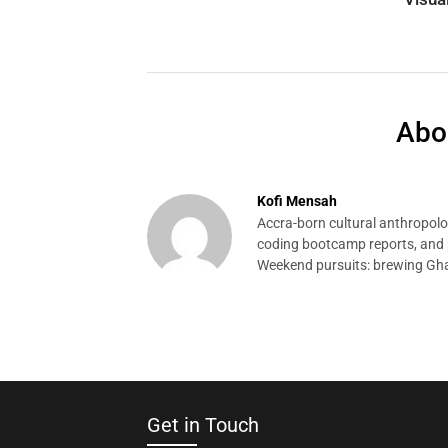
Abo
Kofi Mensah
Accra-born cultural anthropolog
coding bootcamp reports, and p
Weekend pursuits: brewing Gha
Get in Touch