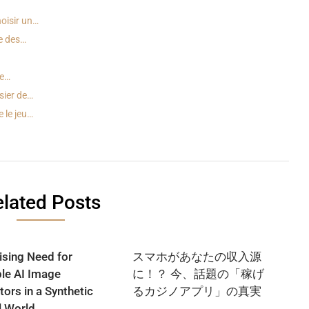
oisir un…
ge des…
ne…
sier de…
 le jeu…
lated Posts
ising Need for
スマホがあなたの収入源
ble AI Image
に！？ 今、話題の「稼げ
tors in a Synthetic
るカジノアプリ」の真実
l World