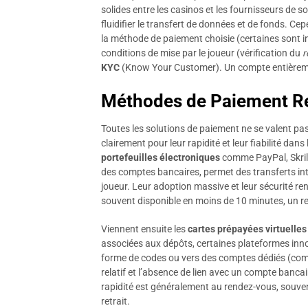
solides entre les casinos et les fournisseurs de 
fluidifier le transfert de données et de fonds. Cep
la méthode de paiement choisie (certaines sont i
conditions de mise par le joueur (vérification du
r
KYC
(Know Your Customer). Un compte entièrement 
Méthodes de Paiement Rei
Toutes les solutions de paiement ne se valent pa
clairement pour leur rapidité et leur fiabilité dans
portefeuilles électroniques
comme PayPal, Skrill
des comptes bancaires, permet des transferts inte
joueur. Leur adoption massive et leur sécurité renf
souvent disponible en moins de 10 minutes, un reco
Viennent ensuite les
cartes prépayées virtuelles
associées aux dépôts, certaines plateformes inn
forme de codes ou vers des comptes dédiés (co
relatif et l’absence de lien avec un compte bancair
rapidité est généralement au rendez-vous, souven
retrait.