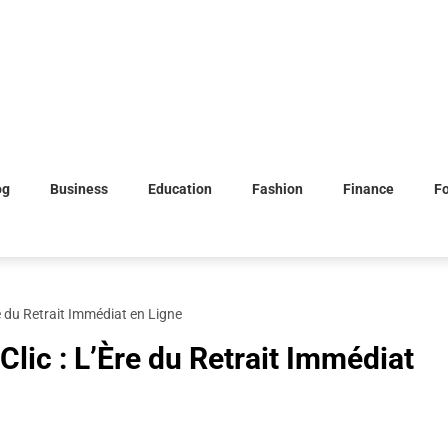
og
Business
Education
Fashion
Finance
F
re du Retrait Immédiat en Ligne
Clic : L’Ère du Retrait Immédiat