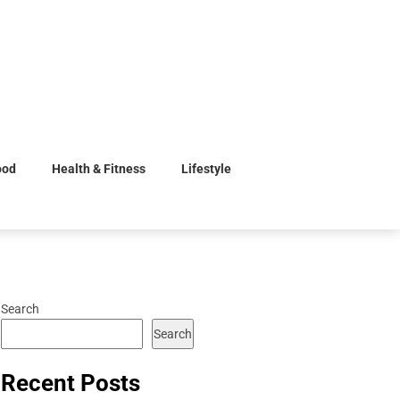
ood
Health & Fitness
Lifestyle
Search
Search
Recent Posts