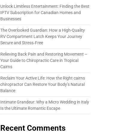
Unlock Limitless Entertainment: Finding the Best
IPTV Subscription for Canadian Homes and
Businesses
The Overlooked Guardian: How a High-Quality
RV Compartment Latch Keeps Your Journey
Secure and Stress‑Free
Relieving Back Pain and Restoring Movement –
Your Guide to Chiropractic Care in Tropical
Cairns
Reclaim Your Active Life: How the Right cairns
chiropractor Can Restore Your Body’s Natural
Balance
Intimate Grandeur: Why a Micro Wedding in Italy
Is the Ultimate Romantic Escape
Recent Comments