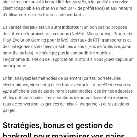
site se mesure aussi à la rapidité des
retraits
, à la qualité du service
client (disponible en chat en direct 24/7 de préférence) et aux retours
d’utilisateurs sur des forums indépendants.
La variété des jeux est un autre indicateur : un bon casino propose
des titres de fournisseurs reconnus (NetEnt, Microgaming, Pragmatic
Play, Evolution Gaming pour le live), des taux de RTP transparents et
des catégories diversifiées (machines à sous, jeux de table, live, paris
sportifs parfois). Ne négligez pas la compatibilité mobile et
l’ergonomie du site ou de l’application, surtout si vous jouez depuis un
smartphone.
Enfin, analysez les méthodes de paiement (cartes, portefeuilles
électroniques, virements) et les frais éventuels. Un
meilleur casino en
ligne
affichera des délais de retrait raisonnables, des limites adaptées
et des options locales. Les conditions de bonus doivent être claires :
taux de conversion, exigences de mise (« wagering ») et restrictions
par jeu.
Stratégies, bonus et gestion de
bankroll pour maximiser vos gains