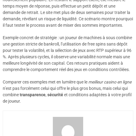
temps moyen de réponse, puis effectue un petit dépôt et une
demande de retrait. Le site met plus de deux semaines pour traiter la
demande, révélant un risque de liquidité. Ce scénario montre pourquoi
il faut tester le process avant de miser des sommes importantes.
Exemple concret de stratégie : un joueur de machines à sous combine
une gestion stricte de bankroll, l’utilisation de free spins sans dépôt
pour tester la volatilité, et la sélection de jeux avec RTP supérieur à 96
%. Après plusieurs cycles, il observe une variabilité normale mais une
meilleure longévité de son capital. Ces retours pratiques aident à
comprendre le comportement réel des jeux en conditions contrôlées.
Comparer ces exemples met en lumière que le
meilleur casino en ligne
n’est pas forcément celui qui offre le plus gros bonus, mais celui qui
combine
transparence
,
sécurité
et conditions adaptées à votre profil
de joueur.