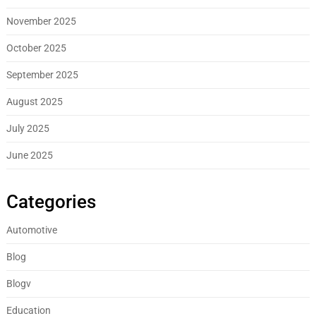
November 2025
October 2025
September 2025
August 2025
July 2025
June 2025
Categories
Automotive
Blog
Blogv
Education