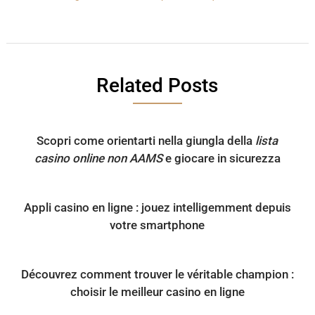
Related Posts
Scopri come orientarti nella giungla della
lista
casino online non AAMS
e giocare in sicurezza
Appli casino en ligne : jouez intelligemment depuis
votre smartphone
Découvrez comment trouver le véritable champion :
choisir le meilleur casino en ligne