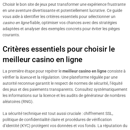
Choisir le bon site de jeux peut transformer une expérience frustrante
en une aventure divertissante et potentiellement lucrative. Ce guide
vous aide à identifier les critères essentiels pour sélectionner un
casino en ligne
fiable, optimiser vos chances avec des stratégies
adaptées et analyser des exemples concrets pour éviter les pièges
courants.
Critères essentiels pour choisir le
meilleur casino en ligne
La première étape pour repérer le
meilleur casino en ligne
consiste à
vérifier la
licence
et la régulation. Une plateforme régulée par une
autorité reconnue garantit le respect de normes de sécurité, l’équité
des jeux et des paiements transparents. Consultez systématiquement
les informations sur la licence et les audits de générateur de nombres
aléatoires (RNG).
La sécurité technique est tout aussi cruciale : chiffrement SSL,
politique de confidentialité claire et procédures de vérification
d’identité (KYC) protègent vos données et vos fonds. La réputation du