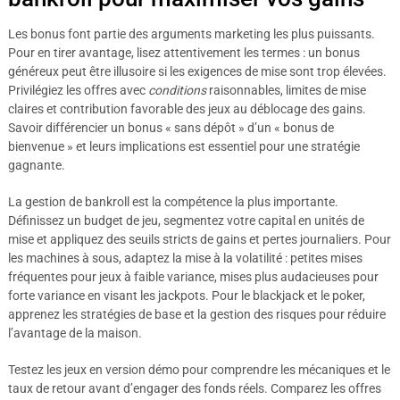
Les bonus font partie des arguments marketing les plus puissants.
Pour en tirer avantage, lisez attentivement les termes : un bonus
généreux peut être illusoire si les exigences de mise sont trop élevées.
Privilégiez les offres avec
conditions
raisonnables, limites de mise
claires et contribution favorable des jeux au déblocage des gains.
Savoir différencier un bonus « sans dépôt » d’un « bonus de
bienvenue » et leurs implications est essentiel pour une stratégie
gagnante.
La gestion de bankroll est la compétence la plus importante.
Définissez un budget de jeu, segmentez votre capital en unités de
mise et appliquez des seuils stricts de gains et pertes journaliers. Pour
les machines à sous, adaptez la mise à la volatilité : petites mises
fréquentes pour jeux à faible variance, mises plus audacieuses pour
forte variance en visant les jackpots. Pour le blackjack et le poker,
apprenez les stratégies de base et la gestion des risques pour réduire
l’avantage de la maison.
Testez les jeux en version démo pour comprendre les mécaniques et le
taux de retour avant d’engager des fonds réels. Comparez les offres