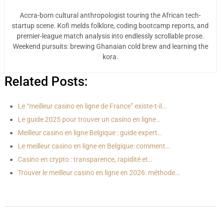
Accra-born cultural anthropologist touring the African tech-
startup scene. Kofi melds folklore, coding bootcamp reports, and
premier-league match analysis into endlessly scrollable prose.
Weekend pursuits: brewing Ghanaian cold brew and learning the
kora.
Related Posts:
Le “meilleur casino en ligne de France” existe-t-il…
Le guide 2025 pour trouver un casino en ligne…
Meilleur casino en ligne Belgique : guide expert…
Le meilleur casino en ligne en Belgique: comment…
Casino en crypto : transparence, rapidité et…
Trouver le meilleur casino en ligne en 2026: méthode…