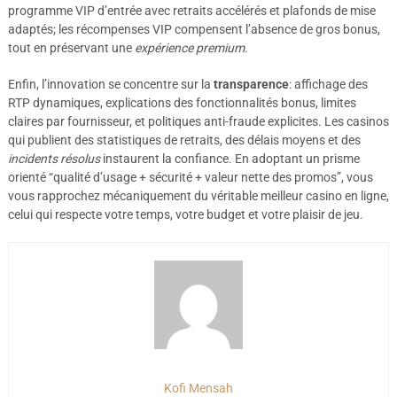
programme VIP d’entrée avec retraits accélérés et plafonds de mise
adaptés; les récompenses VIP compensent l’absence de gros bonus,
tout en préservant une
expérience premium
.
Enfin, l’innovation se concentre sur la
transparence
: affichage des
RTP dynamiques, explications des fonctionnalités bonus, limites
claires par fournisseur, et politiques anti-fraude explicites. Les casinos
qui publient des statistiques de retraits, des délais moyens et des
incidents résolus
instaurent la confiance. En adoptant un prisme
orienté “qualité d’usage + sécurité + valeur nette des promos”, vous
vous rapprochez mécaniquement du véritable meilleur casino en ligne,
celui qui respecte votre temps, votre budget et votre plaisir de jeu.
Kofi Mensah