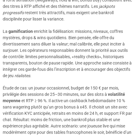
à forte sensation (Megaways, hold & win, bonus buy) cohabitent avec
des titres à RTP affiché et des thèmes narratifs. Les
jackpots
progressifs
restent très attractifs, mais exigent une bankroll
disciplinée pour lisser la variance.
La
gamification
enrichit la fidélisation: missions, niveaux, coffres
mystères, drops & wins quotidiens. Bien pensée, elle offre du
divertissement sans diluer la valeur; mal calibrée, elle peut inciter à
surjouer. Les opérateurs responsables donnent la priorité aux outils
de contrôle: limites personnalisables, «reality checks», historiques
transparents, bouton de pause rapide. Une approche saine consiste à
intégrer ces garde-fous dès l’inscription et à encourager des objectifs
de jeu
réalistes
.
Étude de cas: un joueur occasionnel, budget de 150 € par mois,
privilégie des sessions de 25–30 minutes, sur des slots à
volatilité
moyenne
et RTP ≥ 96 %. Il active un cashback hebdomadaire 10 %
sans wagering plutôt qu’un gros bonus à x45. Il choisit un site avec
vérification KYC anticipée, retraits en moins de 24 h, et support FR par
chat. Résultat: moins de friction, une bankroll plus stable et une
expérience plus agréable. Autre scénario: une joueuse live qui mise
modérément opte pour des tables francophones le soir, bénéficie d’un