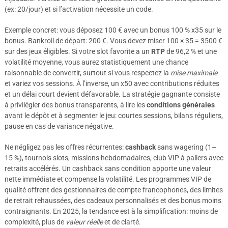
(ex: 20/jour) et si l’activation nécessite un code.
Exemple concret: vous déposez 100 € avec un bonus 100 % x35 sur le
bonus. Bankroll de départ: 200 €. Vous devez miser 100 × 35 = 3500 €
sur des jeux éligibles. Si votre slot favorite a un
RTP
de 96,2 % et une
volatilité moyenne, vous aurez statistiquement une chance
raisonnable de convertir, surtout si vous respectez la
mise maximale
et variez vos sessions. À l’inverse, un x50 avec contributions réduites
et un délai court devient défavorable. La stratégie gagnante consiste
à privilégier des bonus transparents, à lire les
conditions générales
avant le dépôt et à segmenter le jeu: courtes sessions, bilans réguliers,
pause en cas de variance négative.
Ne négligez pas les offres récurrentes:
cashback
sans wagering (1–
15 %), tournois slots, missions hebdomadaires, club VIP à paliers avec
retraits accélérés. Un cashback sans condition apporte une valeur
nette immédiate et compense la volatilité. Les programmes VIP de
qualité offrent des gestionnaires de compte francophones, des limites
de retrait rehaussées, des cadeaux personnalisés et des bonus moins
contraignants. En 2025, la tendance est à la simplification: moins de
complexité, plus de
valeur réelle
et de clarté.