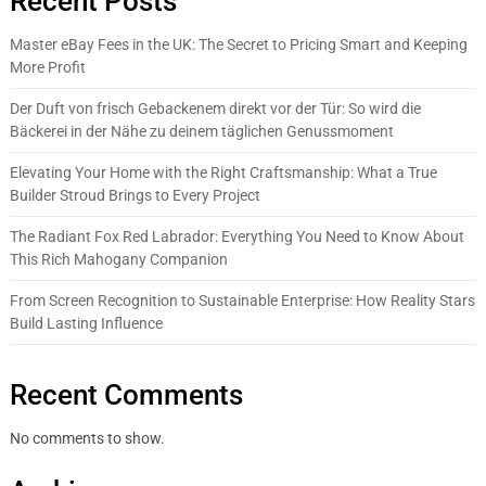
Recent Posts
Master eBay Fees in the UK: The Secret to Pricing Smart and Keeping
More Profit
Der Duft von frisch Gebackenem direkt vor der Tür: So wird die
Bäckerei in der Nähe zu deinem täglichen Genussmoment
Elevating Your Home with the Right Craftsmanship: What a True
Builder Stroud Brings to Every Project
The Radiant Fox Red Labrador: Everything You Need to Know About
This Rich Mahogany Companion
From Screen Recognition to Sustainable Enterprise: How Reality Stars
Build Lasting Influence
Recent Comments
No comments to show.