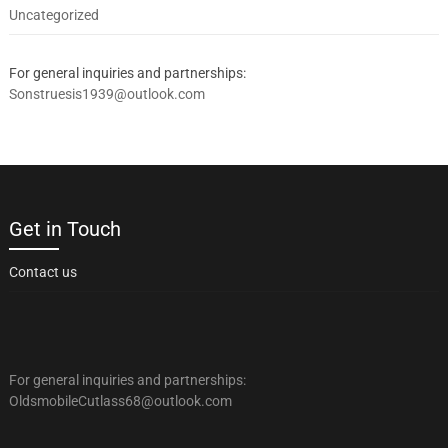
Uncategorized
For general inquiries and partnerships:
Sonstruesis1939@outlook.com
Get in Touch
Contact us
For general inquiries and partnerships:
OldsmobileCutlass68@outlook.com