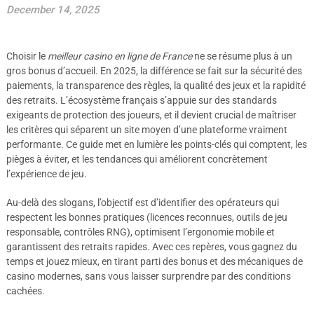
December 14, 2025
Choisir le
meilleur casino en ligne de France
ne se résume plus à un
gros bonus d’accueil. En 2025, la différence se fait sur la sécurité des
paiements, la transparence des règles, la qualité des jeux et la rapidité
des retraits. L’écosystème français s’appuie sur des standards
exigeants de protection des joueurs, et il devient crucial de maîtriser
les critères qui séparent un site moyen d’une plateforme vraiment
performante. Ce guide met en lumière les points-clés qui comptent, les
pièges à éviter, et les tendances qui améliorent concrètement
l’expérience de jeu.
Au-delà des slogans, l’objectif est d’identifier des opérateurs qui
respectent les bonnes pratiques (licences reconnues, outils de jeu
responsable, contrôles RNG), optimisent l’ergonomie mobile et
garantissent des retraits rapides. Avec ces repères, vous gagnez du
temps et jouez mieux, en tirant parti des bonus et des mécaniques de
casino modernes, sans vous laisser surprendre par des conditions
cachées.