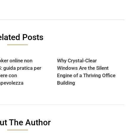
lated Posts
oker online non
Why Crystal-Clear
 guida pratica per
Windows Are the Silent
iere con
Engine of a Thriving Office
pevolezza
Building
ut The Author