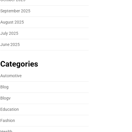
September 2025
August 2025
July 2025
June 2025
Categories
Automotive
Blog
Blogv
Education
Fashion
Health