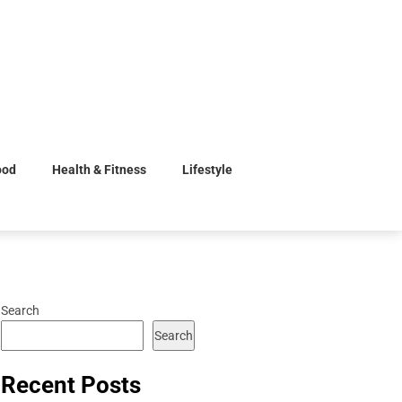
ood
Health & Fitness
Lifestyle
Search
Search
Recent Posts