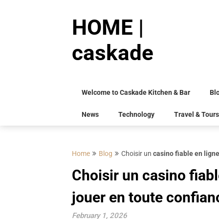
Skip
to
HOME |
content
caskade
Welcome to Caskade Kitchen & Bar
Bl
News
Technology
Travel & Tours
Home
Blog
Choisir un
casino fiable en lign
Choisir un
casino fiabl
jouer en toute confian
February 1, 2026