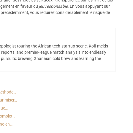
ifier des modèles vertueux : transparence sur les RTP, délais
ngagement en faveur du
jeu responsable
. En vous appuyant sur
és précédemment, vous réduirez considérablement le risque de
opologist touring the African tech-startup scene. Kofi melds
 reports, and premier-league match analysis into endlessly
 pursuits: brewing Ghanaian cold brew and learning the
 méthode…
our miser…
ique…
complet…
ino en…