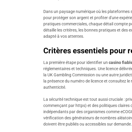
Dans un paysage numérique où les plateformes se
pour protéger son argent et profiter d'une expérie
pratiques commerciales, chaque détail compte po
détaille les critères, les bonnes pratiques et des 
adapté à vos attentes.
Critères essentiels pour 
La première étape pour identifier un
casino fiabl
réglementaires et techniques. Une licence délivr
la UK Gambling Commission ou une autre juridicti
la présence du numéro de licence et consultez le 
authenticité.
La sécurité technique est tout aussi cruciale : pri
commençant par https) et des politiques claires 
indépendants par des organismes comme eCOGRA o
vérification des générateurs de nombres aléatoir
doivent être publiés ou accessibles sur demande.