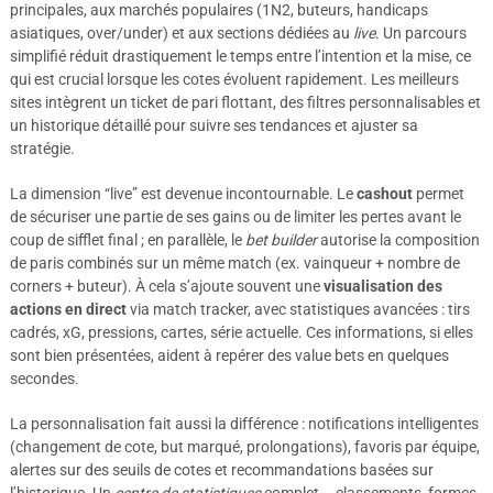
principales, aux marchés populaires (1N2, buteurs, handicaps
asiatiques, over/under) et aux sections dédiées au
live
. Un parcours
simplifié réduit drastiquement le temps entre l’intention et la mise, ce
qui est crucial lorsque les cotes évoluent rapidement. Les meilleurs
sites intègrent un ticket de pari flottant, des filtres personnalisables et
un historique détaillé pour suivre ses tendances et ajuster sa
stratégie.
La dimension “live” est devenue incontournable. Le
cashout
permet
de sécuriser une partie de ses gains ou de limiter les pertes avant le
coup de sifflet final ; en parallèle, le
bet builder
autorise la composition
de paris combinés sur un même match (ex. vainqueur + nombre de
corners + buteur). À cela s’ajoute souvent une
visualisation des
actions en direct
via match tracker, avec statistiques avancées : tirs
cadrés, xG, pressions, cartes, série actuelle. Ces informations, si elles
sont bien présentées, aident à repérer des value bets en quelques
secondes.
La personnalisation fait aussi la différence : notifications intelligentes
(changement de cote, but marqué, prolongations), favoris par équipe,
alertes sur des seuils de cotes et recommandations basées sur