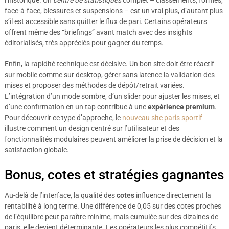
l’historique. Un
centre de statistiques
complet – classements, formes,
face-à-face, blessures et suspensions – est un vrai plus, d’autant plus
s’il est accessible sans quitter le flux de pari. Certains opérateurs
offrent même des “briefings” avant match avec des insights
éditorialisés, très appréciés pour gagner du temps.
Enfin, la rapidité technique est décisive. Un bon site doit être réactif
sur mobile comme sur desktop, gérer sans latence la validation des
mises et proposer des méthodes de dépôt/retrait variées.
L’intégration d’un mode sombre, d’un slider pour ajuster les mises, et
d’une confirmation en un tap contribue à une
expérience premium
.
Pour découvrir ce type d’approche, le
nouveau site paris sportif
illustre comment un design centré sur l’utilisateur et des
fonctionnalités modulaires peuvent améliorer la prise de décision et la
satisfaction globale.
Bonus, cotes et stratégies gagnantes
Au-delà de l’interface, la qualité des
cotes
influence directement la
rentabilité à long terme. Une différence de 0,05 sur des cotes proches
de l’équilibre peut paraître minime, mais cumulée sur des dizaines de
paris, elle devient déterminante. Les opérateurs les plus compétitifs