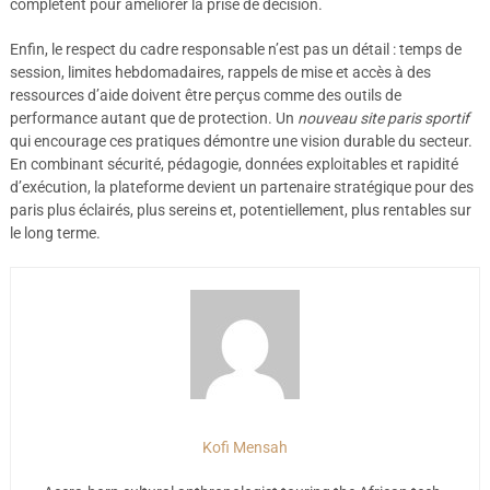
complètent pour améliorer la prise de décision.
Enfin, le respect du cadre responsable n’est pas un détail : temps de
session, limites hebdomadaires, rappels de mise et accès à des
ressources d’aide doivent être perçus comme des outils de
performance autant que de protection. Un
nouveau site paris sportif
qui encourage ces pratiques démontre une vision durable du secteur.
En combinant sécurité, pédagogie, données exploitables et rapidité
d’exécution, la plateforme devient un partenaire stratégique pour des
paris plus éclairés, plus sereins et, potentiellement, plus rentables sur
le long terme.
Kofi Mensah