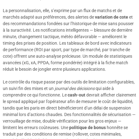
La personnalisation, elle, s’exprime par un flux de matchs et de
marchés adapté aux préférences, des alertes de
variation de cote
et
des recommandations fondées sur l’historique de mise sans pousser
à la suractivité. Les notifications intelligentes — blessure de dernière
minute, changement tactique, météo défavorable — améliorent le
timing des prises de position. Les tableaux de bord avec indicateurs
de performance (ROI par sport, par type de marché, par tranche de
cote) offrent une auto-analyse précieuse. Un module de statistiques
avancées (xG, xA, PPDA, forme pondérée) intégré à la fiche match
réduit le besoin de jongler entre plusieurs applications.
Le contrôle du risque passe par des outils de limitation configurables,
un suivi fin des mises et un
journal des décisions
qui aide à
comprendre ce qui fonctionne. Le
cash-out
devrait afficher clairement
le spread appliqué par l’opérateur afin de mesurer le coût de liquidité,
tandis que les paris en direct bénéficieront d’un délai de suspension
minimal lors d’actions chaudes. Des fonctionnalités de sécurisation —
verrouillage de mise, double vérification pour les gros enjeux —
limitent les erreurs coûteuses. Une
politique de bonus
honnête se
traduit par des conditions de remise (rollover, cotes minimales,