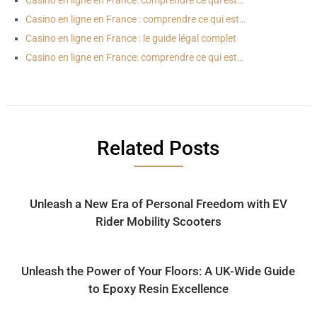
Casino en ligne en France: comprendre ce qui est…
Casino en ligne en France : comprendre ce qui est…
Casino en ligne en France : le guide légal complet
Casino en ligne en France: comprendre ce qui est…
Related Posts
Unleash a New Era of Personal Freedom with EV
Rider Mobility Scooters
Unleash the Power of Your Floors: A UK-Wide Guide
to Epoxy Resin Excellence