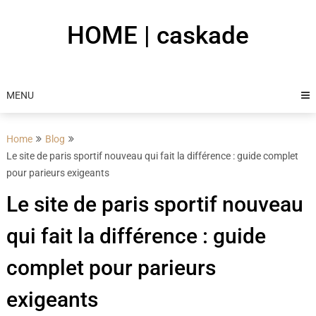
Skip
to
HOME | caskade
content
MENU
Home
Blog
Le site de paris sportif nouveau qui fait la différence : guide complet
pour parieurs exigeants
Le site de paris sportif nouveau
qui fait la différence : guide
complet pour parieurs
exigeants