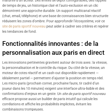
maturité d’un acteur. Des limites de dépôt configurables, des rappels
de temps de jeu, un historique clair et l’auto-exclusion en un clic
démontrent une approche durable. Un support multicanal réactif
(chat, email, téléphone) et une base de connaissances bien structurée
réduisent les zones d’ombre. Pour approfondir l’écosystème, voir ce
site de paris sportif nouveau
peut aider à cadrer ses critères et repérer
les tendances de fond.
Fonctionnalités innovantes : de la
personnalisation aux paris en direct
Les innovations pertinentes gravitent autour de trois axes : la vitesse,
la personnalisation et le contrôle du risque. Du côté de la vitesse, un
moteur de cotes réactif et un cash-out disponible rapidement —
idéalement partiel — permettent d’ajuster la position en temps réel.
Les micro-paris (prochain corner, prochaine faute, tir cadré d’un
joueur dans les 10 minutes) exigent une interface ultra-lisible et des
confirmations d’enjeux en un geste. Un
site de paris sportif nouveau
efficace propose aussi un builder de paris intuitif qui calcule les
corrélations et affiche les probabilités implicites, évitant les
combinaisons trompeuses.