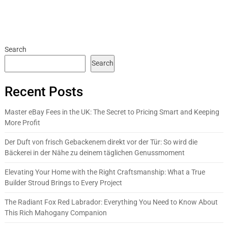
Search
Search
Recent Posts
Master eBay Fees in the UK: The Secret to Pricing Smart and Keeping
More Profit
Der Duft von frisch Gebackenem direkt vor der Tür: So wird die
Bäckerei in der Nähe zu deinem täglichen Genussmoment
Elevating Your Home with the Right Craftsmanship: What a True
Builder Stroud Brings to Every Project
The Radiant Fox Red Labrador: Everything You Need to Know About
This Rich Mahogany Companion