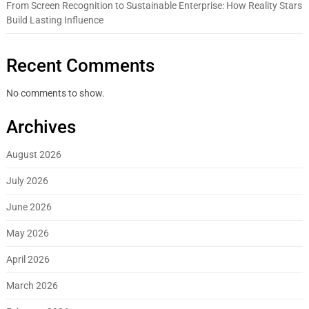
From Screen Recognition to Sustainable Enterprise: How Reality Stars
Build Lasting Influence
Recent Comments
No comments to show.
Archives
August 2026
July 2026
June 2026
May 2026
April 2026
March 2026