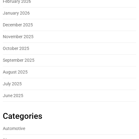
February 2026
January 2026
December 2025
November 2025
October 2025
September 2025
August 2025
July 2025
June 2025
Categories
Automotive