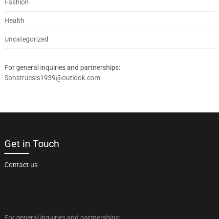
Fashion
Health
Uncategorized
For general inquiries and partnerships:
Sonstruesis1939@outlook.com
Get in Touch
Contact us
For general inquiries and partnerships: