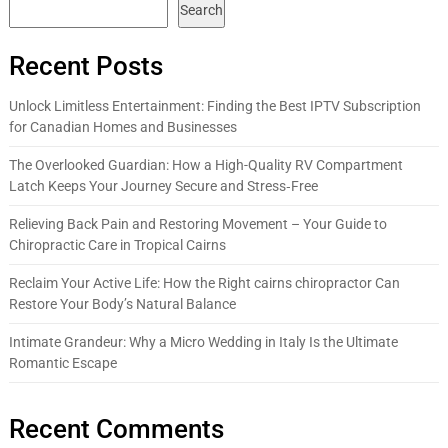
Search
Recent Posts
Unlock Limitless Entertainment: Finding the Best IPTV Subscription
for Canadian Homes and Businesses
The Overlooked Guardian: How a High-Quality RV Compartment
Latch Keeps Your Journey Secure and Stress‑Free
Relieving Back Pain and Restoring Movement – Your Guide to
Chiropractic Care in Tropical Cairns
Reclaim Your Active Life: How the Right cairns chiropractor Can
Restore Your Body’s Natural Balance
Intimate Grandeur: Why a Micro Wedding in Italy Is the Ultimate
Romantic Escape
Recent Comments