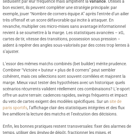
séduisent par leur fréquence mais amplifient la
variance
. Utilisés à
bon escient, ils peuvent compléter une stratégie principale: par
exemple, jouer “Nombre de corners équipe A” après l’entrée d’un ailier
très offensif et un score défavorable qui incite à attaquer. En
revanche, multiplier ces micro-mises sans avantage informationnel
revient à se soumettre à la marge. Les statistiques avancées – xG,
cartes de tir, vitesse des transitions, possession sous pression –
aident à repérer des angles sous-valorisés par des cotes trop lentes à
s’ajuster.
L’essor des mêmes matchs combinés (bet builder) mérite prudence.
Combiner “Victoire + buteur + plus de 8 corners” peut sembler
cohérent, mais ces sélections sont souvent corrélées et majorent la
marge. Mieux vaut tester des hypothèses avec un historique: quels
scénarios récurrents valident réellement ces combinaisons? L’e-sport
offre un autre terrain: cadences rapides, swings fréquents et impact
du veto de cartes exigent des modèles spécifiques. Sur un
site de
paris sportifs
, l’affichage clair des statistiques intégrées et des flux
live améliore la lecture des matchs et l’exécution des décisions.
Enfin, les bonnes pratiques restent transversales: fixer des alarmes de
temps, utiliser des
limites
de dépôt, fractionner les mises, et