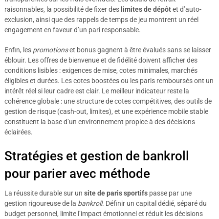
raisonnables, la possibilité de fixer des
limites de dépôt
et d’auto-
exclusion, ainsi que des rappels de temps de jeu montrent un réel
engagement en faveur d’un pari responsable.
Enfin, les
promotions
et bonus gagnent à être évalués sans se laisser
éblouir. Les offres de bienvenue et de fidélité doivent afficher des
conditions lisibles : exigences de mise, cotes minimales, marchés
éligibles et durées. Les cotes boostées ou les paris remboursés ont un
intérêt réel si leur cadre est clair. Le meilleur indicateur reste la
cohérence globale : une structure de cotes compétitives, des outils de
gestion de risque (cash-out, limites), et une expérience mobile stable
constituent la base d’un environnement propice à des décisions
éclairées.
Stratégies et gestion de bankroll
pour parier avec méthode
La réussite durable sur un
site de paris sportifs
passe par une
gestion rigoureuse de la
bankroll
. Définir un capital dédié, séparé du
budget personnel, limite l’impact émotionnel et réduit les décisions