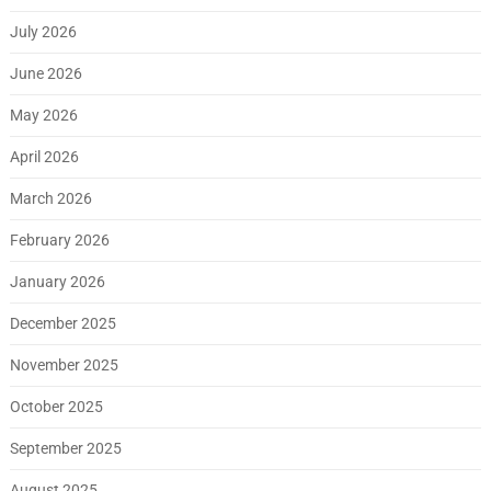
July 2026
June 2026
May 2026
April 2026
March 2026
February 2026
January 2026
December 2025
November 2025
October 2025
September 2025
August 2025