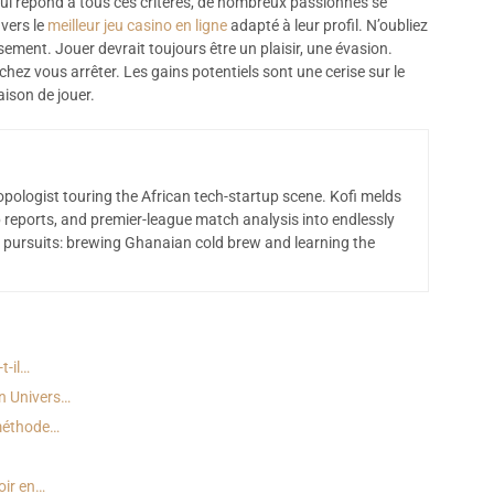
ui répond à tous ces critères, de nombreux passionnés se
 vers le
meilleur jeu casino en ligne
adapté à leur profil. N’oubliez
issement. Jouer devrait toujours être un plaisir, une évasion.
chez vous arrêter. Les gains potentiels sont une cerise sur le
aison de jouer.
opologist touring the African tech-startup scene. Kofi melds
 reports, and premier-league match analysis into endlessly
 pursuits: brewing Ghanaian cold brew and learning the
t-il…
n Univers…
 méthode…
oir en…