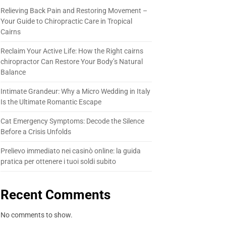
Relieving Back Pain and Restoring Movement –
Your Guide to Chiropractic Care in Tropical
Cairns
Reclaim Your Active Life: How the Right cairns
chiropractor Can Restore Your Body’s Natural
Balance
Intimate Grandeur: Why a Micro Wedding in Italy
Is the Ultimate Romantic Escape
Cat Emergency Symptoms: Decode the Silence
Before a Crisis Unfolds
Prelievo immediato nei casinò online: la guida
pratica per ottenere i tuoi soldi subito
Recent Comments
No comments to show.