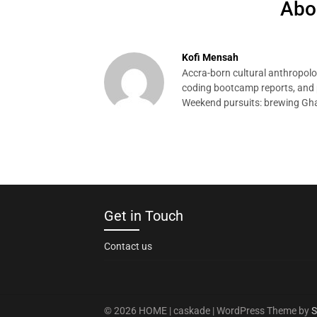
Abo
Kofi Mensah
Accra-born cultural anthropolog
coding bootcamp reports, and p
Weekend pursuits: brewing Gha
Get in Touch
Contact us
© 2026 HOME | caskade
| WordPress Theme by
S