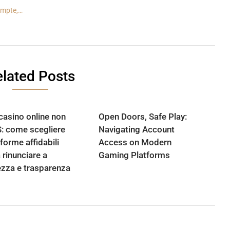
ompte,…
lated Posts
 casino online non
Open Doors, Safe Play:
 come scegliere
Navigating Account
forme affidabili
Access on Modern
 rinunciare a
Gaming Platforms
ezza e trasparenza