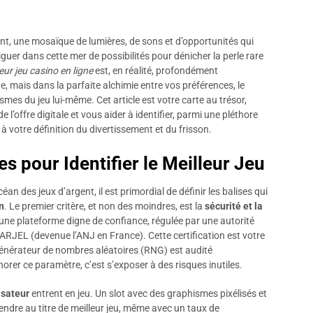
ant, une mosaïque de lumières, de sons et d’opportunités qui
iguer dans cette mer de possibilités pour dénicher la perle rare
eur jeu casino en ligne
est, en réalité, profondément
ue, mais dans la parfaite alchimie entre vos préférences, le
mes du jeu lui-même. Cet article est votre carte au trésor,
l’offre digitale et vous aider à identifier, parmi une pléthore
à votre définition du divertissement et du frisson.
s pour Identifier le Meilleur Jeu
an des jeux d’argent, il est primordial de définir les balises qui
n
. Le premier critère, et non des moindres, est la
sécurité et la
ur une plateforme digne de confiance, régulée par une autorité
RJEL (devenue l’ANJ en France). Cette certification est votre
 générateur de nombres aléatoires (RNG) est audité
orer ce paramètre, c’est s’exposer à des risques inutiles.
isateur
entrent en jeu. Un slot avec des graphismes pixélisés et
ndre au titre de meilleur jeu, même avec un taux de