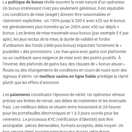
La
politique de bonus
révèle souvent la vraie nature d’un opérateur.
Un bonus intéressant n’est pas seulement généreux, il est équitable.
Les conditions de mise (wager) doivent être raisonnables et
clairement explicitées : un 100% jusqu’à 200 € avec x20 sur le bonus
est généralement plus honnête qu’un 200% avec x50 sur dépôt +
bonus. Les limites de mise maximale sous bonus (par exemple 5 € par
spin), les jeux exclus de la mise, la durée de validité et l’ordre
d’utilisation des fonds (réels puis bonus) impactent fortement la «
jouabilité » des promotions. Les
free spins
avec gains non plafonnés
ou un cashback sans exigence de mise sont des points positifs. À
l’inverse, des plafonds de gains bas, des clauses de « bonus abuse »
floues ou des changements de conditions en cours de route sont des
signaux d’alerte. Un
meilleur casino en ligne fiable
privilégie la clarté
plutôt que les effets d’annonce.
Les
paiements
constituent l’épreuve de vérité. Un opérateur sérieux
précise ses limites de retrait, ses délais de traitement et les éventuels
frais. Les meilleurs délais se situent entre instantané et 24 heures
pour les portefeuilles électroniques et 1 à 3 jours ouvrés pour les
virements. Le processus KYC (vérification d’identité) doit être
anticipable : pièces demandées, formats acceptés, délai moyen. Un
bon service client accompagne le joueur durant cette étape,