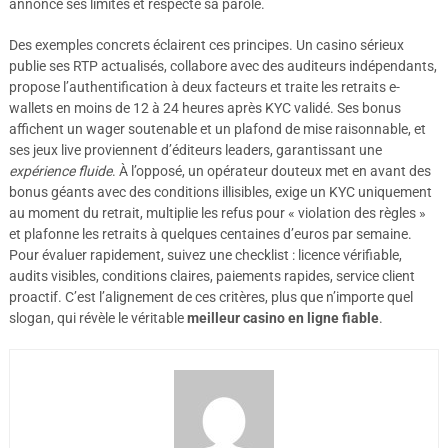
annonce ses limites et respecte sa parole.
Des exemples concrets éclairent ces principes. Un casino sérieux
publie ses RTP actualisés, collabore avec des auditeurs indépendants,
propose l’authentification à deux facteurs et traite les retraits e-
wallets en moins de 12 à 24 heures après KYC validé. Ses bonus
affichent un wager soutenable et un plafond de mise raisonnable, et
ses jeux live proviennent d’éditeurs leaders, garantissant une
expérience fluide
. À l’opposé, un opérateur douteux met en avant des
bonus géants avec des conditions illisibles, exige un KYC uniquement
au moment du retrait, multiplie les refus pour « violation des règles »
et plafonne les retraits à quelques centaines d’euros par semaine.
Pour évaluer rapidement, suivez une checklist : licence vérifiable,
audits visibles, conditions claires, paiements rapides, service client
proactif. C’est l’alignement de ces critères, plus que n’importe quel
slogan, qui révèle le véritable
meilleur casino en ligne fiable
.