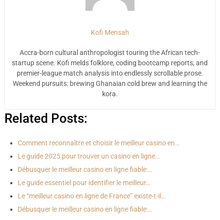
Kofi Mensah
Accra-born cultural anthropologist touring the African tech-
startup scene. Kofi melds folklore, coding bootcamp reports, and
premier-league match analysis into endlessly scrollable prose.
Weekend pursuits: brewing Ghanaian cold brew and learning the
kora.
Related Posts:
Comment reconnaître et choisir le meilleur casino en…
Le guide 2025 pour trouver un casino en ligne…
Débusquer le meilleur casino en ligne fiable:…
Le guide essentiel pour identifier le meilleur…
Le “meilleur casino en ligne de France” existe-t-il…
Débusquer le meilleur casino en ligne fiable:…