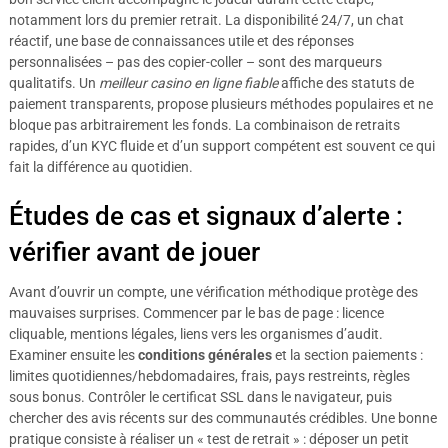
notamment lors du premier retrait. La disponibilité 24/7, un chat
réactif, une base de connaissances utile et des réponses
personnalisées – pas des copier-coller – sont des marqueurs
qualitatifs. Un
meilleur casino en ligne fiable
affiche des statuts de
paiement transparents, propose plusieurs méthodes populaires et ne
bloque pas arbitrairement les fonds. La combinaison de retraits
rapides, d’un KYC fluide et d’un support compétent est souvent ce qui
fait la différence au quotidien.
Études de cas et signaux d’alerte :
vérifier avant de jouer
Avant d’ouvrir un compte, une vérification méthodique protège des
mauvaises surprises. Commencer par le bas de page : licence
cliquable, mentions légales, liens vers les organismes d’audit.
Examiner ensuite les
conditions générales
et la section paiements :
limites quotidiennes/hebdomadaires, frais, pays restreints, règles
sous bonus. Contrôler le certificat SSL dans le navigateur, puis
chercher des avis récents sur des communautés crédibles. Une bonne
pratique consiste à réaliser un « test de retrait » : déposer un petit