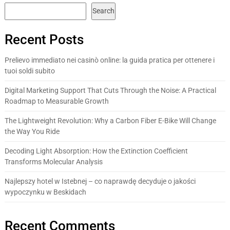
Search
Recent Posts
Prelievo immediato nei casinò online: la guida pratica per ottenere i
tuoi soldi subito
Digital Marketing Support That Cuts Through the Noise: A Practical
Roadmap to Measurable Growth
The Lightweight Revolution: Why a Carbon Fiber E-Bike Will Change
the Way You Ride
Decoding Light Absorption: How the Extinction Coefficient
Transforms Molecular Analysis
Najlepszy hotel w Istebnej – co naprawdę decyduje o jakości
wypoczynku w Beskidach
Recent Comments