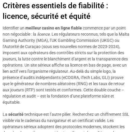
Critères essentiels de fiabilité :
licence, sécurité et équité
Identifier un
meilleur casino en ligne fiable
commence par un point
non négociable : la
licence
. Les régulateurs reconnus, tels que la Malta
Gaming Authority (MGA), l’UK Gambling Commission (UKGC) ou
l’Autorité de Curaçao (sous ses nouvelles normes de 2023-2024),
imposent aux opérateurs des contrôles stricts sur la protection des
joueurs, la lutte contre le blanchiment d’argent et la transparence des
opérations. Un site sérieux affiche sa licence en bas de page, avec un
lien actif vers l’organisme régulateur. Au-delà du simple logo, la
présence d’audits indépendants (eCOGRA, iTech Labs, GLI) prouve
que le générateur de nombres aléatoires (RNG) et les taux de retour
aux joueurs (RTP) sont testés et conformes. Cette double couche –
régulation et audit – est la fondation d’une plateforme sûre et
équitable.
La
sécurité
technique est l’autre pilier. Recherchez un chiffrement SSL
visible via le cadenas du navigateur et un certificat valide. Les
opérateurs sérieux adoptent des protocoles modernes, stockent les