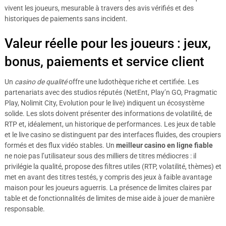
vivent les joueurs, mesurable à travers des avis vérifiés et des
historiques de paiements sans incident.
Valeur réelle pour les joueurs : jeux,
bonus, paiements et service client
Un
casino de qualité
offre une ludothèque riche et certifiée. Les
partenariats avec des studios réputés (NetEnt, Play’n GO, Pragmatic
Play, Nolimit City, Evolution pour le live) indiquent un écosystème
solide. Les slots doivent présenter des informations de volatilité, de
RTP et, idéalement, un historique de performances. Les jeux de table
et le live casino se distinguent par des interfaces fluides, des croupiers
formés et des flux vidéo stables. Un
meilleur casino en ligne fiable
ne noie pas l’utilisateur sous des milliers de titres médiocres : il
privilégie la qualité, propose des filtres utiles (RTP, volatilité, thèmes) et
met en avant des titres testés, y compris des jeux à faible avantage
maison pour les joueurs aguerris. La présence de limites claires par
table et de fonctionnalités de limites de mise aide à jouer de manière
responsable.