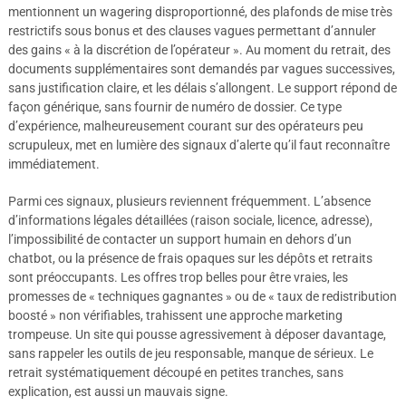
mentionnent un wagering disproportionné, des plafonds de mise très
restrictifs sous bonus et des clauses vagues permettant d’annuler
des gains « à la discrétion de l’opérateur ». Au moment du retrait, des
documents supplémentaires sont demandés par vagues successives,
sans justification claire, et les délais s’allongent. Le support répond de
façon générique, sans fournir de numéro de dossier. Ce type
d’expérience, malheureusement courant sur des opérateurs peu
scrupuleux, met en lumière des signaux d’alerte qu’il faut reconnaître
immédiatement.
Parmi ces signaux, plusieurs reviennent fréquemment. L’absence
d’informations légales détaillées (raison sociale, licence, adresse),
l’impossibilité de contacter un support humain en dehors d’un
chatbot, ou la présence de frais opaques sur les dépôts et retraits
sont préoccupants. Les offres trop belles pour être vraies, les
promesses de « techniques gagnantes » ou de « taux de redistribution
boosté » non vérifiables, trahissent une approche marketing
trompeuse. Un site qui pousse agressivement à déposer davantage,
sans rappeler les outils de jeu responsable, manque de sérieux. Le
retrait systématiquement découpé en petites tranches, sans
explication, est aussi un mauvais signe.