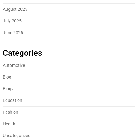
August 2025
July 2025
June 2025
Categories
Automotive
Blog
Blogv
Education
Fashion
Health
Uncategorized