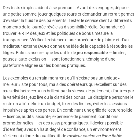
Des tests simples aident à se prémunir. Avant de s’engager, déposer
une petite somme, jouer quelques tours et demander un retrait permet
d’évaluer la fluidité des paiements. Tester le service client à différents
moments de la journée révèle sa disponibilité réelle. Demander où
trouver le RTP des jeux et les politiques de bonus mesure la
transparence. Vérifier l’existence d’une procédure de plainte et d’un
médiateur externe (ADR) donne une idée de la capacité à résoudre les
litiges. Enfin, s’assurer que les outils de
jeu responsable
— limites,
pauses, auto-exclusion — sont fonctionnels, témoigne d’une
plateforme alignée sur les bonnes pratiques.
Les exemples du terrain montrent qu’il n’existe pas un unique «
meilleur » site pour tous, mais des opérateurs qui excellent sur des
axes distincts: certains brillent par la vitesse de paiement, d’autres par
la variété des jeux live ou la clarté des bonus. La discipline personnelle
reste un allié: définir un budget, fixer des limites, éviter les sessions
impulsives après des pertes. En combinant une grille de lecture solide
— licence, audits, sécurité, expérience de paiement, conditions
promotionnelles — et des tests pragmatiques, il devient possible
d’identifier, avec un haut degré de confiance, un environnement
réellement digne du qualificatif de
meilleur casino en ligne fiable
.