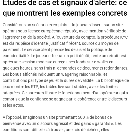
Études de cas et signaux d’alerte: ce
que montrent les exemples concrets
Considérons un scénario exemplaire. Un joueur s’inscrit sur un site
opérant sous licence européenne réputée, avec mention vérifiable de
l’agrément et de la société. À l’ouverture du compte, la procédure KYC
est claire: pièce d’identité, justificatif récent, source du moyen de
paiement. Le service client précise les délais et la politique de
confidentialité. Le joueur effectue un petit dépôt, tente un retrait test
après une session modeste et reçoit ses fonds sur e-wallet en
quelques heures, sans frais ni demandes de documents redondantes.
Les bonus affichés indiquent un wagering raisonnable, les
contributions par type de jeu et la durée de validité. La bibliothèque de
jeux montre les RTP; les tables live sont stables, avec des limites
adaptées. Ce parcours illustre le fonctionnement d’un opérateur qui a
compris que la confiance se gagne par la cohérence entre le discours
et les actes.
À l’opposé, imaginons un site promettant 500 % de bonus de
bienvenue avec un discours agressif et des gains « garantis ». Les
conditions sont difficiles à trouver; une fois dénichées, elles