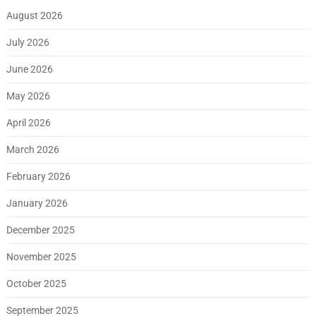
August 2026
July 2026
June 2026
May 2026
April 2026
March 2026
February 2026
January 2026
December 2025
November 2025
October 2025
September 2025