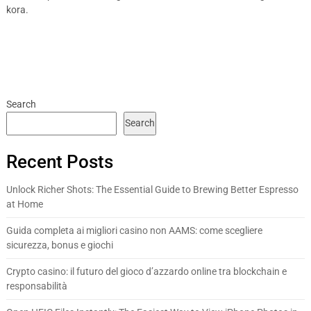
kora.
Search
Search
Recent Posts
Unlock Richer Shots: The Essential Guide to Brewing Better Espresso
at Home
Guida completa ai migliori casino non AAMS: come scegliere
sicurezza, bonus e giochi
Crypto casino: il futuro del gioco d’azzardo online tra blockchain e
responsabilità