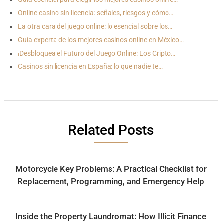
Online casino sin licencia: señales, riesgos y cómo…
La otra cara del juego online: lo esencial sobre los…
Guía experta de los mejores casinos online en México…
¡Desbloquea el Futuro del Juego Online: Los Cripto…
Casinos sin licencia en España: lo que nadie te…
Related Posts
Motorcycle Key Problems: A Practical Checklist for
Replacement, Programming, and Emergency Help
Inside the Property Laundromat: How Illicit Finance