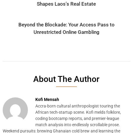
Shapes Laos’s Real Estate
Beyond the Blockade: Your Access Pass to
Unrestricted Online Gambling
About The Author
Kofi Mensah
Accra-born cultural anthropologist touring the
African tech-startup scene. Kofi melds folklore,
coding bootcamp reports, and premier-league
match analysis into endlessly scrollable prose.
Weekend pursuits: brewing Ghanaian cold brew and learning the