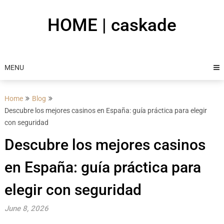
Skip
to
HOME | caskade
content
MENU
Home
Blog
Descubre los mejores casinos en España: guía práctica para elegir
con seguridad
Descubre los mejores casinos
en España: guía práctica para
elegir con seguridad
June 8, 2026