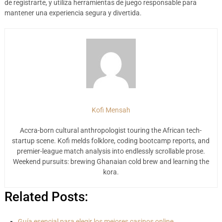
de registrarte, y utiliza herramientas de juego responsable para
mantener una experiencia segura y divertida.
Kofi Mensah
Accra-born cultural anthropologist touring the African tech-
startup scene. Kofi melds folklore, coding bootcamp reports, and
premier-league match analysis into endlessly scrollable prose.
Weekend pursuits: brewing Ghanaian cold brew and learning the
kora.
Related Posts:
Guía esencial para elegir los mejores casinos online…