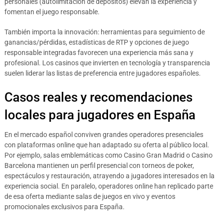
personales (autolimitación de depósitos) elevan la experiencia y
fomentan el juego responsable.
También importa la innovación: herramientas para seguimiento de
ganancias/pérdidas, estadísticas de RTP y opciones de juego
responsable integradas favorecen una experiencia más sana y
profesional. Los casinos que invierten en tecnología y transparencia
suelen liderar las listas de preferencia entre jugadores españoles.
Casos reales y recomendaciones
locales para jugadores en España
En el mercado español conviven grandes operadores presenciales
con plataformas online que han adaptado su oferta al público local.
Por ejemplo, salas emblemáticas como Casino Gran Madrid o Casino
Barcelona mantienen un perfil presencial con torneos de poker,
espectáculos y restauración, atrayendo a jugadores interesados en la
experiencia social. En paralelo, operadores online han replicado parte
de esa oferta mediante salas de juegos en vivo y eventos
promocionales exclusivos para España.