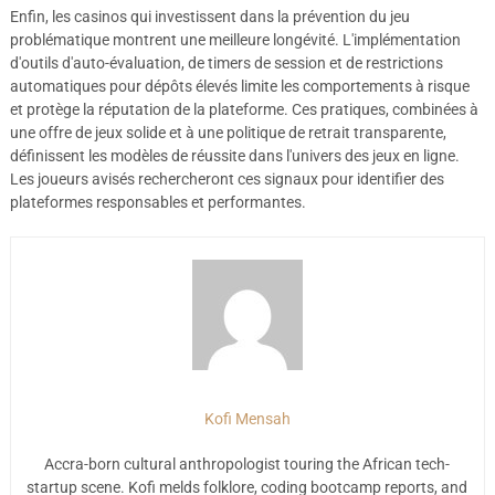
Enfin, les casinos qui investissent dans la prévention du jeu
problématique montrent une meilleure longévité. L'implémentation
d'outils d'auto-évaluation, de timers de session et de restrictions
automatiques pour dépôts élevés limite les comportements à risque
et protège la réputation de la plateforme. Ces pratiques, combinées à
une offre de jeux solide et à une politique de retrait transparente,
définissent les modèles de réussite dans l'univers des jeux en ligne.
Les joueurs avisés rechercheront ces signaux pour identifier des
plateformes responsables et performantes.
Kofi Mensah
Accra-born cultural anthropologist touring the African tech-
startup scene. Kofi melds folklore, coding bootcamp reports, and