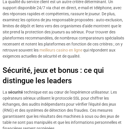
La qualité du service client est un autre critère déterminant. Un
support disponible 24/7 via chat en direct, e-mail et téléphone, avec
des réponses rapides et compétentes, rassure le joueur. De plus,
examinez les options de jeu responsable proposées : auto-exclusion,
limites de dépôt et liens vers des organismes d'aide montrent que le
site prend la protection des joueurs au sérieux. Pour trouver des
plateformes recommandées, de nombreux comparateurs spécialisés
recensent et notent les plateformes en fonction de ces critères ; on y
retrouve souvent les
meilleurs casino en ligne
qui répondent aux
exigences actuelles de sécurité et de qualité.
Sécurité, jeux et bonus : ce qui
distingue les leaders
La
sécurité
technique est au cœur de l'expérience utilisateur. Les
opérateurs sérieux utilisent le protocole SSL pour chiffrer les
échanges, des audits indépendants pour vérifier l'équité des jeux
(RNG) et des systèmes de détection des fraudes. Ces mesures
garantissent que les résultats des machines à sous ou des jeux de
table ne sont pas manipulés et que les informations personnelles et
financières restent protégées.