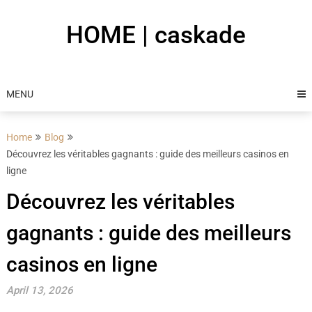
Skip
to
HOME | caskade
content
MENU
Home
Blog
Découvrez les véritables gagnants : guide des meilleurs casinos en
ligne
Découvrez les véritables
gagnants : guide des meilleurs
casinos en ligne
April 13, 2026