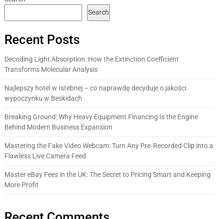
Search
Recent Posts
Decoding Light Absorption: How the Extinction Coefficient
Transforms Molecular Analysis
Najlepszy hotel w Istebnej – co naprawdę decyduje o jakości
wypoczynku w Beskidach
Breaking Ground: Why Heavy Equipment Financing Is the Engine
Behind Modern Business Expansion
Mastering the Fake Video Webcam: Turn Any Pre‑Recorded Clip into a
Flawless Live Camera Feed
Master eBay Fees in the UK: The Secret to Pricing Smart and Keeping
More Profit
Recent Comments