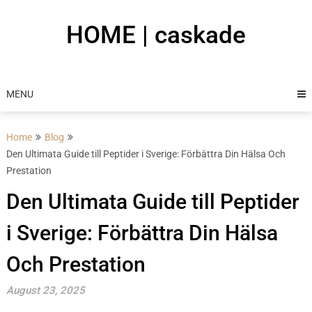
Skip
to
HOME | caskade
content
MENU
Home
Blog
Den Ultimata Guide till Peptider i Sverige: Förbättra Din Hälsa Och
Prestation
Den Ultimata Guide till Peptider
i Sverige: Förbättra Din Hälsa
Och Prestation
August 23, 2025