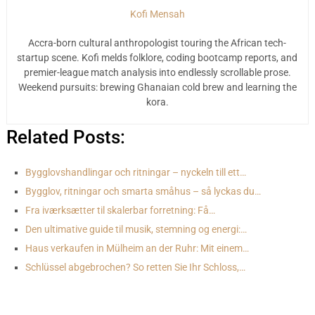
Kofi Mensah
Accra-born cultural anthropologist touring the African tech-
startup scene. Kofi melds folklore, coding bootcamp reports, and
premier-league match analysis into endlessly scrollable prose.
Weekend pursuits: brewing Ghanaian cold brew and learning the
kora.
Related Posts:
Bygglovshandlingar och ritningar – nyckeln till ett…
Bygglov, ritningar och smarta småhus – så lyckas du…
Fra iværksætter til skalerbar forretning: Få…
Den ultimative guide til musik, stemning og energi:…
Haus verkaufen in Mülheim an der Ruhr: Mit einem…
Schlüssel abgebrochen? So retten Sie Ihr Schloss,…