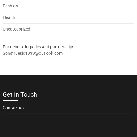
Fashion
Health
Uncategorized
For general inquiries and partnerships:
Sonstruesis1939@outlook.com
Get in Touch
Contact us