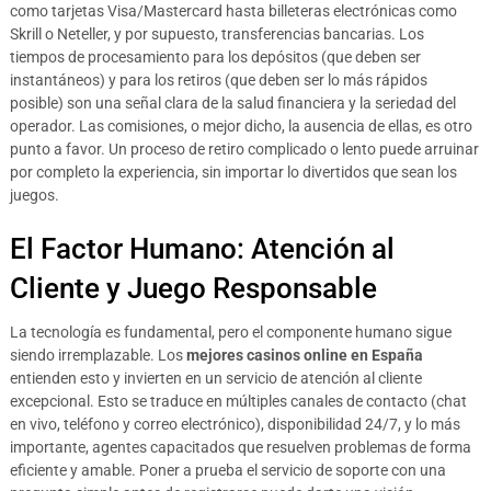
como tarjetas Visa/Mastercard hasta billeteras electrónicas como
Skrill o Neteller, y por supuesto, transferencias bancarias. Los
tiempos de procesamiento para los depósitos (que deben ser
instantáneos) y para los retiros (que deben ser lo más rápidos
posible) son una señal clara de la salud financiera y la seriedad del
operador. Las comisiones, o mejor dicho, la ausencia de ellas, es otro
punto a favor. Un proceso de retiro complicado o lento puede arruinar
por completo la experiencia, sin importar lo divertidos que sean los
juegos.
El Factor Humano: Atención al
Cliente y Juego Responsable
La tecnología es fundamental, pero el componente humano sigue
siendo irremplazable. Los
mejores casinos online en España
entienden esto y invierten en un servicio de atención al cliente
excepcional. Esto se traduce en múltiples canales de contacto (chat
en vivo, teléfono y correo electrónico), disponibilidad 24/7, y lo más
importante, agentes capacitados que resuelven problemas de forma
eficiente y amable. Poner a prueba el servicio de soporte con una