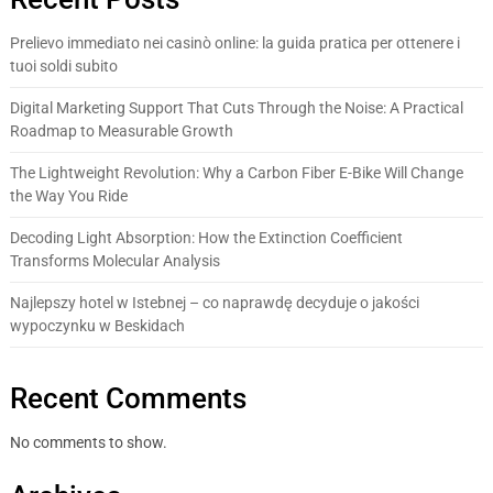
Prelievo immediato nei casinò online: la guida pratica per ottenere i
tuoi soldi subito
Digital Marketing Support That Cuts Through the Noise: A Practical
Roadmap to Measurable Growth
The Lightweight Revolution: Why a Carbon Fiber E-Bike Will Change
the Way You Ride
Decoding Light Absorption: How the Extinction Coefficient
Transforms Molecular Analysis
Najlepszy hotel w Istebnej – co naprawdę decyduje o jakości
wypoczynku w Beskidach
Recent Comments
No comments to show.