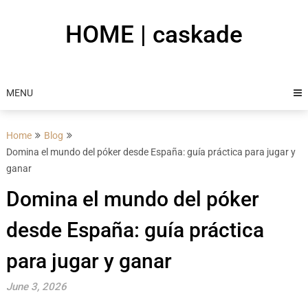
Skip
to
HOME | caskade
content
MENU
Home
Blog
Domina el mundo del póker desde España: guía práctica para jugar y
ganar
Domina el mundo del póker
desde España: guía práctica
para jugar y ganar
June 3, 2026