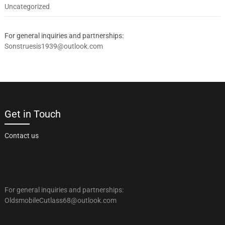
Uncategorized
For general inquiries and partnerships:
Sonstruesis1939@outlook.com
Get in Touch
Contact us
For general inquiries and partnerships:
OldsmobileCutlass68@outlook.com