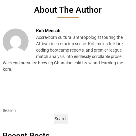
About The Author
Kofi Mensah
Accra-born cultural anthropologist touring the
African tech-startup scene. Kofi melds folklore,
coding bootcamp reports, and premier-league
match analysis into endlessly scrollable prose.
Weekend pursuits: brewing Ghanaian cold brew and learning the
kora.
Search
Search
Recent Posts