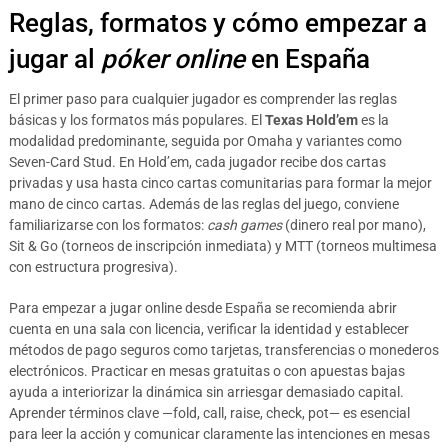
Reglas, formatos y cómo empezar a
jugar al
póker online
en España
El primer paso para cualquier jugador es comprender las reglas
básicas y los formatos más populares. El
Texas Hold’em
es la
modalidad predominante, seguida por Omaha y variantes como
Seven-Card Stud. En Hold’em, cada jugador recibe dos cartas
privadas y usa hasta cinco cartas comunitarias para formar la mejor
mano de cinco cartas. Además de las reglas del juego, conviene
familiarizarse con los formatos:
cash games
(dinero real por mano),
Sit & Go (torneos de inscripción inmediata) y MTT (torneos multimesa
con estructura progresiva).
Para empezar a jugar online desde España se recomienda abrir
cuenta en una sala con licencia, verificar la identidad y establecer
métodos de pago seguros como tarjetas, transferencias o monederos
electrónicos. Practicar en mesas gratuitas o con apuestas bajas
ayuda a interiorizar la dinámica sin arriesgar demasiado capital.
Aprender términos clave —fold, call, raise, check, pot— es esencial
para leer la acción y comunicar claramente las intenciones en mesas