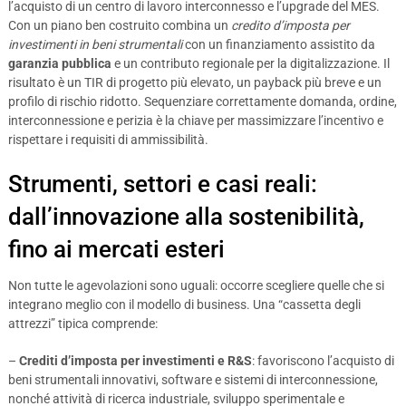
l’acquisto di un centro di lavoro interconnesso e l’upgrade del MES.
Con un piano ben costruito combina un
credito d’imposta per
investimenti in beni strumentali
con un finanziamento assistito da
garanzia pubblica
e un contributo regionale per la digitalizzazione. Il
risultato è un TIR di progetto più elevato, un payback più breve e un
profilo di rischio ridotto. Sequenziare correttamente domanda, ordine,
interconnessione e perizia è la chiave per massimizzare l’incentivo e
rispettare i requisiti di ammissibilità.
Strumenti, settori e casi reali:
dall’innovazione alla sostenibilità,
fino ai mercati esteri
Non tutte le agevolazioni sono uguali: occorre scegliere quelle che si
integrano meglio con il modello di business. Una “cassetta degli
attrezzi” tipica comprende:
–
Crediti d’imposta per investimenti e R&S
: favoriscono l’acquisto di
beni strumentali innovativi, software e sistemi di interconnessione,
nonché attività di ricerca industriale, sviluppo sperimentale e