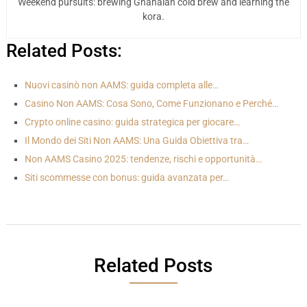
Weekend pursuits: brewing Ghanaian cold brew and learning the
kora.
Related Posts:
Nuovi casinò non AAMS: guida completa alle…
Casino Non AAMS: Cosa Sono, Come Funzionano e Perché…
Crypto online casino: guida strategica per giocare…
Il Mondo dei Siti Non AAMS: Una Guida Obiettiva tra…
Non AAMS Casino 2025: tendenze, rischi e opportunità…
Siti scommesse con bonus: guida avanzata per…
Related Posts