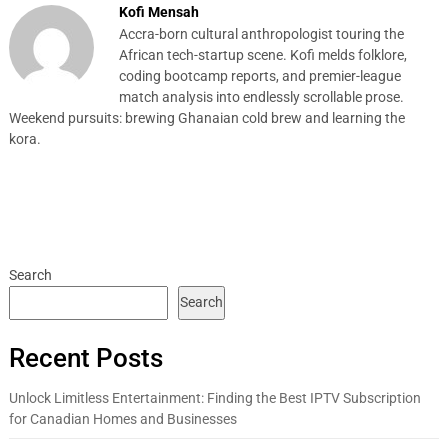
Kofi Mensah
Accra-born cultural anthropologist touring the
African tech-startup scene. Kofi melds folklore,
coding bootcamp reports, and premier-league
match analysis into endlessly scrollable prose.
Weekend pursuits: brewing Ghanaian cold brew and learning the
kora.
Search
Search
Recent Posts
Unlock Limitless Entertainment: Finding the Best IPTV Subscription
for Canadian Homes and Businesses