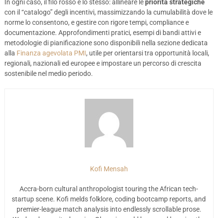
In ogni caso, il filo rosso è lo stesso: allineare le
priorità strategiche
con il “catalogo” degli incentivi, massimizzando la cumulabilità dove le
norme lo consentono, e gestire con rigore tempi, compliance e
documentazione. Approfondimenti pratici, esempi di bandi attivi e
metodologie di pianificazione sono disponibili nella sezione dedicata
alla
Finanza agevolata PMI
, utile per orientarsi tra opportunità locali,
regionali, nazionali ed europee e impostare un percorso di crescita
sostenibile nel medio periodo.
Kofi Mensah
Accra-born cultural anthropologist touring the African tech-
startup scene. Kofi melds folklore, coding bootcamp reports, and
premier-league match analysis into endlessly scrollable prose.