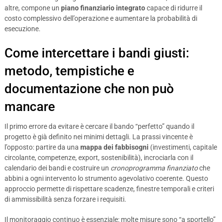
altre, compone un
piano finanziario integrato
capace di ridurre il
costo complessivo dell’operazione e aumentare la probabilità di
esecuzione.
Come intercettare i bandi giusti:
metodo, tempistiche e
documentazione che non può
mancare
Il primo errore da evitare è cercare il bando “perfetto” quando il
progetto è già definito nei minimi dettagli. La prassi vincente è
l’opposto: partire da una
mappa dei fabbisogni
(investimenti, capitale
circolante, competenze, export, sostenibilità), incrociarla con il
calendario dei bandi e costruire un
cronoprogramma finanziato
che
abbini a ogni intervento lo strumento agevolativo coerente. Questo
approccio permette di rispettare scadenze, finestre temporali e criteri
di ammissibilità senza forzare i requisiti.
Il monitoraggio continuo è essenziale: molte misure sono “a sportello”