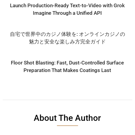
Launch Production-Ready Text-to-Video with Grok
Imagine Through a Unified API
自宅で世界中のカジノ体験を: オンラインカジノの
魅力と安全な楽しみ方完全ガイド
Floor Shot Blasting: Fast, Dust-Controlled Surface
Preparation That Makes Coatings Last
About The Author