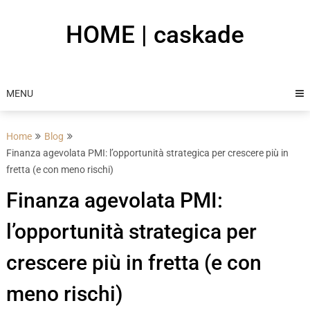
Skip
to
HOME | caskade
content
MENU
Home
Blog
Finanza agevolata PMI: l’opportunità strategica per crescere più in
fretta (e con meno rischi)
Finanza agevolata PMI:
l’opportunità strategica per
crescere più in fretta (e con
meno rischi)