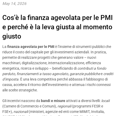
May 14, 2026
Cos’è la finanza agevolata per le PMI
e perché è la leva giusta al momento
giusto
La
finanza agevolata per le PMI
è l’insieme di strumenti pubblici che
riduce il costo del capitale per gli investimenti aziendali. In pratica,
permette di realizzare progetti che generano valore – nuovi
macchinari, digitalizzazione, internazionalizzazione, efficienza
energetica, ricerca e sviluppo – beneficiando di
contributi a fondo
perduto
,
finanziamenti a tasso agevolato
,
garanzie pubbliche
e
crediti
d’imposta
. È una leva competitiva perché abbassa il fabbisogno di
cassa, accelera il ritorno dell’investimento e attenua i rischi connessi
alle scelte strategiche.
Gli incentivi nascono da
bandi e misure
attivati a diversi livelli:
locali
(Camere di Commercio e Comuni),
regionali
(programmi FESR e
FSE+),
nazionali
(ministeri, agenzie ed enti come MIMIT, Invitalia,