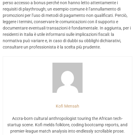
perso accesso a bonus perché non hanno letto attentamente i
requisiti di playthrough; un esempio comune è l’annullamento di
promozioni per l’uso di metodi di pagamento non qualificati. Perciò,
leggere i termini, conservare le comunicazioni con il supporto e
documentare eventuali transazioni è fondamentale. In aggiunta, per i
residenti in Italia è utile informarsi sulle implicazioni fiscali: la
normativa può variare e, in caso di dubbi su obblighi dichiarativi,
consultare un professionista è la scelta più prudente.
Kofi Mensah
Accra-born cultural anthropologist touring the African tech-
startup scene. Kofi melds folklore, coding bootcamp reports, and
premier-league match analysis into endlessly scrollable prose.