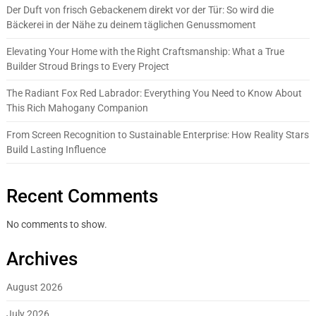
Der Duft von frisch Gebackenem direkt vor der Tür: So wird die
Bäckerei in der Nähe zu deinem täglichen Genussmoment
Elevating Your Home with the Right Craftsmanship: What a True
Builder Stroud Brings to Every Project
The Radiant Fox Red Labrador: Everything You Need to Know About
This Rich Mahogany Companion
From Screen Recognition to Sustainable Enterprise: How Reality Stars
Build Lasting Influence
Recent Comments
No comments to show.
Archives
August 2026
July 2026