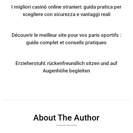
I migliori casinò online stranieri: guida pratica per
scegliere con sicurezza e vantaggi reali
Découvrir le meilleur site pour vos paris sportifs :
guide complet et conseils pratiques
Erzieherstuhl: rückenfreundlich sitzen und auf
Augenhöhe begleiten
About The Author