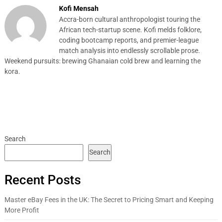
Kofi Mensah
Accra-born cultural anthropologist touring the
African tech-startup scene. Kofi melds folklore,
coding bootcamp reports, and premier-league
match analysis into endlessly scrollable prose.
Weekend pursuits: brewing Ghanaian cold brew and learning the
kora.
Search
Search
Recent Posts
Master eBay Fees in the UK: The Secret to Pricing Smart and Keeping
More Profit