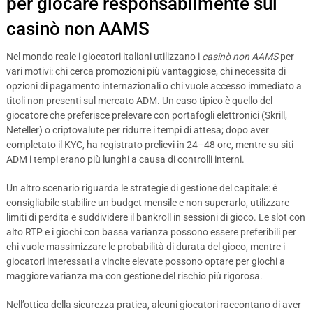
per giocare responsabilmente sui
casinò non AAMS
Nel mondo reale i giocatori italiani utilizzano i
casinò non AAMS
per
vari motivi: chi cerca promozioni più vantaggiose, chi necessita di
opzioni di pagamento internazionali o chi vuole accesso immediato a
titoli non presenti sul mercato ADM. Un caso tipico è quello del
giocatore che preferisce prelevare con portafogli elettronici (Skrill,
Neteller) o criptovalute per ridurre i tempi di attesa; dopo aver
completato il KYC, ha registrato prelievi in 24–48 ore, mentre su siti
ADM i tempi erano più lunghi a causa di controlli interni.
Un altro scenario riguarda le strategie di gestione del capitale: è
consigliabile stabilire un budget mensile e non superarlo, utilizzare
limiti di perdita e suddividere il bankroll in sessioni di gioco. Le slot con
alto RTP e i giochi con bassa varianza possono essere preferibili per
chi vuole massimizzare le probabilità di durata del gioco, mentre i
giocatori interessati a vincite elevate possono optare per giochi a
maggiore varianza ma con gestione del rischio più rigorosa.
Nell’ottica della sicurezza pratica, alcuni giocatori raccontano di aver