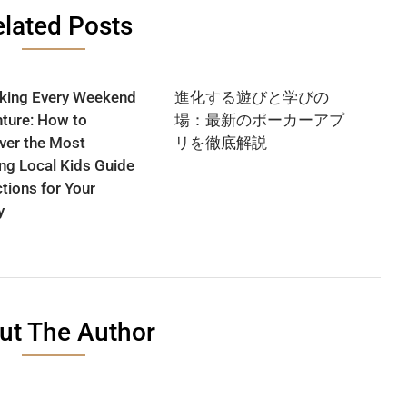
lated Posts
king Every Weekend
進化する遊びと学びの
ture: How to
場：最新のポーカーアプ
ver the Most
リを徹底解説
ing Local Kids Guide
ctions for Your
y
ut The Author