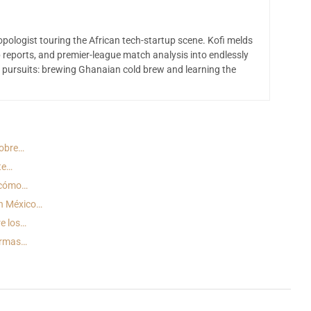
opologist touring the African tech-startup scene. Kofi melds
 reports, and premier-league match analysis into endlessly
 pursuits: brewing Ghanaian cold brew and learning the
sobre…
te…
y cómo…
en México…
re los…
ormas…