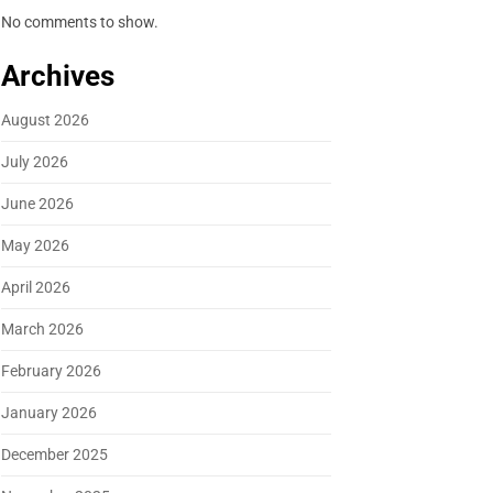
No comments to show.
Archives
August 2026
July 2026
June 2026
May 2026
April 2026
March 2026
February 2026
January 2026
December 2025