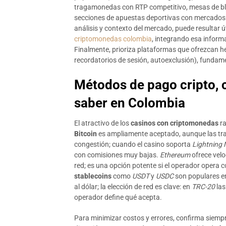
tragamonedas con RTP competitivo, mesas de bla
secciones de apuestas deportivas con mercados 
análisis y contexto del mercado, puede resultar 
criptomonedas colombia
, integrando esa informa
Finalmente, prioriza plataformas que ofrezcan 
recordatorios de sesión, autoexclusión), fundam
Métodos de pago cripto, c
saber en Colombia
El atractivo de los
casinos con criptomonedas
ra
Bitcoin
es ampliamente aceptado, aunque las tr
congestión; cuando el casino soporta
Lightning
con comisiones muy bajas.
Ethereum
ofrece velo
red; es una opción potente si el operador opera c
stablecoins
como
USDT
y
USDC
son populares en
al dólar; la elección de red es clave: en
TRC-20
las
operador define qué acepta.
Para minimizar costos y errores, confirma siemp