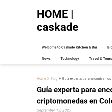
Skip
to
HOME |
content
caskade
Welcome to Caskade Kitchen & Bar
Bl
News
Technology
Travel & Tours
Home
Blog
Guía experta para encontrar lo
Guía experta para enc
criptomonedas en Co
September 13, 2025