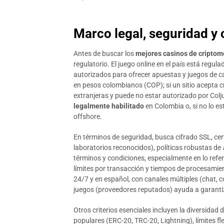
Marco legal, seguridad y c
Antes de buscar los
mejores casinos de cripto
regulatorio. El juego online en el país está regul
autorizados para ofrecer apuestas y juegos de c
en pesos colombianos (COP); si un sitio acepta 
extranjeras y puede no estar autorizado por Coljuego
legalmente habilitado
en Colombia o, si no lo e
offshore.
En términos de seguridad, busca cifrado SSL, cer
laboratorios reconocidos), políticas robustas de
términos y condiciones, especialmente en lo refer
límites por transacción y tiempos de procesamient
24/7 y en español, con canales múltiples (chat, c
juegos (proveedores reputados) ayuda a garant
Otros criterios esenciales incluyen la diversidad
populares (ERC-20, TRC-20, Lightning), límites fle