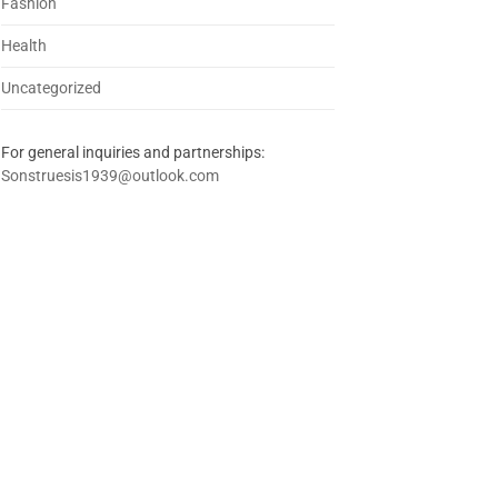
Fashion
Health
Uncategorized
For general inquiries and partnerships:
Sonstruesis1939@outlook.com