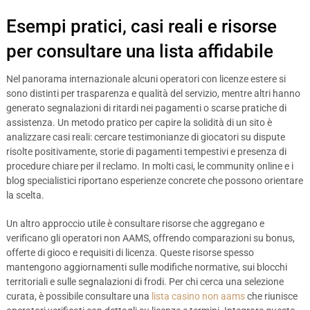
Esempi pratici, casi reali e risorse
per consultare una lista affidabile
Nel panorama internazionale alcuni operatori con licenze estere si
sono distinti per trasparenza e qualità del servizio, mentre altri hanno
generato segnalazioni di ritardi nei pagamenti o scarse pratiche di
assistenza. Un metodo pratico per capire la solidità di un sito è
analizzare casi reali: cercare testimonianze di giocatori su dispute
risolte positivamente, storie di pagamenti tempestivi e presenza di
procedure chiare per il reclamo. In molti casi, le community online e i
blog specialistici riportano esperienze concrete che possono orientare
la scelta.
Un altro approccio utile è consultare risorse che aggregano e
verificano gli operatori non AAMS, offrendo comparazioni su bonus,
offerte di gioco e requisiti di licenza. Queste risorse spesso
mantengono aggiornamenti sulle modifiche normative, sui blocchi
territoriali e sulle segnalazioni di frodi. Per chi cerca una selezione
curata, è possibile consultare una
lista casino non aams
che riunisce