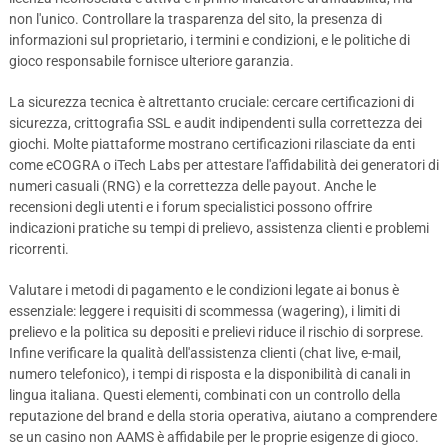
non l'unico. Controllare la trasparenza del sito, la presenza di
informazioni sul proprietario, i termini e condizioni, e le politiche di
gioco responsabile fornisce ulteriore garanzia.
La sicurezza tecnica è altrettanto cruciale: cercare certificazioni di
sicurezza, crittografia SSL e audit indipendenti sulla correttezza dei
giochi. Molte piattaforme mostrano certificazioni rilasciate da enti
come eCOGRA o iTech Labs per attestare l'affidabilità dei generatori di
numeri casuali (RNG) e la correttezza delle payout. Anche le
recensioni degli utenti e i forum specialistici possono offrire
indicazioni pratiche su tempi di prelievo, assistenza clienti e problemi
ricorrenti.
Valutare i metodi di pagamento e le condizioni legate ai bonus è
essenziale: leggere i requisiti di scommessa (wagering), i limiti di
prelievo e la politica su depositi e prelievi riduce il rischio di sorprese.
Infine verificare la qualità dell'assistenza clienti (chat live, e-mail,
numero telefonico), i tempi di risposta e la disponibilità di canali in
lingua italiana. Questi elementi, combinati con un controllo della
reputazione del brand e della storia operativa, aiutano a comprendere
se un casino non AAMS è affidabile per le proprie esigenze di gioco.