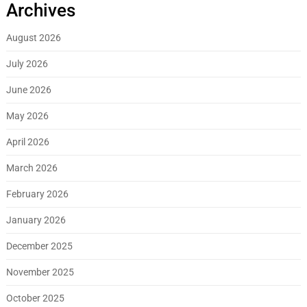
Archives
August 2026
July 2026
June 2026
May 2026
April 2026
March 2026
February 2026
January 2026
December 2025
November 2025
October 2025