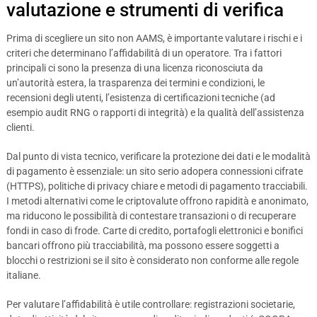
valutazione e strumenti di verifica
Prima di scegliere un sito non AAMS, è importante valutare i rischi e i
criteri che determinano l’affidabilità di un operatore. Tra i fattori
principali ci sono la presenza di una licenza riconosciuta da
un’autorità estera, la trasparenza dei termini e condizioni, le
recensioni degli utenti, l’esistenza di certificazioni tecniche (ad
esempio audit RNG o rapporti di integrità) e la qualità dell’assistenza
clienti.
Dal punto di vista tecnico, verificare la protezione dei dati e le modalità
di pagamento è essenziale: un sito serio adopera connessioni cifrate
(HTTPS), politiche di privacy chiare e metodi di pagamento tracciabili.
I metodi alternativi come le criptovalute offrono rapidità e anonimato,
ma riducono le possibilità di contestare transazioni o di recuperare
fondi in caso di frode. Carte di credito, portafogli elettronici e bonifici
bancari offrono più tracciabilità, ma possono essere soggetti a
blocchi o restrizioni se il sito è considerato non conforme alle regole
italiane.
Per valutare l’affidabilità è utile controllare: registrazioni societarie,