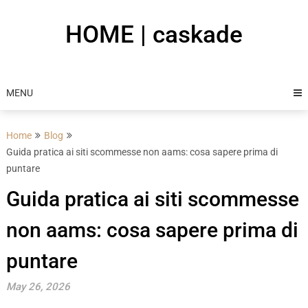
Skip
to
HOME | caskade
content
MENU
Home
Blog
Guida pratica ai siti scommesse non aams: cosa sapere prima di
puntare
Guida pratica ai siti scommesse
non aams: cosa sapere prima di
puntare
May 26, 2026