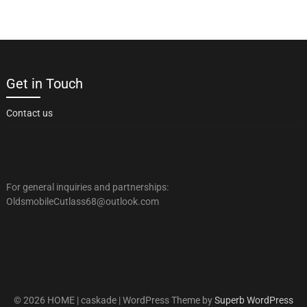
Get in Touch
Contact us
For general inquiries and partnerships:
OldsmobileCutlass68@outlook.com
© 2026 HOME | caskade
| WordPress Theme by
Superb WordPress