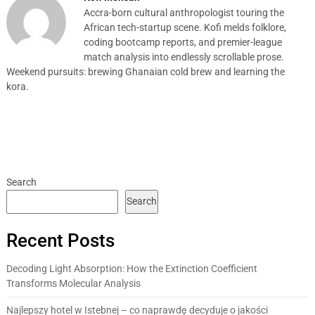
Accra-born cultural anthropologist touring the
African tech-startup scene. Kofi melds folklore,
coding bootcamp reports, and premier-league
match analysis into endlessly scrollable prose.
Weekend pursuits: brewing Ghanaian cold brew and learning the
kora.
Search
Search
Recent Posts
Decoding Light Absorption: How the Extinction Coefficient
Transforms Molecular Analysis
Najlepszy hotel w Istebnej – co naprawdę decyduje o jakości