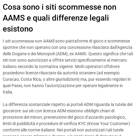
Cosa sono i siti scommesse non
AAMS e quali differenze legali
esistono
I
siti scommesse non AAMS
sono piattaforme di gioco e scommesse
sportive che non operano con una concessione rilasciata dall’Agenzia
delle Dogane e dei Monopoli (ADM), ex AAMS. Questo significa che tali
siti non sono autorizzati a offrire servizi specificamente al mercato
italiano secondo la normativa vigente. Molti operatori offshore
possiedono licenze rilasciate da autorità straniere (ad esempio
Curacao, Costa Rica, o altre giurisdizioni) ma, pur essendo regolari in
quei Paesi, non hanno l’autorizzazione per operare legalmente in
Italia.
La differenza sostanziale rispetto ai portali ADM riguarda la tutela del
giocatore: sui siti con licenza ADM esistono obblighi chiari di
protezione dei minori, prevenzione del gioco d’azzardo patologico,
limiti di pubblicità e procedure di verifica KYC (Know Your Customer)
conformi alle norme italiane. Nei portali non autorizzati tali tutele