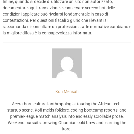
Infine, quando si decide di utilizzare un sito non autorizzato,
documentare ogni transazione e conservare screenshot delle
condizioni applicate può rivelarsi fondamentale in caso di
contestazioni. Per questioni fiscali o giuridiche rilevanti si
raccomanda di consultare un professionista: le normative cambiano e
la migliore difesa è la consapevolezza informata.
Kofi Mensah
Accra-born cultural anthropologist touring the African tech-
startup scene. Kofi melds folklore, coding bootcamp reports, and
premier-league match analysis into endlessly scrollable prose.
Weekend pursuits: brewing Ghanaian cold brew and learning the
kora.