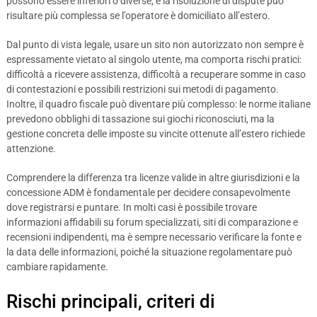
possono essere inferiori o diverse, e la risoluzione di dispute può
risultare più complessa se l’operatore è domiciliato all’estero.
Dal punto di vista legale, usare un sito non autorizzato non sempre è
espressamente vietato al singolo utente, ma comporta rischi pratici:
difficoltà a ricevere assistenza, difficoltà a recuperare somme in caso
di contestazioni e possibili restrizioni sui metodi di pagamento.
Inoltre, il quadro fiscale può diventare più complesso: le norme italiane
prevedono obblighi di tassazione sui giochi riconosciuti, ma la
gestione concreta delle imposte su vincite ottenute all’estero richiede
attenzione.
Comprendere la differenza tra licenze valide in altre giurisdizioni e la
concessione ADM è fondamentale per decidere consapevolmente
dove registrarsi e puntare. In molti casi è possibile trovare
informazioni affidabili su forum specializzati, siti di comparazione e
recensioni indipendenti, ma è sempre necessario verificare la fonte e
la data delle informazioni, poiché la situazione regolamentare può
cambiare rapidamente.
Rischi principali, criteri di