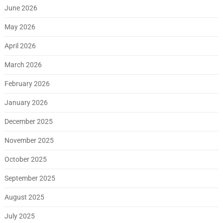
June 2026
May 2026
April 2026
March 2026
February 2026
January 2026
December 2025
November 2025
October 2025
September 2025
August 2025
July 2025