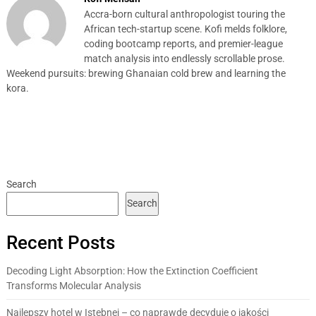
Accra-born cultural anthropologist touring the
African tech-startup scene. Kofi melds folklore,
coding bootcamp reports, and premier-league
match analysis into endlessly scrollable prose.
Weekend pursuits: brewing Ghanaian cold brew and learning the
kora.
Search
Search
Recent Posts
Decoding Light Absorption: How the Extinction Coefficient
Transforms Molecular Analysis
Najlepszy hotel w Istebnej – co naprawdę decyduje o jakości