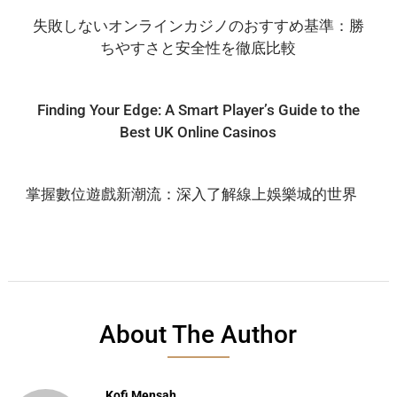
失敗しないオンラインカジノのおすすめ基準：勝
ちやすさと安全性を徹底比較
Finding Your Edge: A Smart Player’s Guide to the
Best UK Online Casinos
掌握數位遊戲新潮流：深入了解線上娛樂城的世界
About The Author
Kofi Mensah