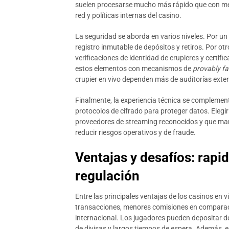
suelen procesarse mucho más rápido que con mé
red y políticas internas del casino.
La seguridad se aborda en varios niveles. Por un 
registro inmutable de depósitos y retiros. Por otr
verificaciones de identidad de crupieres y certif
estos elementos con mecanismos de
provably fa
crupier en vivo dependen más de auditorías exter
Finalmente, la experiencia técnica se complement
protocolos de cifrado para proteger datos. Elegir
proveedores de streaming reconocidos y que man
reducir riesgos operativos y de fraude.
Ventajas y desafíos: rapid
regulación
Entre las principales ventajas de los casinos en
transacciones, menores comisiones en comparaci
internacional. Los jugadores pueden depositar de
de divisas y largos tiempos de espera. Además, e