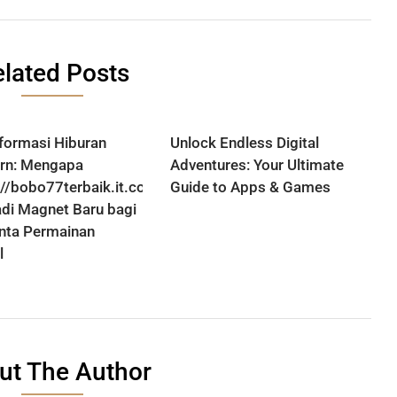
lated Posts
formasi Hiburan
Unlock Endless Digital
rn: Mengapa
Adventures: Your Ultimate
://bobo77terbaik.it.com/
Guide to Apps & Games
di Magnet Baru bagi
nta Permainan
l
ut The Author