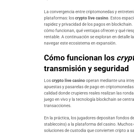
La convergencia entre criptomonedas y entreten
plataformas: los
crypto live casino
. Estos espac
rapidez y privacidad de los pagos en blockchain.
cómo funcionan, qué ventajas ofrecen y qué riesg
rentable. A continuación se exploran en detalle l
navegar este ecosistema en expansión.
Cómo funcionan los
crypt
transmisión y seguridad
Los
crypto live casino
operan mediante una integ
apuestas y pasarelas de pago en criptomonedas. 
calidad donde crupieres reales realizan las rondas
juego en vivo y la tecnología blockchain se cent
transacciones.
En la práctica, los jugadores depositan fondos de
stablecoins) a la plataforma del casino. Muchos
soluciones de custodia que convierten cripto a sa