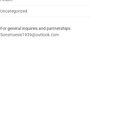
Uncategorized
For general inquiries and partnerships:
Sonstruesis1939@outlook.com