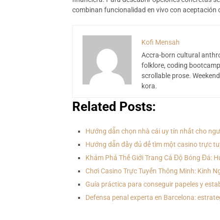
combinan funcionalidad en vivo con aceptación c
Kofi Mensah
Accra-born cultural anthr
folklore, coding bootcamp
scrollable prose. Weekend
kora.
Related Posts:
Hướng dẫn chọn nhà cái uy tín nhất cho ngư
Hướng dẫn đầy đủ để tìm một casino trực tu
Khám Phá Thế Giới Trang Cá Độ Bóng Đá: 
Chơi Casino Trực Tuyến Thông Minh: Kinh N
Guía práctica para conseguir papeles y esta
Defensa penal experta en Barcelona: estrate