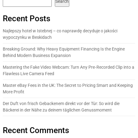
Search
Recent Posts
Najlepszy hotel w Istebnej – co naprawdę decyduje o jakości
wypoczynku w Beskidach
Breaking Ground: Why Heavy Equipment Financing Is the Engine
Behind Modern Business Expansion
Mastering the Fake Video Webcam: Turn Any Pre‑Recorded Clip into a
Flawless Live Camera Feed
Master eBay Fees in the UK: The Secret to Pricing Smart and Keeping
More Profit
Der Duft von frisch Gebackenem direkt vor der Tür: So wird die
Bäckerei in der Nähe zu deinem täglichen Genussmoment
Recent Comments