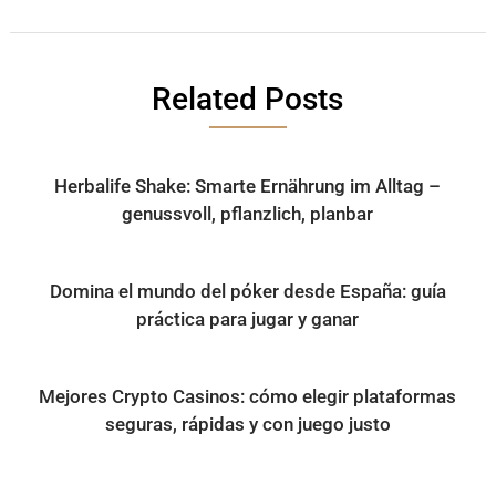
Related Posts
Herbalife Shake: Smarte Ernährung im Alltag –
genussvoll, pflanzlich, planbar
Domina el mundo del póker desde España: guía
práctica para jugar y ganar
Mejores Crypto Casinos: cómo elegir plataformas
seguras, rápidas y con juego justo