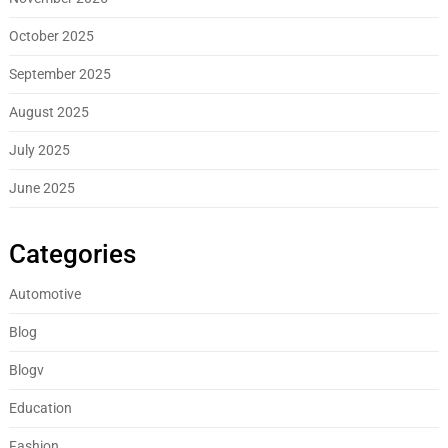
October 2025
September 2025
August 2025
July 2025
June 2025
Categories
Automotive
Blog
Blogv
Education
Fashion