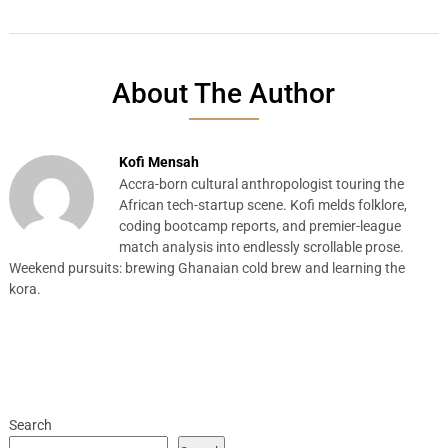
About The Author
Kofi Mensah
Accra-born cultural anthropologist touring the
African tech-startup scene. Kofi melds folklore,
coding bootcamp reports, and premier-league
match analysis into endlessly scrollable prose.
Weekend pursuits: brewing Ghanaian cold brew and learning the
kora.
Search