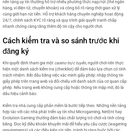
nền tảng uy tín thường hỗ trợ nhiều phương thức nạp/rút (thẻ ngân
hàng, ví điện tử, chuyển khoản) và công bố rõ ràng thời gian xử lý
cùng giới hạn rút tiền. Hỗ trợ khách hàng chuyên nghiệp hoạt động
24/7, chính sách KYC rõ ràng và quy trình giải quyết tranh chấp
nhanh chóng càng tăng thêm độ tin cậy cho người chơi.
Cách kiểm tra và so sánh trước khi
đăng ký
Khi quyết định tham gia một
casino trực tuyến
, người chơi nên thực
hiện một danh sách kiểm tra (checklist) để đảm bảo lựa chọn có tính
trách nhiệm. Bắt đầu bằng việc xác minh giấy phép: nhập thông tin
giấy phép trên trang web và đối chiếu với danh sách của cơ quan cấp
phép. Nếu trang web không cung cấp hoặc thông tin mập mờ, đó là
dấu hiệu cảnh báo.
Kiểm tra nhà cung cấp phần mềm là bước tiếp theo. Những nền tảng
hợp tác với các nhà phát triển uy tín như Microgaming, NetEnt hay
Evolution Gaming thường đảm bảo chất lượng trò chơi và tính công
bằng. Đọc kỹ điều khoản khuyến mãi để hiểu yêu cầu cược (wagering
requirements) và các điều kiện rút tiền, tránh bị ràng buộc bởi các