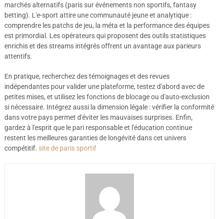
marchés alternatifs (paris sur événements non sportifs, fantasy
betting). L'e-sport attire une communauté jeune et analytique :
comprendre les patchs de jeu, la méta et la performance des équipes
est primordial. Les opérateurs qui proposent des outils statistiques
enrichis et des streams intégrés offrent un avantage aux parieurs
attentifs.
En pratique, recherchez des témoignages et des revues
indépendantes pour valider une plateforme, testez d'abord avec de
petites mises, et utilisez les fonctions de blocage ou d'auto-exclusion
si nécessaire. Intégrez aussi la dimension légale : vérifier la conformité
dans votre pays permet d'éviter les mauvaises surprises. Enfin,
gardez à l'esprit que le pari responsable et l'éducation continue
restent les meilleures garanties de longévité dans cet univers
compétitif.
site de paris sportif