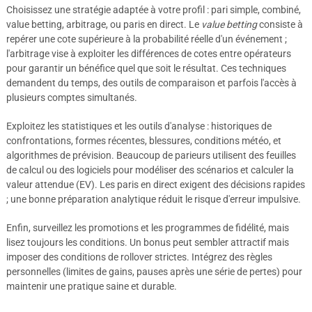
Choisissez une stratégie adaptée à votre profil : pari simple, combiné,
value betting, arbitrage, ou paris en direct. Le
value betting
consiste à
repérer une cote supérieure à la probabilité réelle d'un événement ;
l'arbitrage vise à exploiter les différences de cotes entre opérateurs
pour garantir un bénéfice quel que soit le résultat. Ces techniques
demandent du temps, des outils de comparaison et parfois l'accès à
plusieurs comptes simultanés.
Exploitez les statistiques et les outils d'analyse : historiques de
confrontations, formes récentes, blessures, conditions météo, et
algorithmes de prévision. Beaucoup de parieurs utilisent des feuilles
de calcul ou des logiciels pour modéliser des scénarios et calculer la
valeur attendue (EV). Les paris en direct exigent des décisions rapides
; une bonne préparation analytique réduit le risque d'erreur impulsive.
Enfin, surveillez les promotions et les programmes de fidélité, mais
lisez toujours les conditions. Un bonus peut sembler attractif mais
imposer des conditions de rollover strictes. Intégrez des règles
personnelles (limites de gains, pauses après une série de pertes) pour
maintenir une pratique saine et durable.