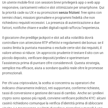
Un utente mobile-first con sessioni brevi privilegerà app o web app
responsive, caricamenti veloci e slot ottimizzate per smartphone. Qui
la priorità cade su UX e su promozioni
senza frizioni
: free spins con
termini chiari, missioni giornaliere e programmi fedeltà che non
richiedono requisiti eccessivi. La presenza di autenticazione a due
fattori, notifiche chiare e wallet digitali rapidi rafforza l’esperienza.
Il giocatore che predilige jackpoti e slot ad alta volatilità dovrà
controllare con attenzione RTP effettivi e regolamenti dei bonus: se il
casino limita la puntata massima o esclude certe slot dai requisiti, il
valore atteso si riduce. Un approccio prudente è testare il sito con un
piccolo deposito, verificare depositi/prelievi e sperimentare
l’assistenza prima di puntare cifre considerevoli. Questa strategia,
semplice ma efficace, aiuta a sondare qualità reale oltre le promesse
promozionali.
Per chi usa criptovalute, la scelta si concentra su operatori che
indicano chiaramente indirizzi, reti supportate, conferme richieste,
tassi di conversione e gestione dei tassi di cambio. Anche se i prelievi
crypto sono spesso più rapidi, conviene verificare politiche KYC: alcuni
casinò richiedono comunque la verifica d’identità prima di sbloccare