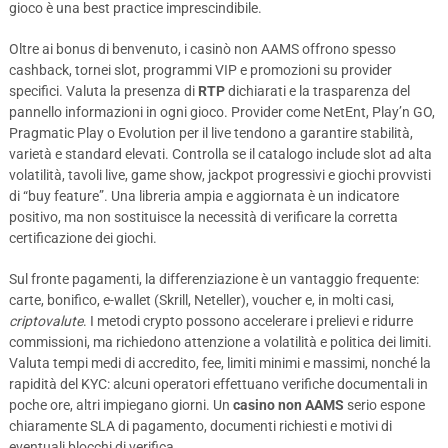
gioco è una best practice imprescindibile.
Oltre ai bonus di benvenuto, i casinò non AAMS offrono spesso
cashback, tornei slot, programmi VIP e promozioni su provider
specifici. Valuta la presenza di
RTP
dichiarati e la trasparenza del
pannello informazioni in ogni gioco. Provider come NetEnt, Play’n GO,
Pragmatic Play o Evolution per il live tendono a garantire stabilità,
varietà e standard elevati. Controlla se il catalogo include slot ad alta
volatilità, tavoli live, game show, jackpot progressivi e giochi provvisti
di “buy feature”. Una libreria ampia e aggiornata è un indicatore
positivo, ma non sostituisce la necessità di verificare la corretta
certificazione dei giochi.
Sul fronte pagamenti, la differenziazione è un vantaggio frequente:
carte, bonifico, e-wallet (Skrill, Neteller), voucher e, in molti casi,
criptovalute
. I metodi crypto possono accelerare i prelievi e ridurre
commissioni, ma richiedono attenzione a volatilità e politica dei limiti.
Valuta tempi medi di accredito, fee, limiti minimi e massimi, nonché la
rapidità del KYC: alcuni operatori effettuano verifiche documentali in
poche ore, altri impiegano giorni. Un
casino non AAMS
serio espone
chiaramente SLA di pagamento, documenti richiesti e motivi di
eventuali blocchi di verifica.