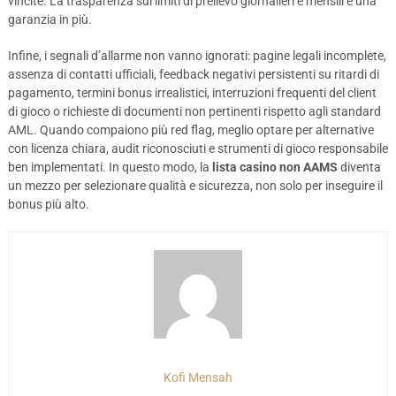
vincite. La trasparenza sui limiti di prelievo giornalieri e mensili è una
garanzia in più.
Infine, i segnali d’allarme non vanno ignorati: pagine legali incomplete,
assenza di contatti ufficiali, feedback negativi persistenti su ritardi di
pagamento, termini bonus irrealistici, interruzioni frequenti del client
di gioco o richieste di documenti non pertinenti rispetto agli standard
AML. Quando compaiono più red flag, meglio optare per alternative
con licenza chiara, audit riconosciuti e strumenti di gioco responsabile
ben implementati. In questo modo, la
lista casino non AAMS
diventa
un mezzo per selezionare qualità e sicurezza, non solo per inseguire il
bonus più alto.
Kofi Mensah