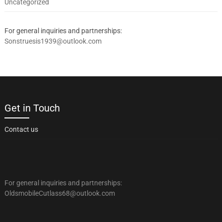
Uncategorized
For general inquiries and partnerships:
Sonstruesis1939@outlook.com
Get in Touch
Contact us
For general inquiries and partnerships:
OldsmobileCutlass68@outlook.com