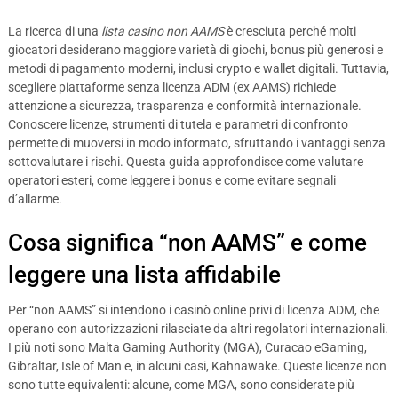
La ricerca di una
lista casino non AAMS
è cresciuta perché molti
giocatori desiderano maggiore varietà di giochi, bonus più generosi e
metodi di pagamento moderni, inclusi crypto e wallet digitali. Tuttavia,
scegliere piattaforme senza licenza ADM (ex AAMS) richiede
attenzione a sicurezza, trasparenza e conformità internazionale.
Conoscere licenze, strumenti di tutela e parametri di confronto
permette di muoversi in modo informato, sfruttando i vantaggi senza
sottovalutare i rischi. Questa guida approfondisce come valutare
operatori esteri, come leggere i bonus e come evitare segnali
d’allarme.
Cosa significa “non AAMS” e come
leggere una lista affidabile
Per “non AAMS” si intendono i casinò online privi di licenza ADM, che
operano con autorizzazioni rilasciate da altri regolatori internazionali.
I più noti sono Malta Gaming Authority (MGA), Curacao eGaming,
Gibraltar, Isle of Man e, in alcuni casi, Kahnawake. Queste licenze non
sono tutte equivalenti: alcune, come MGA, sono considerate più