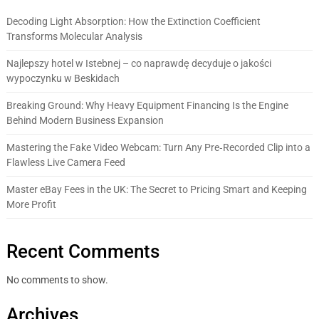
Decoding Light Absorption: How the Extinction Coefficient
Transforms Molecular Analysis
Najlepszy hotel w Istebnej – co naprawdę decyduje o jakości
wypoczynku w Beskidach
Breaking Ground: Why Heavy Equipment Financing Is the Engine
Behind Modern Business Expansion
Mastering the Fake Video Webcam: Turn Any Pre‑Recorded Clip into a
Flawless Live Camera Feed
Master eBay Fees in the UK: The Secret to Pricing Smart and Keeping
More Profit
Recent Comments
No comments to show.
Archives