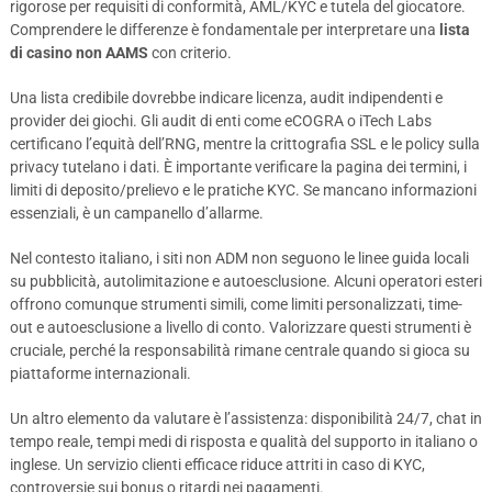
rigorose per requisiti di conformità, AML/KYC e tutela del giocatore.
Comprendere le differenze è fondamentale per interpretare una
lista
di casino non AAMS
con criterio.
Una lista credibile dovrebbe indicare licenza, audit indipendenti e
provider dei giochi. Gli audit di enti come eCOGRA o iTech Labs
certificano l’equità dell’RNG, mentre la crittografia SSL e le policy sulla
privacy tutelano i dati. È importante verificare la pagina dei termini, i
limiti di deposito/prelievo e le pratiche KYC. Se mancano informazioni
essenziali, è un campanello d’allarme.
Nel contesto italiano, i siti non ADM non seguono le linee guida locali
su pubblicità, autolimitazione e autoesclusione. Alcuni operatori esteri
offrono comunque strumenti simili, come limiti personalizzati, time-
out e autoesclusione a livello di conto. Valorizzare questi strumenti è
cruciale, perché la responsabilità rimane centrale quando si gioca su
piattaforme internazionali.
Un altro elemento da valutare è l’assistenza: disponibilità 24/7, chat in
tempo reale, tempi medi di risposta e qualità del supporto in italiano o
inglese. Un servizio clienti efficace riduce attriti in caso di KYC,
controversie sui bonus o ritardi nei pagamenti.