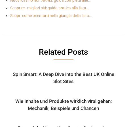
Nuovi casinò non AAMS: guida completa alle…
Scoprire i migliori siti: guida pratica alla lista…
Scopri come orientarti nella giungla della lista…
Related Posts
Spin Smart: A Deep Dive into the Best UK Online
Slot Sites
Wie Inhalte und Produkte wirklich viral gehen:
Mechanik, Beispiele und Chancen