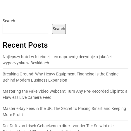
Search
Search
Recent Posts
Najlepszy hotel w Istebnej – co naprawdę decyduje o jakości
wypoczynku w Beskidach
Breaking Ground: Why Heavy Equipment Financing Is the Engine
Behind Modern Business Expansion
Mastering the Fake Video Webcam: Turn Any Pre‑Recorded Clip into a
Flawless Live Camera Feed
Master eBay Fees in the UK: The Secret to Pricing Smart and Keeping
More Profit
Der Duft von frisch Gebackenem direkt vor der Tür: So wird die