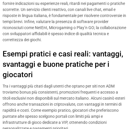
fornire indicazioni su esperienze reali, ritardi nei pagamenti o pratiche
scorrette. Un servizio clienti reattivo, con canali live chat, email e
risposte in lingua italiana, è fondamentale per risolvere controversie in
tempi brevi. Infine, valutare la presenza di software provider
riconosciuti come NetEnt, Microgaming o Play’n GO; la collaborazione
con sviluppatori affidabili è spesso indice di qualità tecnica e
correttezza dei giochi.
Esempi pratici e casi reali: vantaggi,
svantaggi e buone pratiche per i
giocatori
Tra i vantaggi più citati dagli utenti che optano per siti non ADM
troviamo bonus più consistenti, promozioni frequenti e accesso a
titoli esclusivi non disponibili sul mercato italiano. Alcuni casinò esteri
offrono anche transazioni in criptovalute, con vantaggi in termini di
rapidità e costi. Come esempio pratico, giocatori che preferiscono
puntate alte spesso scelgono portali con limiti più ampi e
infrastrutture di gioco dedicate a VIP, ottenendo condizioni
personalizzate e pagamenti prioritari.