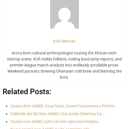
Kofi Mensah
Accra-born cultural anthropologist touring the African tech-
startup scene. Kofi melds folklore, coding bootcamp reports, and
premier-league match analysis into endlessly scrollable prose.
Weekend pursuits: brewing Ghanaian cold brew and learning the
kora.
Related Posts:
Casino Non AAMS: Cosa Sono, Come Funzionano e Perché…
Il Mondo dei Siti Non AAMS: Una Guida Obiettiva tra…
Casinò non AAMS: tutto ciò che i giocatori italiani…