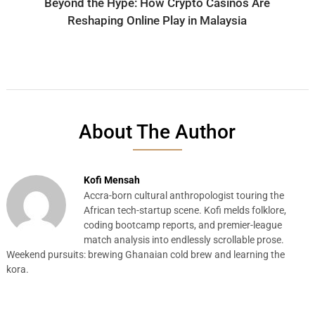
Beyond the Hype: How Crypto Casinos Are
Reshaping Online Play in Malaysia
About The Author
Kofi Mensah
Accra-born cultural anthropologist touring the
African tech-startup scene. Kofi melds folklore,
coding bootcamp reports, and premier-league
match analysis into endlessly scrollable prose.
Weekend pursuits: brewing Ghanaian cold brew and learning the
kora.