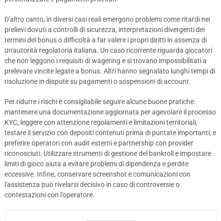
D'altro canto, in diversi casi reali emergono problemi come ritardi nei
prelievi dovuti a controlli di sicurezza, interpretazioni divergenti dei
termini del bonus o difficoltà a far valere i propri diritti in assenza di
un'autorità regolatoria italiana. Un caso ricorrente riguarda giocatori
che non leggono i requisiti di wagering e si trovano impossibilitati a
prelevare vincite legate a bonus. Altri hanno segnalato lunghi tempi di
risoluzione in dispute su pagamenti o sospensioni di account.
Per ridurre i rischi è consigliabile seguire alcune buone pratiche:
mantenere una documentazione aggiornata per agevolare il processo
KYC, leggere con attenzione regolamenti e limitazioni territoriali,
testare il servizio con depositi contenuti prima di puntate importanti, e
preferire operatori con audit esterni e partnership con provider
riconosciuti. Utilizzare strumenti di gestione del bankroll e impostare
limiti di gioco aiuta a evitare problemi di dipendenza e perdite
eccessive. Infine, conservare screenshot e comunicazioni con
l'assistenza può rivelarsi decisivo in caso di controversie o
contestazioni con l'operatore.