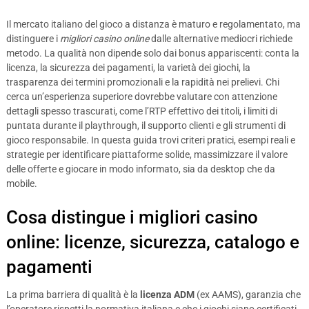
Il mercato italiano del gioco a distanza è maturo e regolamentato, ma
distinguere i
migliori casino online
dalle alternative mediocri richiede
metodo. La qualità non dipende solo dai bonus appariscenti: conta la
licenza, la sicurezza dei pagamenti, la varietà dei giochi, la
trasparenza dei termini promozionali e la rapidità nei prelievi. Chi
cerca un’esperienza superiore dovrebbe valutare con attenzione
dettagli spesso trascurati, come l’RTP effettivo dei titoli, i limiti di
puntata durante il playthrough, il supporto clienti e gli strumenti di
gioco responsabile. In questa guida trovi criteri pratici, esempi reali e
strategie per identificare piattaforme solide, massimizzare il valore
delle offerte e giocare in modo informato, sia da desktop che da
mobile.
Cosa distingue i migliori casino
online: licenze, sicurezza, catalogo e
pagamenti
La prima barriera di qualità è la
licenza ADM
(ex AAMS), garanzia che