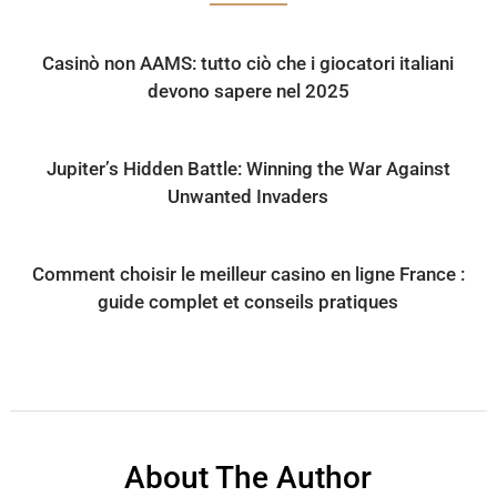
Casinò non AAMS: tutto ciò che i giocatori italiani
devono sapere nel 2025
Jupiter’s Hidden Battle: Winning the War Against
Unwanted Invaders
Comment choisir le meilleur casino en ligne France :
guide complet et conseils pratiques
About The Author