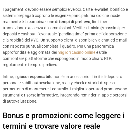
I pagamenti devono essere semplici e veloci. Carte, e-wallet, bonifico e
sistemi prepagati coprono le esigenze principali, ma ciò che incide
realmente è la combinazione di
tempi di prelievo
, limiti per
transazione e assenza di commissioni. Verifica i minimi/massimi per
depositi e cashout, l’eventuale “pending time” prima dell’elaborazione
e la rapidità del KYC. Un supporto clienti disponibile via chat ed e-mail
con risposte puntuali completa il quadro. Per una panoramica
approfondita e aggiornata dei
migliori casino online
è utile
confrontare piattaforme che espongono in modo chiaro RTP,
regolamenti e tempi di prelievo.
Infine, il
gioco responsabile
non è un accessorio. Limiti di deposito
personalizzabili, autoesclusione, reality check e storici di spesa
permettono di mantenere il controllo. I migliori operatori promuovono
strumenti e risorse informative, integrando reminder in-app e percorsi
di autovalutazione.
Bonus e promozioni: come leggere i
termini e trovare valore reale