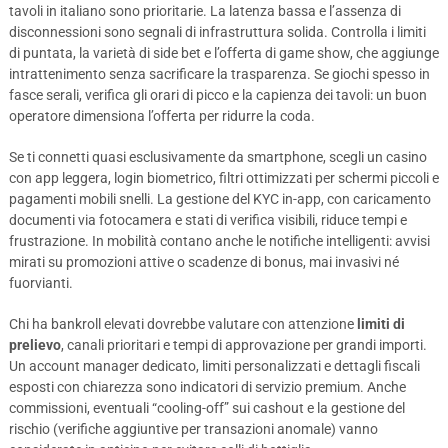
tavoli in italiano sono prioritarie. La latenza bassa e l’assenza di
disconnessioni sono segnali di infrastruttura solida. Controlla i limiti
di puntata, la varietà di side bet e l’offerta di game show, che aggiunge
intrattenimento senza sacrificare la trasparenza. Se giochi spesso in
fasce serali, verifica gli orari di picco e la capienza dei tavoli: un buon
operatore dimensiona l’offerta per ridurre la coda.
Se ti connetti quasi esclusivamente da smartphone, scegli un casino
con app leggera, login biometrico, filtri ottimizzati per schermi piccoli e
pagamenti mobili snelli. La gestione del KYC in-app, con caricamento
documenti via fotocamera e stati di verifica visibili, riduce tempi e
frustrazione. In mobilità contano anche le notifiche intelligenti: avvisi
mirati su promozioni attive o scadenze di bonus, mai invasivi né
fuorvianti.
Chi ha bankroll elevati dovrebbe valutare con attenzione
limiti di
prelievo
, canali prioritari e tempi di approvazione per grandi importi.
Un account manager dedicato, limiti personalizzati e dettagli fiscali
esposti con chiarezza sono indicatori di servizio premium. Anche
commissioni, eventuali “cooling-off” sui cashout e la gestione del
rischio (verifiche aggiuntive per transazioni anomale) vanno