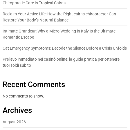
Chiropractic Care in Tropical Cairns
Reclaim Your Active Life: How the Right cairns chiropractor Can
Restore Your Body’s Natural Balance
Intimate Grandeur: Why a Micro Wedding in Italy Is the Ultimate
Romantic Escape
Cat Emergency Symptoms: Decode the Silence Before a Crisis Unfolds
Prelievo immediato nei casinò online: la guida pratica per ottenere i
tuoi soldi subito
Recent Comments
No comments to show.
Archives
August 2026