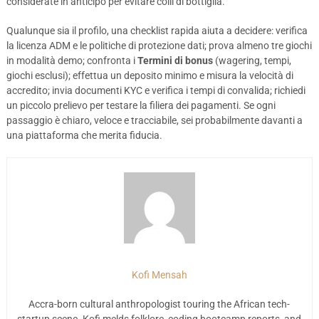
considerate in anticipo per evitare colli di bottiglia.
Qualunque sia il profilo, una checklist rapida aiuta a decidere: verifica
la licenza ADM e le politiche di protezione dati; prova almeno tre giochi
in modalità demo; confronta i
Termini di bonus
(wagering, tempi,
giochi esclusi); effettua un deposito minimo e misura la velocità di
accredito; invia documenti KYC e verifica i tempi di convalida; richiedi
un piccolo prelievo per testare la filiera dei pagamenti. Se ogni
passaggio è chiaro, veloce e tracciabile, sei probabilmente davanti a
una piattaforma che merita fiducia.
Kofi Mensah
Accra-born cultural anthropologist touring the African tech-