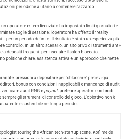
a comunicazione onesta sui rischi, l’accesso a statistiche
alutazioni periodiche aiutano a contenere l’azzardo
un operatore estero licenziato ha impostato limiti giornalieri e
nate soglie di sessione; l’operatore ha offerto il “reality
atili per un periodo definito. Il risultato è stato un’esperienza più
e controllo. In un altro scenario, un sito privo di strumenti anti-
e a depositi frequenti per inseguire il saldo bloccato,
nno politiche chiare, assistenza attiva e un approccio che mette
rantite, pressioni a depositare per “sbloccare” prelievi già
raddittori, bonus con condizioni inapplicabili e mancanza di audit
e, verificare audit RNG e
payout
, preferire operatori con
limiti
e sempre gli strumenti di controllo del gioco. L’obiettivo non è
asparente e sostenibile nel lungo periodo.
opologist touring the African tech-startup scene. Kofi melds
 reports, and premier-league match analysis into endlessly