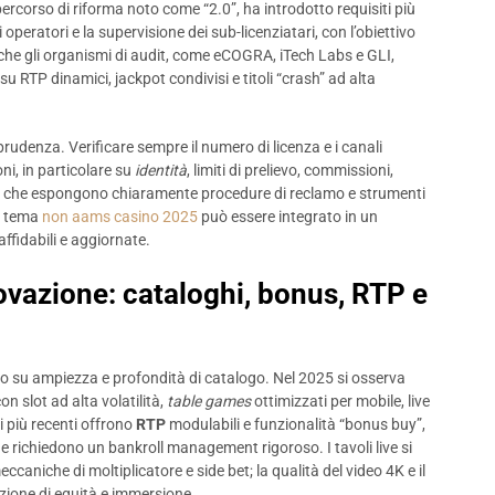
percorso di riforma noto come “2.0”, ha introdotto requisiti più
i operatori e la supervisione dei sub-licenziatari, con l’obiettivo
nche gli organismi di audit, come eCOGRA, iTech Labs e GLI,
u RTP dinamici, jackpot condivisi e titoli “crash” ad alta
prudenza. Verificare sempre il numero di licenza e i canali
oni, in particolare su
identità
, limiti di prelievo, commissioni,
ori che espongono chiaramente procedure di reclamo e strumenti
ul tema
non aams casino 2025
può essere integrato in un
ffidabili e aggiornate.
ovazione: cataloghi, bonus, RTP e
 su ampiezza e profondità di catalogo. Nel 2025 si osserva
on slot ad alta volatilità,
table games
ottimizzati per mobile, live
li più recenti offrono
RTP
modulabili e funzionalità “bonus buy”,
 richiedono un bankroll management rigoroso. I tavoli live si
caniche di moltiplicatore e side bet; la qualità del video 4K e il
zione di equità e immersione.