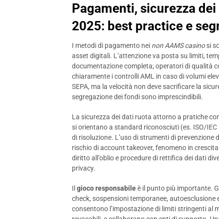
Pagamenti, sicurezza dei 
2025: best practice e seg
I metodi di pagamento nei
non AAMS casino
si so
asset digitali. L’attenzione va posta su limiti, te
documentazione completa; operatori di qualità c
chiaramente i controlli AML in caso di volumi elev
SEPA, ma la velocità non deve sacrificare la sicur
segregazione dei fondi sono imprescindibili.
La sicurezza dei dati ruota attorno a pratiche com
si orientano a standard riconosciuti (es. ISO/IE
di risoluzione. L’uso di strumenti di prevenzione d
rischio di account takeover, fenomeno in crescit
diritto all’oblio e procedure di rettifica dei dati d
privacy.
Il
gioco responsabile
è il punto più importante. Gl
check, sospensioni temporanee, autoesclusione e b
consentono l’impostazione di limiti stringenti al