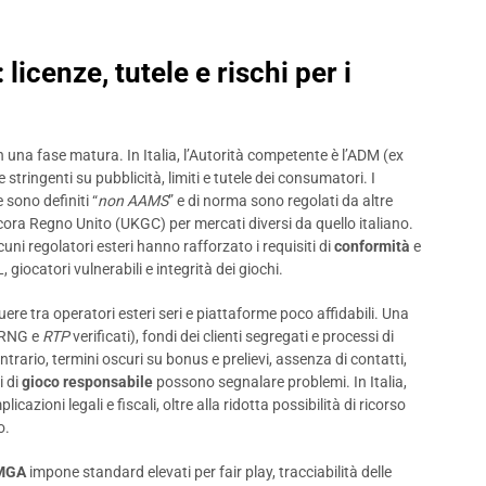
icenze, tutele e rischi per i
n una fase matura. In Italia, l’Autorità competente è l’ADM (ex
stringenti su pubblicità, limiti e tutele dei consumatori. I
sono definiti “
non AAMS
” e di norma sono regolati da altre
ora Regno Unito (UKGC) per mercati diversi da quello italiano.
cuni regolatori esteri hanno rafforzato i requisiti di
conformità
e
giocatori vulnerabili e integrità dei giochi.
uere tra operatori esteri seri e piattaforme poco affidabili. Una
 (RNG e
RTP
verificati), fondi dei clienti segregati e processi di
ntrario, termini oscuri su bonus e prelievi, assenza di contatti,
i di
gioco responsabile
possono segnalare problemi. In Italia,
azioni legali e fiscali, oltre alla ridotta possibilità di ricorso
o.
MGA
impone standard elevati per fair play, tracciabilità delle