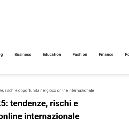
og
Business
Education
Fashion
Finance
F
 rischi e opportunità nel gioco online internazionale
 tendenze, rischi e
online internazionale