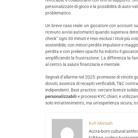
revocabili, e collaborano con enti di supporto. Un
personalizzate di gioco e la possibilità di auto-v
problematico.
Un breve caso reale: un giocatore con account su 
ricevuto avvisi automatici quando superava determi
check” ogni 30 minuti e reso esclusi i titoli più vol
sostenibile, con minori perdite impulsive e maggior
perdita e con prelievi opachi ha indotto il giocator
amplificando la frustrazione. La differenza la fa
al centro la salute finanziaria e mentale.
Segnali d’allarme nel 2025: promesse di vincite ga
dovuti, assenza di recapiti verificabili, T&C cont
indipendenti. Best practice: cercare licenze solid
personalizzabili
e processi KYC chiari, e utilizzar
solo intrattenimento, ma un’esperienza sicura, tr
Kofi Mensah
Accra-born cultural anthr
folklore, coding bootcamp