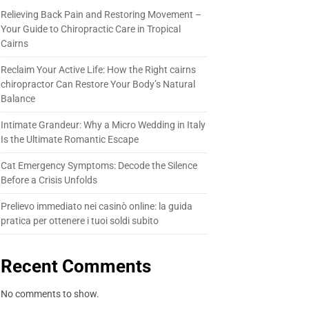
Relieving Back Pain and Restoring Movement –
Your Guide to Chiropractic Care in Tropical
Cairns
Reclaim Your Active Life: How the Right cairns
chiropractor Can Restore Your Body’s Natural
Balance
Intimate Grandeur: Why a Micro Wedding in Italy
Is the Ultimate Romantic Escape
Cat Emergency Symptoms: Decode the Silence
Before a Crisis Unfolds
Prelievo immediato nei casinò online: la guida
pratica per ottenere i tuoi soldi subito
Recent Comments
No comments to show.