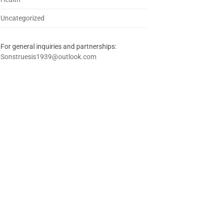
Uncategorized
For general inquiries and partnerships:
Sonstruesis1939@outlook.com