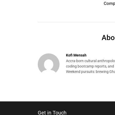
Compl
Abo
Kofi Mensah
Accra-born cultural anthropolog
coding bootcamp reports, and p
Weekend pursuits: brewing Gha
Get in Touch