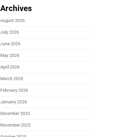
Archives
August 2026
July 2026
June 2026
May 2026
April 2026
March 2026
February 2026
January 2026
December 2025
November 2025
October 2025