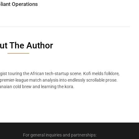
iant Operations
ut The Author
ist touring the African tech-startup scene. Kofi melds folklore,
remier-league match analysis into endlessly scrollable prose.
naian cold brew and learning the kora.
For general inquiries and partnerships: