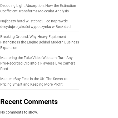
Decoding Light Absorption: How the Extinction
Coefficient Transforms Molecular Analysis
Najlepszy hotel w Istebnej – co naprawdę
decyduje o jakości wypoczynku w Beskidach
Breaking Ground: Why Heavy Equipment
Financing Is the Engine Behind Modern Business
Expansion
Mastering the Fake Video Webcam: Turn Any
Pre‑Recorded Clip into a Flawless Live Camera
Feed
Master eBay Fees in the UK: The Secret to
Pricing Smart and Keeping More Profit
Recent Comments
No comments to show.