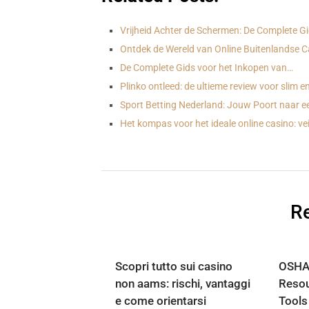
Vrijheid Achter de Schermen: De Complete G
Ontdek de Wereld van Online Buitenlandse Ca
De Complete Gids voor het Inkopen van…
Plinko ontleed: de ultieme review voor slim 
Sport Betting Nederland: Jouw Poort naar e
Het kompas voor het ideale online casino: vei
Re
Scopri tutto sui casino
OSHA 
non aams: rischi, vantaggi
Resou
e come orientarsi
Tools 