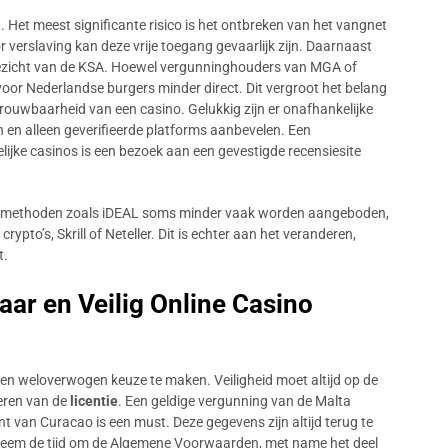
Het meest significante risico is het ontbreken van het vangnet
r verslaving kan deze vrije toegang gevaarlijk zijn. Daarnaast
oezicht van de KSA. Hoewel vergunninghouders van MGA of
oor Nederlandse burgers minder direct. Dit vergroot het belang
rouwbaarheid van een casino. Gelukkig zijn er onafhankelijke
en en alleen geverifieerde platforms aanbevelen. Een
ijke casinos is een bezoek aan een gevestigde recensiesite
ingsmethoden zoals iDEAL soms minder vaak worden aangeboden,
rypto’s, Skrill of Neteller. Dit is echter aan het veranderen,
t.
ar en Veilig Online Casino
een weloverwogen keuze te maken. Veiligheid moet altijd op de
leren van de
licentie
. Een geldige vergunning van de Malta
van Curacao is een must. Deze gegevens zijn altijd terug te
eem de tijd om de Algemene Voorwaarden, met name het deel