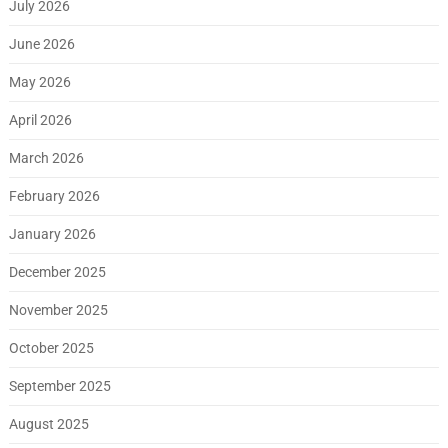
July 2026
June 2026
May 2026
April 2026
March 2026
February 2026
January 2026
December 2025
November 2025
October 2025
September 2025
August 2025