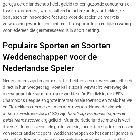
gereguleerde landschap heeft geleid tot een gezonde concurrentie
tussen aanbieders, wat resulteert in betere odds, aantrekkelijke
bonussen en innovatieve features voor de speler. De markt is
volwassen geworden en biedt een transparante en eerlijke ervaring
voor iedereen die geïnteresseerd is in sport betting.
Populaire Sporten en Soorten
Weddenschappen voor de
Nederlandse Speler
Nederlanders zijn fervente sportliefhebbers, en dit weerspiegelt zich
direct in hun wedgedrag. Voetbal is, zoals verwacht, verreweg de
meest populaire sport om op te wedden. De Eredivisie, de UEFA
Champions League en grote internationale toernooien zoals het WK
en EK trekken enorme volumes aan inzetten. Naast de simpele
uitkomstweddenschap (1X2) zijn
handicap weddenschappen
en
beide teams scoren
erg geliefd. Maar de Nederlandse markt is veel
diverser. Tennis is een hele grote tweede, mede dankzij de successen
van Nederlandse toppers. Weddenschappen op het aantal games in
een set of de winnaar van een specifieke game zijn populair. Ook