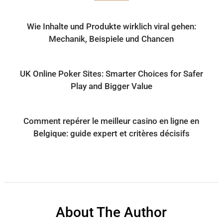
Wie Inhalte und Produkte wirklich viral gehen:
Mechanik, Beispiele und Chancen
UK Online Poker Sites: Smarter Choices for Safer
Play and Bigger Value
Comment repérer le meilleur casino en ligne en
Belgique: guide expert et critères décisifs
About The Author