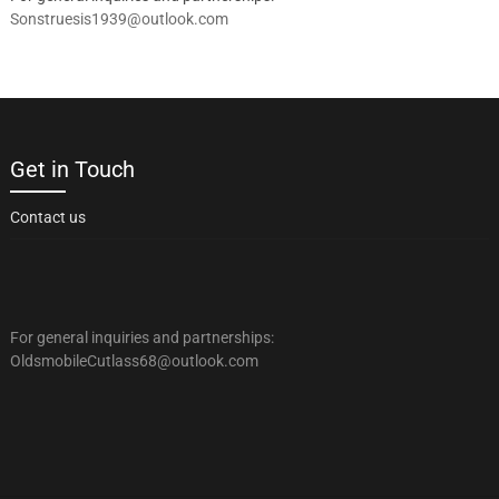
Sonstruesis1939@outlook.com
Get in Touch
Contact us
For general inquiries and partnerships:
OldsmobileCutlass68@outlook.com