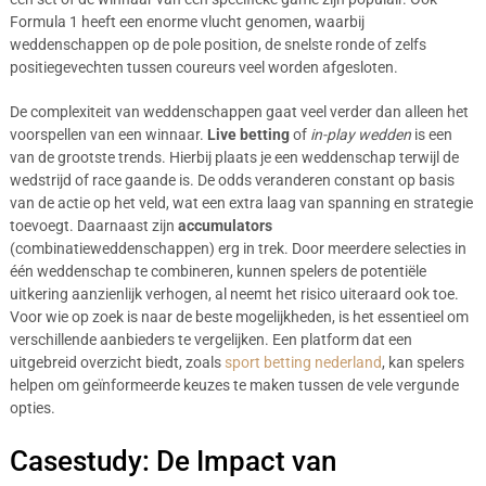
Formula 1 heeft een enorme vlucht genomen, waarbij
weddenschappen op de pole position, de snelste ronde of zelfs
positiegevechten tussen coureurs veel worden afgesloten.
De complexiteit van weddenschappen gaat veel verder dan alleen het
voorspellen van een winnaar.
Live betting
of
in-play wedden
is een
van de grootste trends. Hierbij plaats je een weddenschap terwijl de
wedstrijd of race gaande is. De odds veranderen constant op basis
van de actie op het veld, wat een extra laag van spanning en strategie
toevoegt. Daarnaast zijn
accumulators
(combinatieweddenschappen) erg in trek. Door meerdere selecties in
één weddenschap te combineren, kunnen spelers de potentiële
uitkering aanzienlijk verhogen, al neemt het risico uiteraard ook toe.
Voor wie op zoek is naar de beste mogelijkheden, is het essentieel om
verschillende aanbieders te vergelijken. Een platform dat een
uitgebreid overzicht biedt, zoals
sport betting nederland
, kan spelers
helpen om geïnformeerde keuzes te maken tussen de vele vergunde
opties.
Casestudy: De Impact van