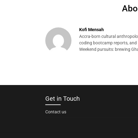
Abo
Kofi Mensah
Accra-born cultural anthropolog
coding bootcamp reports, and p
Weekend pursuits: brewing Gha
Get in Touch
Contact us