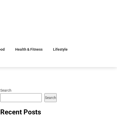
ood
Health & Fitness
Lifestyle
Search
Search
Recent Posts