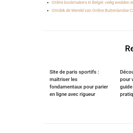
Online bookmakers in België: veilig wedden 
Ontdek de Wereld van Online Buitenlandse Ca
Re
Site de paris sportifs :
Découv
maîtriser les
pour v
fondamentaux pour parier
guide
en ligne avec rigueur
prati