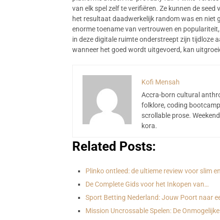
van elk spel zelf te verifiëren. Ze kunnen de see
het resultaat daadwerkelijk random was en niet 
enorme toename van vertrouwen en populariteit,
in deze digitale ruimte onderstreept zijn tijdloz
wanneer het goed wordt uitgevoerd, kan uitgroei
Kofi Mensah
Accra-born cultural anthr
folklore, coding bootcamp
scrollable prose. Weekend
kora.
Related Posts:
Plinko ontleed: de ultieme review voor slim 
De Complete Gids voor het Inkopen van…
Sport Betting Nederland: Jouw Poort naar e
Mission Uncrossable Spelen: De Onmogelijke