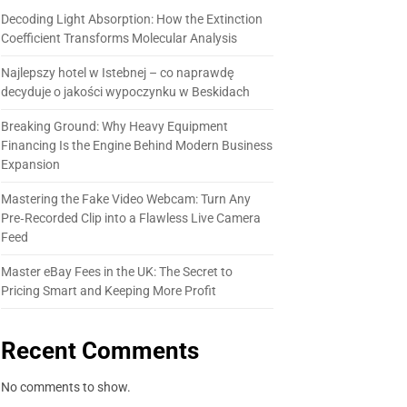
Decoding Light Absorption: How the Extinction
Coefficient Transforms Molecular Analysis
Najlepszy hotel w Istebnej – co naprawdę
decyduje o jakości wypoczynku w Beskidach
Breaking Ground: Why Heavy Equipment
Financing Is the Engine Behind Modern Business
Expansion
Mastering the Fake Video Webcam: Turn Any
Pre‑Recorded Clip into a Flawless Live Camera
Feed
Master eBay Fees in the UK: The Secret to
Pricing Smart and Keeping More Profit
Recent Comments
No comments to show.