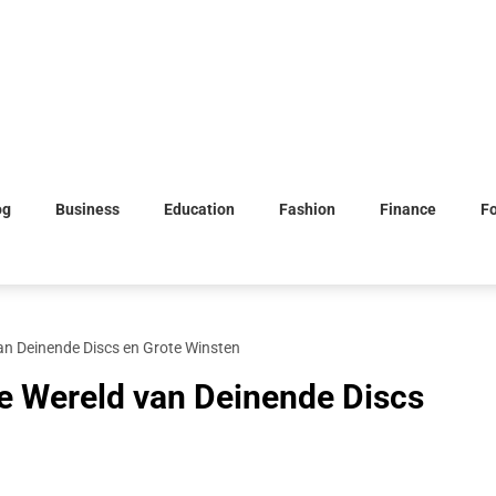
og
Business
Education
Fashion
Finance
F
an Deinende Discs en Grote Winsten
e Wereld van Deinende Discs