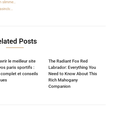
en slimme…
sino's:…
lated Posts
rir le meilleur site
The Radiant Fox Red
os paris sportifs :
Labrador: Everything You
 complet et conseils
Need to Know About This
ques
Rich Mahogany
Companion